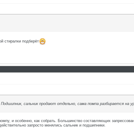
ой стиралки подберёт
? Подшипник, сальник продают отдельно, сама помпа разбирается на у
 помпу, и особенно, как собрать. Большинство составляющих запрессова
действительно запросто менялись сальник и подшипники.