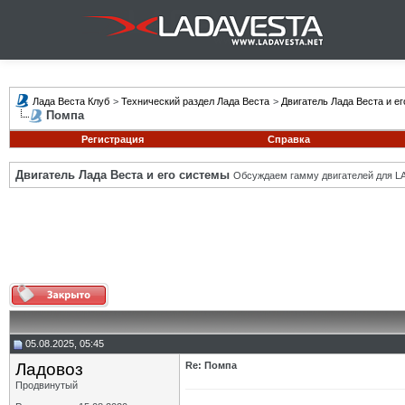
Лада Веста Клуб
>
Технический раздел Лада Веста
>
Двигатель Лада Веста и е
Помпа
Регистрация
Справка
Двигатель Лада Веста и его системы
Обсуждаем гамму двигателей для LA
05.08.2025, 05:45
Ладовоз
Re: Помпа
Продвинутый