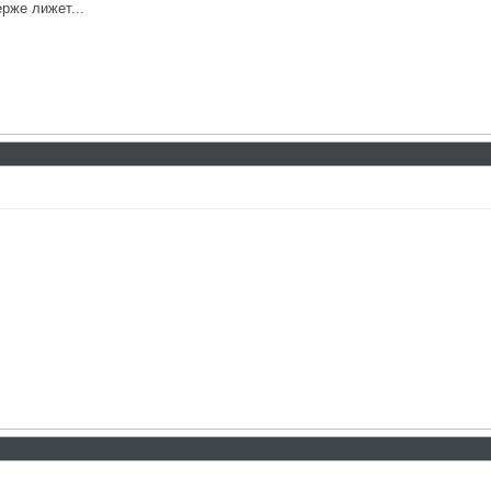
ерже лижет...