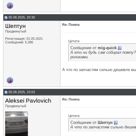
05.08.2025, 20:30
Шептун
Re: Помпа
Продвинутый
Регистрация: 01.05.2021
Цитата:
Сообщений: 5,396
Сообщение от
mig-quick
А кто ни будь сам собирал помпу
роликами.
А что по запчастям сильно дешевле в
05.08.2025, 23:03
Aleksei Pavlovich
Re: Помпа
Продвинутый
Цитата:
Сообщение от
Шептун
А что по запчастям сильно деше