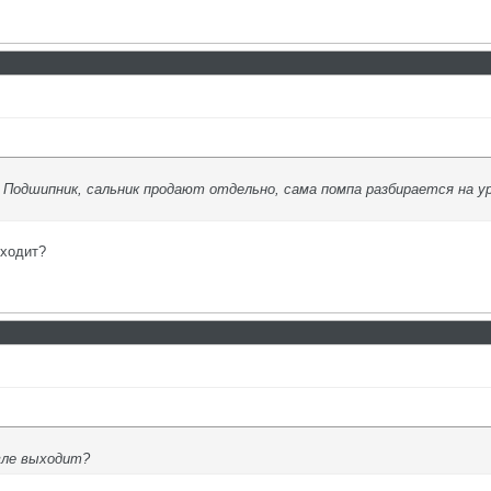
? Подшипник, сальник продают отдельно, сама помпа разбирается на у
ыходит?
вле выходит?