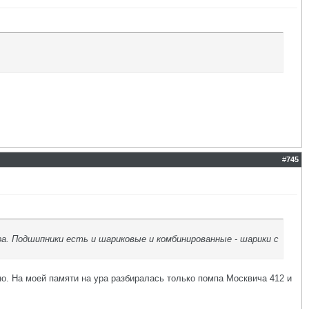
#
745
ра. Подшипники есть и шариковые и комбинированные - шарики с
но. На моей памяти на ура разбиралась только помпа Москвича 412 и