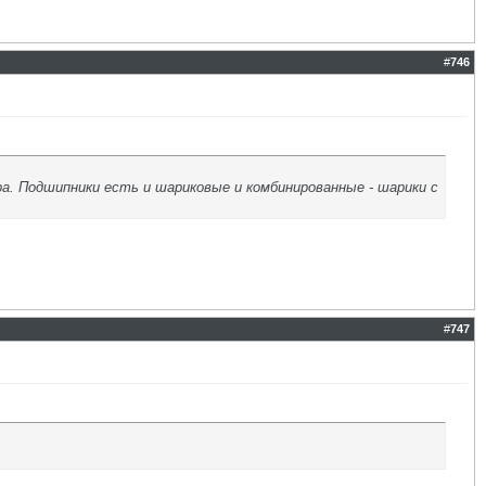
#
746
ра. Подшипники есть и шариковые и комбинированные - шарики с
#
747