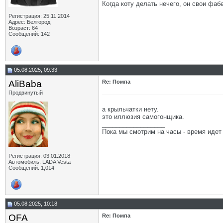
Когда коту делать нечего, он свои фаб
Регистрация: 25.11.2014
Адрес: Белгород
Возраст: 64
Сообщений: 142
05.08.2025, 09:33
AliBaba
Re: Помпа
Продвинутый
а крыльчатки нету.
это иллюзия самогонщика.
__________________
Пока мы смотрим на часы - время идет
Регистрация: 03.01.2018
Автомобиль: LADA Vesta
Сообщений: 1,014
05.08.2025, 10:18
OFA
Re: Помпа