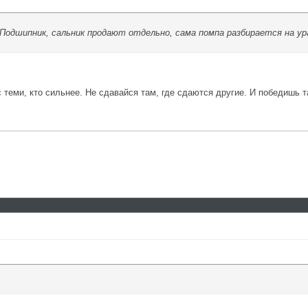
 Подшипник, сальник продают отдельно, сама помпа разбирается на у
с теми, кто сильнее. Не сдавайся там, где сдаются другие. И победишь т