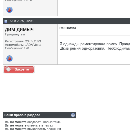
Сообщений: 1,014
15.08.2025, 20:06
дим димыч
Re: Помпа
Продвинутый
Регистрация: 23.05.2023
Я однажды ремонтировал помпу. Правд
Автомобиль: LADA Vesta
Шкив ремня одноразовпя. Необходимый 
Сообщений: 170
Ваши права в разделе
Вы
не можете
создавать новые темы
Вы
не можете
отвечать в темах
Вы
не можете
прикреплять вложения