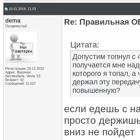
10.01.2018, 11:03
dema
Re: Правильная 
Продвинутый
Цитата:
Допустим топнул с 4
получается мне над
Регистрация: 25.12.2015
которого я топал, а
Адрес: Воронеж
Автомобиль: Vesta '15
Возраст: 42
держал эту передач
Сообщений: 11,027
повышенную?
если едешь с на
просто держишь 
вниз не пойдет