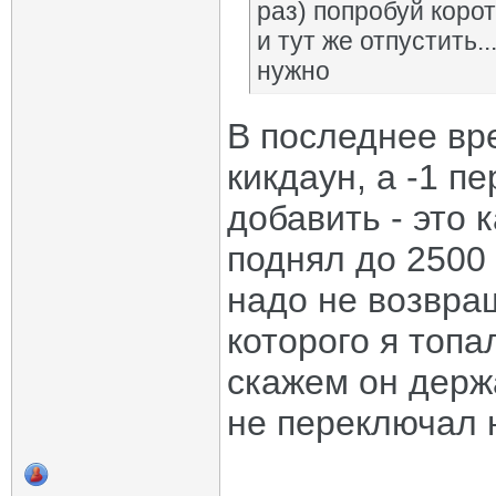
раз) попробуй корот
и тут же отпустить.
нужно
В последнее вре
кикдаун, а -1 п
добавить - это 
поднял до 2500
надо не возвращ
которого я топа
скажем он держа
не переключал