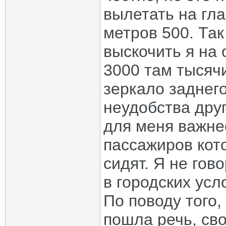
вылетать на гл
метров 500. Так
выскочить я на
3000 там тысячи
зеркало заднего
неудобства друг
для меня важне
пассажиров кот
сидят. Я не гов
в городских усл
По поводу того, 
пошла речь, св