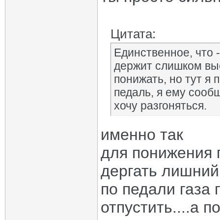
Цитата:
Единственное, что -
держит слишком вы
понижать, но тут я
педаль, я ему сообщ
хочу разгоняться.
именно так
для понижения 
дергать лишний 
по педали газа г
отпустить....а 