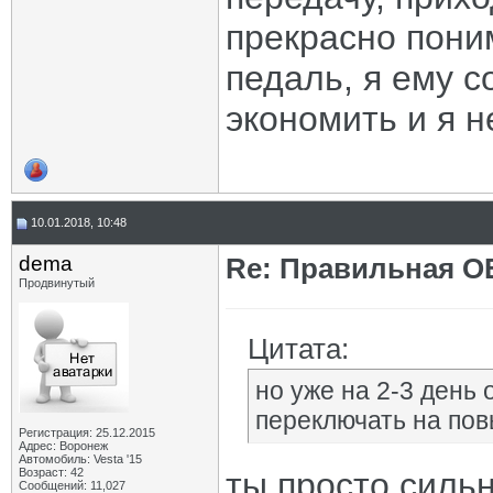
прекрасно пони
педаль, я ему с
экономить и я н
10.01.2018, 10:48
dema
Re: Правильная 
Продвинутый
Цитата:
но уже на 2-3 день 
переключать на пов
Регистрация: 25.12.2015
Адрес: Воронеж
Автомобиль: Vesta '15
Возраст: 42
ты просто сильн
Сообщений: 11,027