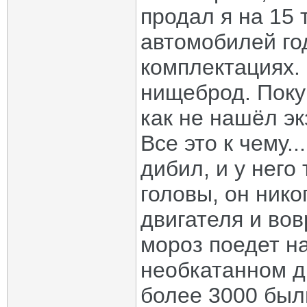
продал я на 15
автомобилей го
комплектациях.
нищеброд. Покуп
как не нашёл э
Все это к чему..
дибил, и у него 
головы, он ник
двигателя и во
мороз поедет н
необкатанном д
более 3000 был