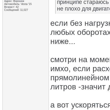
принципе стараюсь н
Адрес: Воронеж
Автомобиль: Vesta '15
Возраст: 42
не плохо для двигат
Сообщений: 11,027
если без нагруз
любых оборотах,
ниже...
смотри на моме
имхо, если расх
прямолинейном 
литров -значит 
а вот ускорятьс