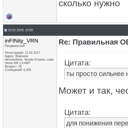
сколько нужно
10.01.2018, 10:59
inFINity_VRN
Re: Правильная 
Продвинутый
Регистрация: 12.06.2017
Адрес: Воронеж
Автомобиль: Skoda Octavia, Lada
Цитата:
Vesta SW 1.6 AMT
Возраст: 35
Сообщений: 6,355
ты просто сильнее н
Может и так, че
Цитата:
для понижения пере