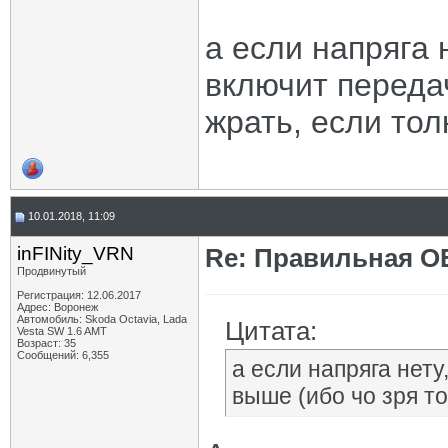
а если напряга 
включит переда
жрать, если тол
10.01.2018, 11:09
inFINity_VRN
Re: Правильная 
Продвинутый
Регистрация: 12.06.2017
Адрес: Воронеж
Автомобиль: Skoda Octavia, Lada
Цитата:
Vesta SW 1.6 AMT
Возраст: 35
Сообщений: 6,355
а если напряга нету
выше (ибо чо зря то