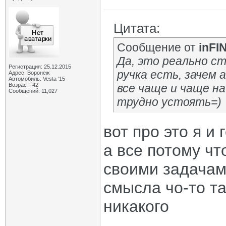
Цитата:
Сообщение от
inFI
Да, это реально с
Регистрация: 25.12.2015
ручка есть, зачем 
Адрес: Воронеж
Автомобиль: Vesta '15
Возраст: 42
все чаще и чаще на
Сообщений: 11,027
трудно устоять=)
вот про это я и 
а все потому чт
своими задачами
смысла чо-то та
никакого