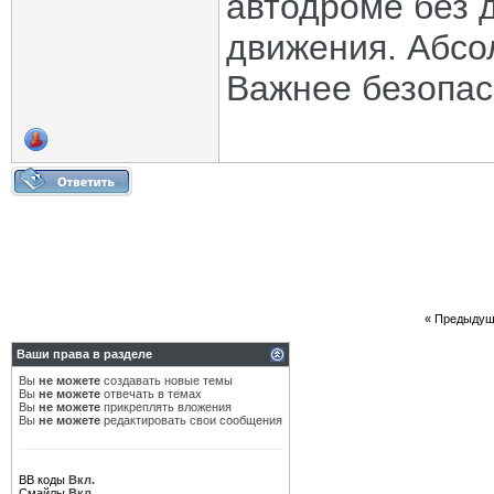
автодроме без 
движения. Абсо
Важнее безопас
«
Предыдущ
Ваши права в разделе
Вы
не можете
создавать новые темы
Вы
не можете
отвечать в темах
Вы
не можете
прикреплять вложения
Вы
не можете
редактировать свои сообщения
BB коды
Вкл.
Смайлы
Вкл.