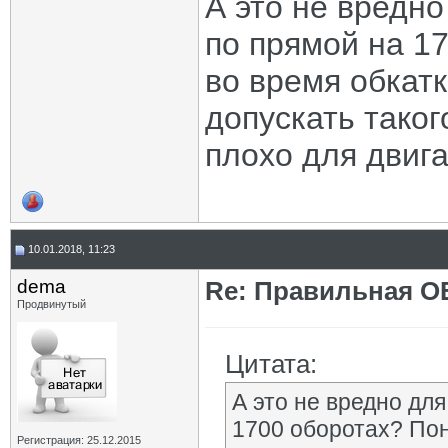
А это не вредн
по прямой на 1
во время обкатк
допускать такого
плохо для двига
10.01.2018, 11:23
dema
Re: Правильная 
Продвинутый
Цитата:
А это не вредно дл
1700 оборотах? Пон
Регистрация: 25.12.2015