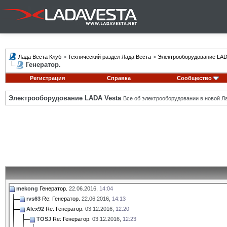
Лада Веста Клуб
>
Технический раздел Лада Веста
>
Электрооборудование LAD
Генератор.
Регистрация
Справка
Сообщество
Электрооборудование LADA Vesta
Все об электрооборудовании в новой Л
mekong
Генератор.
22.06.2016,
14:04
rvs63
Re: Генератор.
22.06.2016,
14:13
Alex92
Re: Генератор.
03.12.2016,
12:20
TOSJ
Re: Генератор.
03.12.2016,
12:23