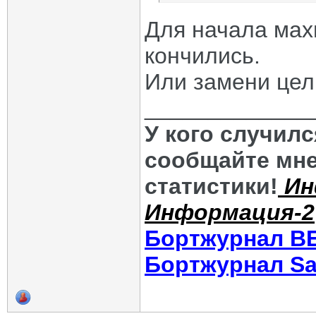
Для начала мах
кончились.
Или замени цел
_____________
У кого случил
сообщайте мне
статистики!
Ин
Информация-2
Бортжурнал В
Бортжурнал Sa