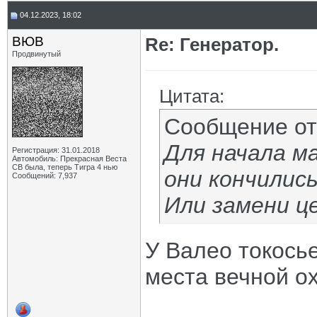
04.12.2023, 18:02
ВЮВ
Re: Генератор.
Продвинутый
Цитата:
Сообщение о
Для начала м
Регистрация: 31.01.2018
Автомобиль: Прекрасная Веста
СВ была, теперь Тигра 4 нью
они кончились
Сообщений: 7,937
Или замени ц
У Валео токось
места вечной о