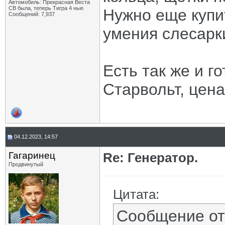
Автомобиль: Прекрасная Веста
СВ была, теперь Тигра 4 нью
Нужно еще купит
Сообщений: 7,937
умения слесарки
Есть так же и г
Старвольт, цена
04.12.2023, 14:57
Гагаринец
Re: Генератор.
Продвинутый
Цитата:
Сообщение о