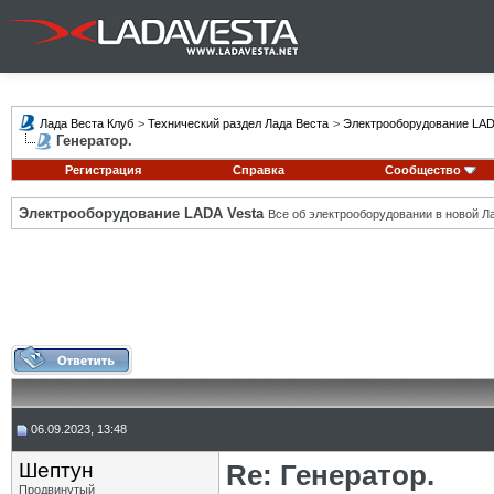
Лада Веста Клуб
>
Технический раздел Лада Веста
>
Электрооборудование LAD
Генератор.
Регистрация
Справка
Сообщество
Электрооборудование LADA Vesta
Все об электрооборудовании в новой Л
06.09.2023, 13:48
Шептун
Re: Генератор.
Продвинутый