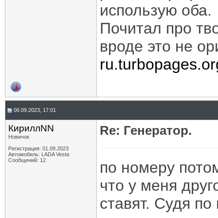
использую оба.
Почитал про тво
вроде это не о
ru.turbopages.or
06.09.2023, 17:01
КириллNN
Re: Генератор.
Новичок
Регистрация: 01.09.2023
Автомобиль: LADA Vesta
Сообщений: 12
по номеру потом
что у меня друг
ставят. Судя по 