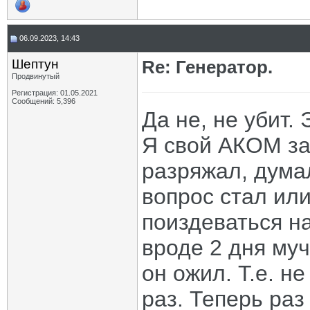
06.09.2023, 14:43
Шептун
Re: Генератор.
Продвинутый
Регистрация: 01.05.2021
Сообщений: 5,396
Да не, не убит. 
Я свой АКОМ за
разряжал, думал
вопрос стал ил
поиздеваться н
вроде 2 дня му
он ожил. Т.е. н
раз. Теперь раз