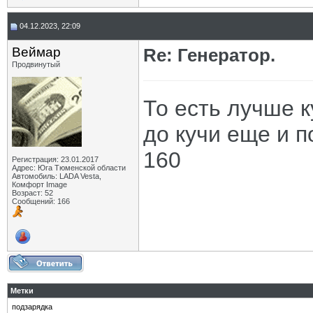
04.12.2023, 22:09
Веймар
Re: Генератор.
Продвинутый
То есть лучше 
до кучи еще и 
160
Регистрация: 23.01.2017
Адрес: Юга Тюменской области
Автомобиль: LADA Vesta,
Комфорт Image
Возраст: 52
Сообщений: 166
Метки
подзарядка