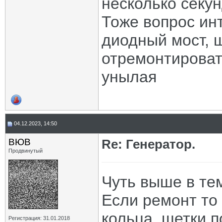
несколько секун
Тоже вопрос инт
диодный мост, 
отремонтироват
унылая
04.12.2023, 14:50
ВЮВ
Re: Генератор.
Продвинутый
Чуть выше в те
Если ремонт то
кольца, щетки п
Регистрация: 31.01.2018