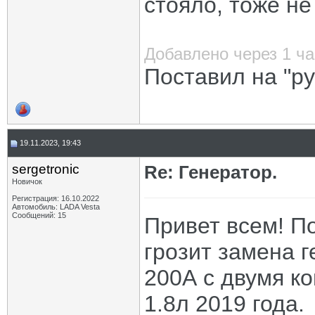
стояло, тоже не
Добавлено через 1 ча
Поставил на "ру
19.11.2023, 19:43
sergetronic
Re: Генератор.
Новичок
Регистрация: 16.10.2022
Автомобиль: LADA Vesta
Сообщений: 15
Привет всем! П
грозит замена г
200А с двумя ко
1.8л 2019 года.