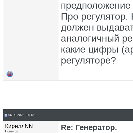
предположение 
Про регулятор. 
должен выдават
аналогичный рег
какие цифры (а
регуляторе?
06.09.2023, 14:18
КириллNN
Re: Генератор.
Новичок