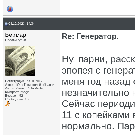
04.12.2023, 14:34
Веймар
Re: Генератор.
Продвинутый
Ну, парни, расс
эпопея с генер
меня год назад 
Регистрация: 23.01.2017
Адрес: Юга Тюменской области
Автомобиль: LADA Vesta,
незначительно н
Комфорт Image
Возраст: 52
Сообщений: 166
Сейчас периоди
11 с копейками 
нормально. Пару