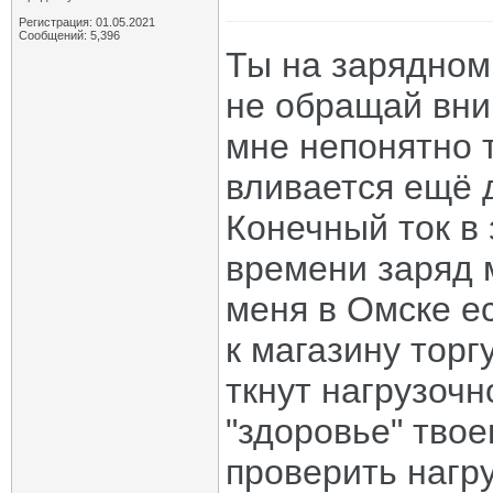
Регистрация: 01.05.2021
Сообщений: 5,396
Ты на зарядном
не обращай вни
мне непонятно т
вливается ещё 
Конечный ток в 
времени заряд м
меня в Омске е
к магазину тор
ткнут нагрузочн
"здоровье" твое
проверить нагру