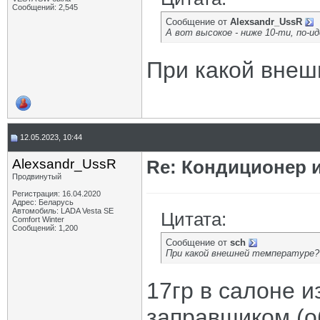
Сообщений: 2,545
Сообщение от
Alexsandr_UssR
А вот высокое - ниже 10-ти, по-и
При какой внеш
12.05.2023, 10:44
Alexsandr_UssR
Re: Кондиционер и
Продвинутый
Регистрация: 16.04.2020
Адрес: Беларусь
Автомобиль: LADA Vesta SE
Цитата:
Comfort Winter
Сообщений: 1,200
Сообщение от
sch
При какой внешней температуре?
17гр в салоне и
заправщиком (о