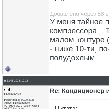
Добавлено через 58 
У меня тайное 
компрессора...
малом контуре (
- ниже 10-ти, п
полудохлым.
12.05.2023, 10:22
sch
Re: Кондиционер и
Продвинутый
Регистрация: 09.09.2021
Адрес: Пылесибирск
Автомобиль: Changan UNI-S.
Цитата:
VESTA SW была