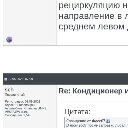
рециркуляцию не
направление в л
среднем левом 
12.05.2023, 07:09
sch
Re: Кондиционер и
Продвинутый
Регистрация: 09.09.2021
Адрес: Пылесибирск
Автомобиль: Changan UNI-S.
Цитата:
VESTA SW была
Сообщений: 2,545
Сообщение от
Фесс67
В том году после заправки писал 