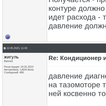
контуре должно
идет расхода - 
давление должно
12.05.2023, 11:43
жигуль
Re: Кондиционер и
Banned
Регистрация: 24.02.2023
Автомобиль: LADA Vesta
Сообщений: 489
давление диагн
на тазомоторе т
ней косвенно т