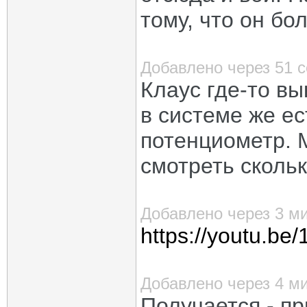
тому, что он бо
Добавлено через 51 
Клаус где-то в
в системе же ес
потенциометр. 
смотреть скольк
Добавлено через 3 м
https://youtu.b
Добавлено через 4 м
Получается - пр