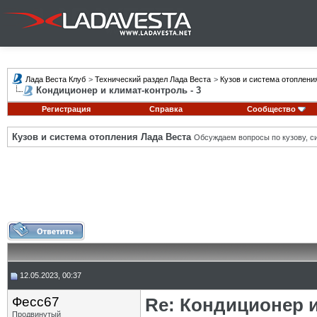
Лада Веста Клуб
>
Технический раздел Лада Веста
>
Кузов и система отоплени
Кондиционер и климат-контроль - 3
Регистрация
Справка
Сообщество
Кузов и система отопления Лада Веста
Обсуждаем вопросы по кузову, си
12.05.2023, 00:37
Фесс67
Re: Кондиционер и
Продвинутый