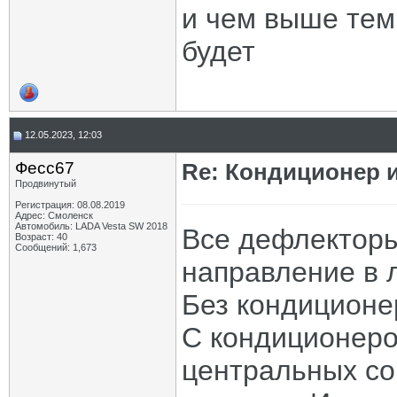
и чем выше тем
будет
12.05.2023, 12:03
Фесс67
Re: Кондиционер и
Продвинутый
Регистрация: 08.08.2019
Адрес: Смоленск
Автомобиль: LADA Vesta SW 2018
Все дефлекторы
Возраст: 40
Сообщений: 1,673
направление в 
Без кондиционер
С кондиционеро
центральных со