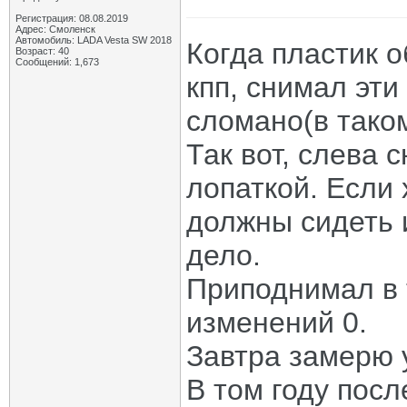
Регистрация: 08.08.2019
Адрес: Смоленск
Автомобиль: LADA Vesta SW 2018
Когда пластик 
Возраст: 40
Сообщений: 1,673
кпп, снимал эти
сломано(в таком
Так вот, слева 
лопаткой. Если 
должны сидеть 
дело.
Приподнимал в 
изменений 0.
Завтра замерю у
В том году посл