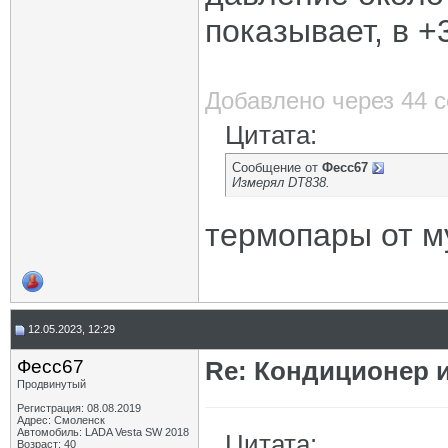
показывает, в +
Добавлено через 44 
Цитата:
Сообщение от
Фесс67
Измерял DT838.
термопары от м
12.05.2023, 12:29
Фесс67
Re: Кондиционер и
Продвинутый
Регистрация: 08.08.2019
Адрес: Смоленск
Автомобиль: LADA Vesta SW 2018
Цитата:
Возраст: 40