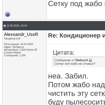
Сетку под жабо
12.05.2023, 10:19
Alexsandr_UssR
Re: Кондиционер и
Продвинутый
Регистрация: 16.04.2020
Адрес: Беларусь
Автомобиль: LADA Vesta SE
Цитата:
Comfort Winter
Сообщений: 1,200
Сообщение от
Dedusch
Сетку под жабо не ставил?
неа. Забил.
Потом жабо над
чистить эту сет
буду пылесосит