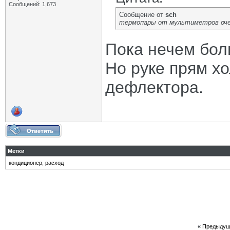
Сообщений: 1,673
Сообщение от
sch
термопары от мультиметров оче
Пока нечем бол
Но руке прям хо
дефлектора.
Метки
кондиционер
,
расход
«
Предыдущ