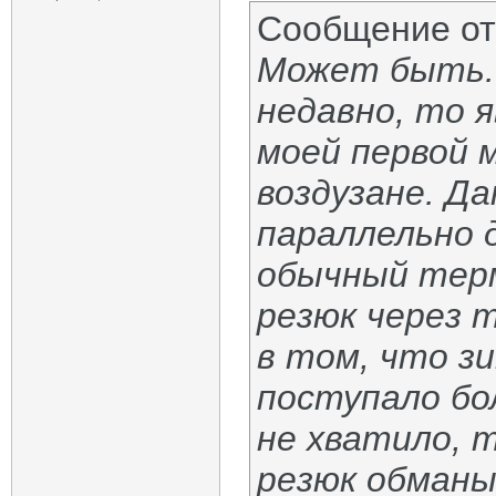
Сообщение о
Может быть.
недавно, то я
моей первой 
воздузане. Да
параллельно 
обычный тер
резюк через 
в том, что з
поступало бо
не хватило, 
резюк обманы