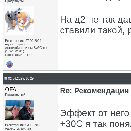
Продвинутый
На д2 не так да
ставили такой, 
Регистрация: 27.09.2024
Адрес: Киров
Автомобиль: Vesta SW Cross
(1,6МТ/2019)
Сообщений: 1,127
02.06.2025, 10:29
OFA
Re: Рекомендации
Продвинутый
Эффект от него
+30С я так поня
Регистрация: 03.10.2022
Адрес: Казахстан