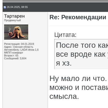
26.04.2025, 08:55
Тартарен
Re: Рекомендации
Продвинутый
Цитата:
После того ка
Регистрация: 04.01.2019
Адрес: Омская область
Автомобиль: LADA Vesta 1,6
все вроде как
МКПП комфорт
Возраст: 65
Сообщений: 3,604
я хз.
Ну мало ли что.
можно и постави
смысла.
_____________