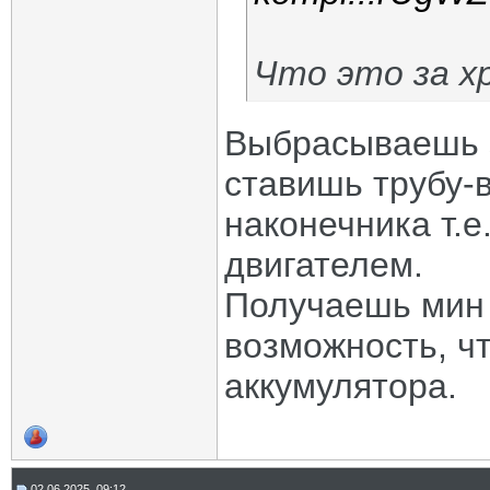
Что это за х
Выбрасываешь э
ставишь трубу-в
наконечника т.е
двигателем.
Получаешь мин 
возможность, чт
аккумулятора.
02.06.2025, 09:12