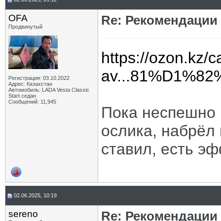
OFA
Re: Рекомендации
Продвинутый
https://ozon.kz/c
av...81%D1%8
Регистрация: 03.10.2022
Адрес: Казахстан
Автомобиль: LADA Vesta Classic
Start седан
Сообщений: 11,945
Пока неспешно 
ослика, набрёл 
ставил, есть э
02.06.2025, 10:19
sereno
Re: Рекомендации