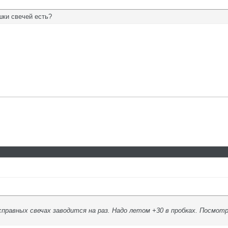
шки свечей есть?
исправных свечах заводится на раз. Надо летом +30 в пробках. Посмот