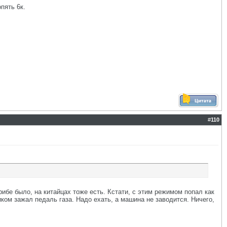
пять 6к.
#
110
ибе было, на китайцах тоже есть. Кстати, с этим режимом попал как
иком зажал педаль газа. Надо ехать, а машина не заводится. Ничего,