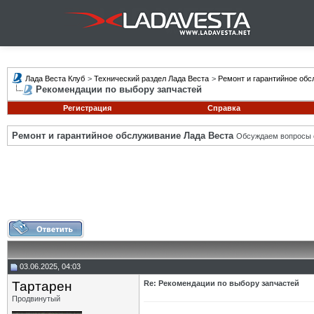
Лада Веста Клуб
>
Технический раздел Лада Веста
>
Ремонт и гарантийное обс
Рекомендации по выбору запчастей
Регистрация
Справка
Ремонт и гарантийное обслуживание Лада Веста
Обсуждаем вопросы с
03.06.2025, 04:03
Тартарен
Re: Рекомендации по выбору запчастей
Продвинутый