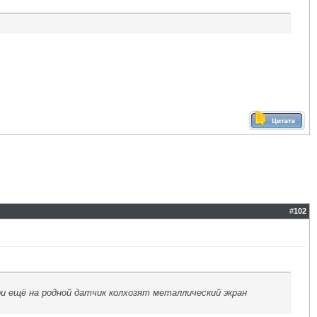
#
102
ри ещё на родной датчик колхозят металлический экран