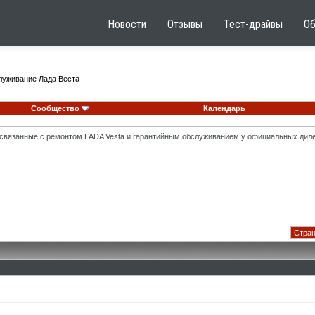
Новости
Отзывы
Тест-драйвы
О
луживание Лада Веста
Сообщество
Календарь
вязанные с ремонтом LADA Vesta и гарантийным обслуживанием у официальных диле
Стран