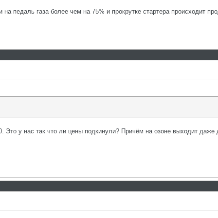
на педаль газа более чем на 75% и прокрутке стартера происходит прод
0. Это у нас так что ли цены подкинули? Причём на озоне выходит даже