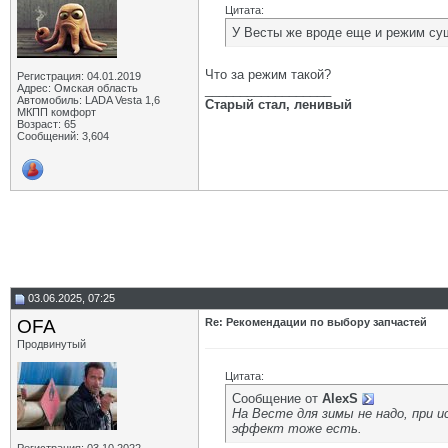
Цитата:
У Весты же вроде еще и режим су
Что за режим такой?
Регистрация: 04.01.2019
Адрес: Омская область
__________________
Автомобиль: LADA Vesta 1,6
Старый стал, ленивый
МКПП комфорт
Возраст: 65
Сообщений: 3,604
03.06.2025, 07:25
OFA
Re: Рекомендации по выбору запчастей
Продвинутый
Цитата:
Сообщение от
AlexS
На Весте для зимы не надо, при 
эффект тоже есть.