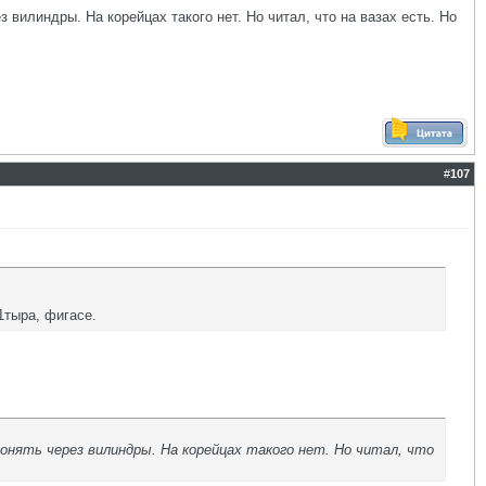
 вилиндры. На корейцах такого нет. Но читал, что на вазах есть. Но
#
107
1тыра, фигасе.
онять через вилиндры. На корейцах такого нет. Но читал, что