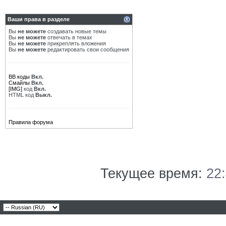
Ваши права в разделе
Вы
не можете
создавать новые темы
Вы
не можете
отвечать в темах
Вы
не можете
прикреплять вложения
Вы
не можете
редактировать свои сообщения
BB коды
Вкл.
Смайлы
Вкл.
[IMG]
код
Вкл.
HTML код
Выкл.
Правила форума
Текущее время:
22