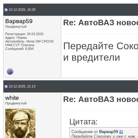
10.12.2025, 16:29
Варвар59
Re: АвтоВАЗ ново
Продвинутый
Регистрация: 26.03.2020
Адрес: Пермь
Автомобиль: Vesta SW CROSS
Передайте Соко
H4M CVT Платина
Сообщений: 8,894
и вредители
10.12.2025, 21:13
white
Re: АвтоВАЗ ново
Продвинутый
Цитата:
Сообщение от
Варвар59
Передайте Соколову и иже с ним,