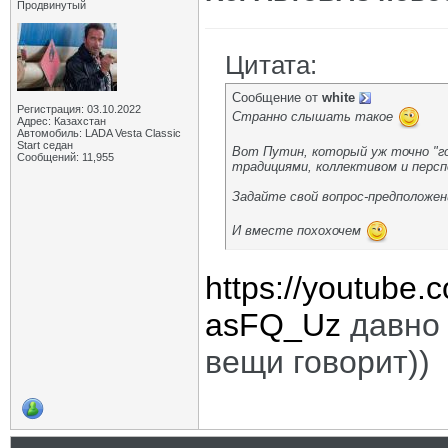
Продвинутый
Цитата:
Сообщение от
white
Регистрация: 03.10.2022
Странно слышать такое
Адрес: Казахстан
Автомобиль: LADA Vesta Classic
Start седан
Вот Путин, который уж точно "го
Сообщений: 11,955
традициями, коллективом и перс
Задайте свой вопрос-предположен
И вместе похохочем
https://youtube.
asFQ_Uz
давно 
вещи говорит))