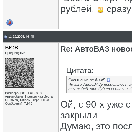
рублей.
сразу
11.12.2025, 08:48
ВЮВ
Re: АвтоВАЗ ново
Продвинутый
Цитата:
Сообщение от
AlexS
Че вы к АвтоВАЗу прицепились, э
тех людей, это будет социальны
Регистрация: 31.01.2018
Автомобиль: Прекрасная Веста
СВ была, теперь Тигра 4 нью
Ой, с 90-х уже
Сообщений: 7,943
закрыли.
Думаю, это пос