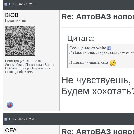
11.12.2025, 07:49
ВЮВ
Re: АвтоВАЗ ново
Продвинутый
Цитата:
Сообщение от
white
Задайте свой вопрос-предположен
Регистрация: 31.01.2018
И вместе похохочем
Автомобиль: Прекрасная Веста
СВ была, теперь Тигра 4 нью
Сообщений: 7,943
Не чувствуешь, 
Будем хохотать
11.12.2025, 07:57
OFA
Re: АвтоВАЗ ново