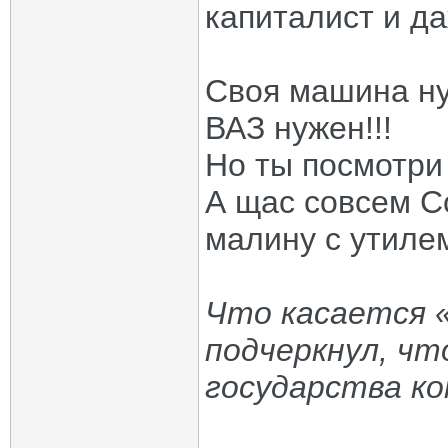
капиталист и д
Своя машина ну
ВАЗ нужен!!!
Но ты посмотри 
А щас совсем С
малину с утиле
Что касается 
подчеркнул, ч
государства ко