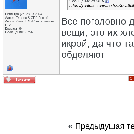
Сообщение от
OFA
https://youtube.com/shorts/tKoODh
Регистрация: 28.03.2024
Адрес: Туапсе & СПб Лен.обл.
Все поголовно 
Автомобиль: LADA Vesta, nissan
P12
Возраст: 64
вещи, это их хл
Сообщений: 2,754
икрой, да что т
обделяют
Ст
«
Предыдущая т