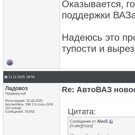
Оказывается, го
поддержки ВАЗ
Надеюсь это пр
тупости и вырез
11.12.2025, 08:56
Ладовоз
Re: АвтоВАЗ ново
Продвинутый
Регистрация: 15.08.2020
Автомобиль: SW 1.6 cross GFK
110 orange
Цитата:
Сообщений: 18,892
Сообщение от
AlexS
[/color][/size]