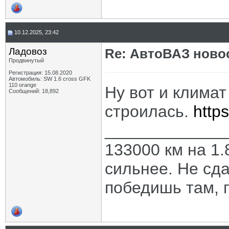
10.12.2025, 23:42
Ладовоз
Re: АвтоВАЗ ново
Продвинутый
Регистрация: 15.08.2020
Автомобиль: SW 1.6 cross GFK
110 orange
Ну вот и климат
Сообщений: 18,892
строилась.
http
_____________
133000 км на 1.
сильнее. Не сда
победишь там, г