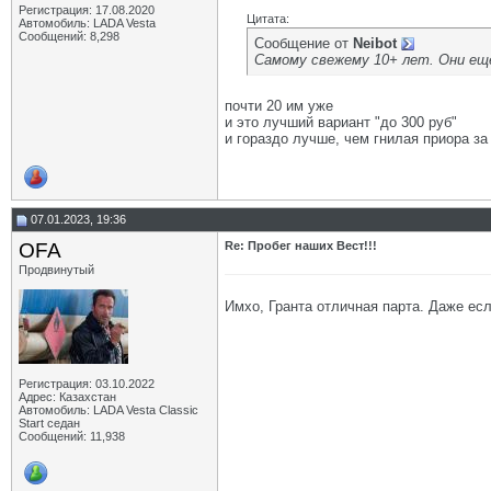
Регистрация: 17.08.2020
Цитата:
Автомобиль: LADA Vesta
Сообщений: 8,298
Сообщение от
Neibot
Самому свежему 10+ лет. Они ещ
почти 20 им уже
и это лучший вариант "до 300 руб"
и гораздо лучше, чем гнилая приора за
07.01.2023, 19:36
OFA
Re: Пробег наших Вест!!!
Продвинутый
Имхо, Гранта отличная парта. Даже ес
Регистрация: 03.10.2022
Адрес: Казахстан
Автомобиль: LADA Vesta Classic
Start седан
Сообщений: 11,938