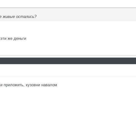
е живые остались?
 эти же деньги
ли приложить, кузовни навалом