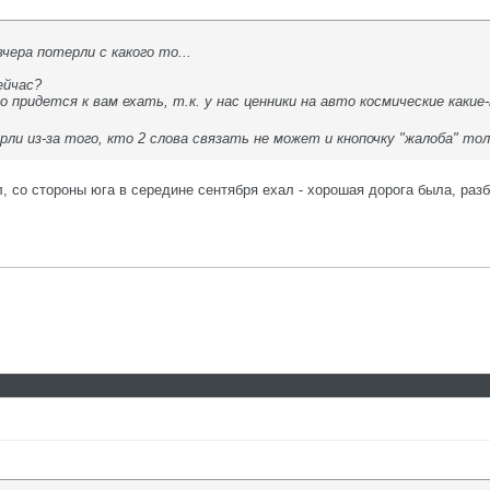
чера потерли с какого то...
ейчас?
го придется к вам ехать, т.к. у нас ценники на авто космические какие
рли из-за того, кто 2 слова связать не может и кнопочку "жалоба" т
, со стороны юга в середине сентября ехал - хорошая дорога была, разб