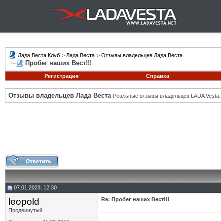
Лада Веста Клуб
>
Лада Веста
>
Отзывы владельцев Лада Веста
Пробег наших Вест!!!
Регистрация
Справка
Отзывы владельцев Лада Веста
Реальные отзывы владельцев LADA Vesta.
07.01.2023, 12:30
leopold
Re: Пробег наших Вест!!!
Продвинутый