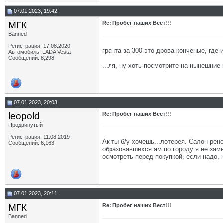
07.01.2023, 19:42
МГК
Re: Пробег наших Вест!!!
Banned
Регистрация: 17.08.2020
гранта за 300 это дрова конченые, где 
Автомобиль: LADA Vesta
Сообщений: 8,298
...ля, ну хоть посмотрите на нынешние 
07.01.2023, 20:03
leopold
Re: Пробег наших Вест!!!
Продвинутый
Регистрация: 11.08.2019
Ак ты б/у хочешь...лотерея. Салон рен
Сообщений: 6,163
образовавшихся ям по городу я не заме
осмотреть перед покупкой, если надо, 
07.01.2023, 20:11
МГК
Re: Пробег наших Вест!!!
Banned