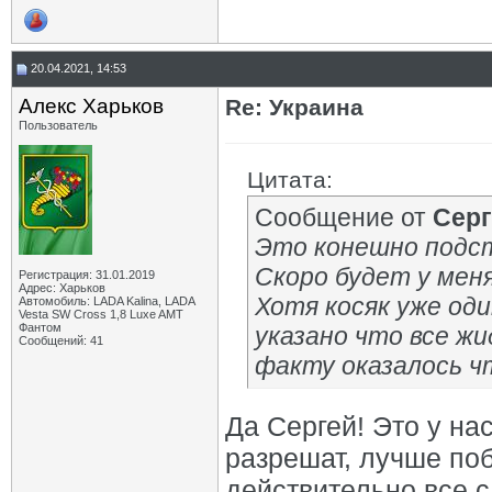
20.04.2021, 14:53
Алекс Харьков
Re: Украина
Пользователь
Цитата:
Сообщение от
Сер
Это конешно подст
Скоро будет у меня
Регистрация: 31.01.2019
Адрес: Харьков
Хотя косяк уже оди
Автомобиль: LADA Kalina, LADA
Vesta SW Cross 1,8 Luxe AMT
Фантом
указано что все жи
Сообщений: 41
факту оказалось чт
Да Сергей! Это у на
разрешат, лучше поб
действительно все с