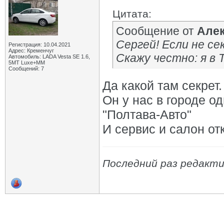
Цитата:
Сообщение от
Алек
Сергей! Если не с
Регистрация: 10.04.2021
Адрес: Кременчуг
Скажу честно: я в 
Автомобиль: LADA Vesta SE 1.6,
5МТ Luxe+MM
Сообщений: 7
Да какой там секрет.
Он у нас в городе о
"Полтава-Авто"
И сервис и салон от
Последний раз редакти