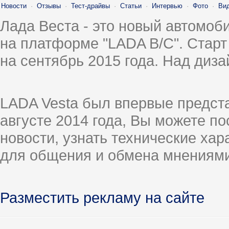
Новости
·
Отзывы
·
Тест-драйвы
·
Статьи
·
Интервью
·
Фото
·
Ви
Лада Веста - это новый автомо
на платформе "LADA B/C". Старт
на сентябрь 2015 года. Над диз
LADA Vesta был впервые предст
августе 2014 года, Вы можете п
новости, узнать технические ха
для общения и обмена мнениями
Разместить рекламу на сайте