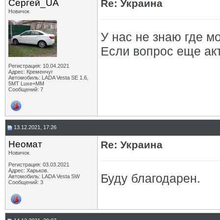
Сергей_UA
Re: Украина
Новичок
У нас не знаю где мо
Если вопрос еще акт
Регистрация: 10.04.2021
Адрес: Кременчуг
Автомобиль: LADA Vesta SE 1.6,
5МТ Luxe+MM
Сообщений: 7
13.12.2021, 17:26
Неомат
Re: Украина
Новичок
Регистрация: 03.03.2021
Адрес: Харьков.
Буду благодарен.
Автомобиль: LADA Vesta SW
Сообщений: 3