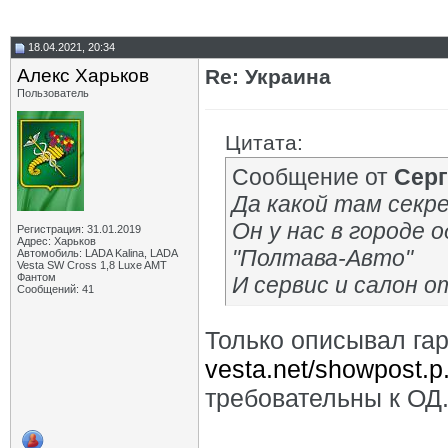
18.04.2021, 20:34
Алекс Харьков
Re: Украина
Пользователь
Цитата:
Сообщение от
Сер
Да какой там секр
Он у нас в городе 
Регистрация: 31.01.2019
Адрес: Харьков
"Полтава-Авто"
Автомобиль: LADA Kalina, LADA
Vesta SW Cross 1,8 Luxe AMT
Фантом
И сервис и салон о
Сообщений: 41
Только описывал га
vesta.net/showpost.p
требовательны к ОД