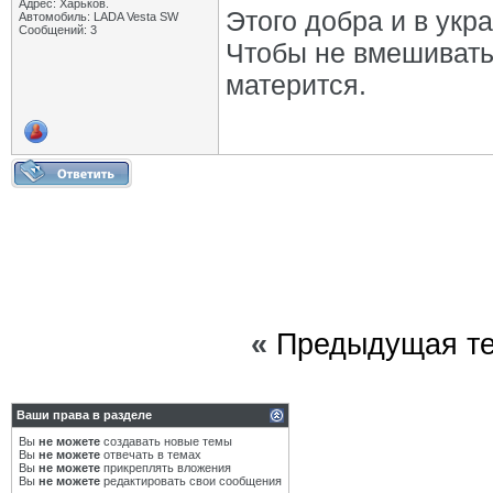
Адрес: Харьков.
Этого добра и в укр
Автомобиль: LADA Vesta SW
Сообщений: 3
Чтобы не вмешивать
матерится.
«
Предыдущая т
Ваши права в разделе
Вы
не можете
создавать новые темы
Вы
не можете
отвечать в темах
Вы
не можете
прикреплять вложения
Вы
не можете
редактировать свои сообщения