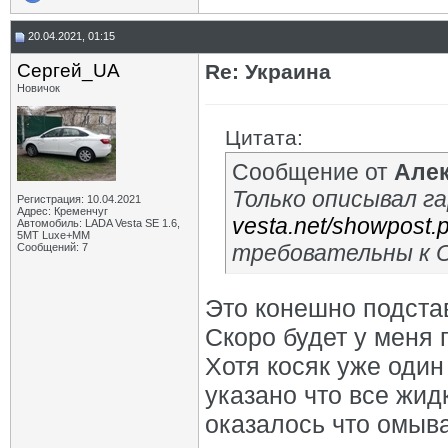
20.04.2021, 01:15
Сергей_UA
Re: Украина
Новичок
Цитата:
Сообщение от
Алек
Только описывал г
Регистрация: 10.04.2021
Адрес: Кременчуг
vesta.net/showpost.
Автомобиль: LADA Vesta SE 1.6,
5МТ Luxe+MM
требовательны к 
Сообщений: 7
Это конешно подстав
Скоро будет у меня 
Хотя косяк уже один
указано что все жид
оказалось что омыва