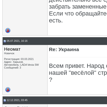
забрать замененные 
Если что обращайте
есть.
05.07.2021, 16:16
Неомат
Re: Украина
Новичок
Регистрация: 03.03.2021
Адрес: Харьков.
Всем привет. Народ 
Автомобиль: LADA Vesta SW
Сообщений: 3
нашей "весёлой" стр
?
12.12.2021, 03:45