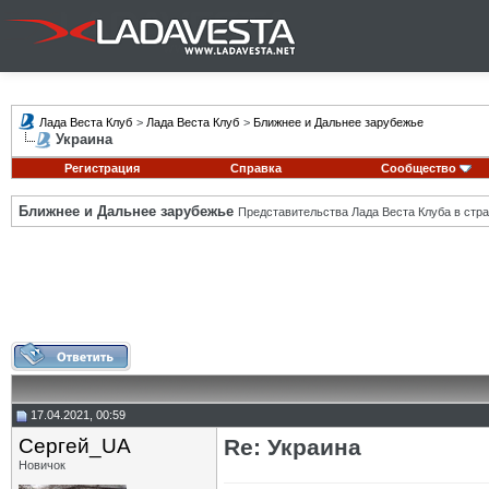
Лада Веста Клуб
>
Лада Веста Клуб
>
Ближнее и Дальнее зарубежье
Украина
Регистрация
Справка
Сообщество
Ближнее и Дальнее зарубежье
Представительства Лада Веста Клуба в стра
17.04.2021, 00:59
Сергей_UA
Re: Украина
Новичок