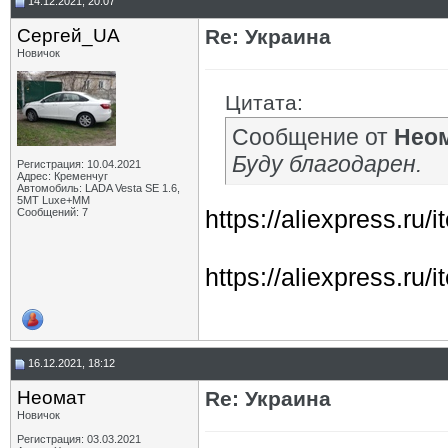
14.12.2021, 20:07
Сергей_UA
Re: Украина
Новичок
Цитата:
Сообщение от
Нео
Буду благодарен.
Регистрация: 10.04.2021
Адрес: Кременчуг
Автомобиль: LADA Vesta SE 1.6,
5МТ Luxe+MM
https://aliexpress.r
Сообщений: 7
https://aliexpress.r
16.12.2021, 18:12
Неомат
Re: Украина
Новичок
Регистрация: 03.03.2021