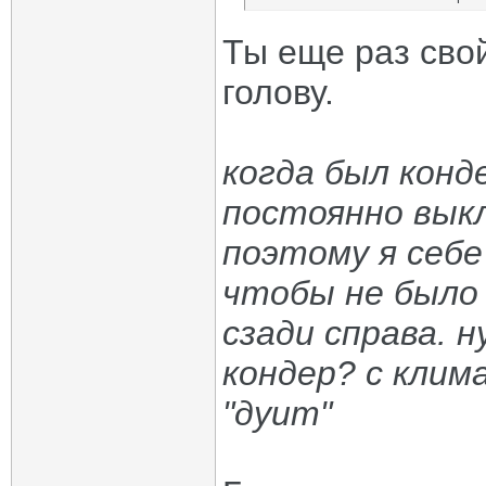
Ты еще раз сво
голову.
когда был конд
постоянно выкл
поэтому я себе
чтобы не было 
сзади справа. 
кондер? с кли
"дуит"