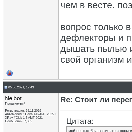
чем в весте. по
вопрос только в
дефлекторы и п
дышать пылью и 
свой организм и
05.06.2021, 12:43
Neibot
Re: Стоит ли пере
Продвинутый
Регистрация: 29.11.2016
Автомобиль: Haval M6 AMT 2025 +
XRay #Club 1.6 AMT 2021
Цитата:
Сообщений: 7,365
мой постыл был в том что с норма