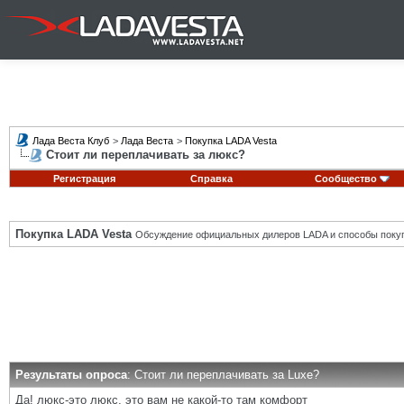
Лада Веста Клуб
>
Лада Веста
>
Покупка LADA Vesta
Стоит ли переплачивать за люкс?
Регистрация
Справка
Сообщество
Покупка LADA Vesta
Обсуждение официальных дилеров LADA и способы покуп
Результаты опроса
: Стоит ли переплачивать за Luxe?
Да! люкс-это люкс, это вам не какой-то там комфорт