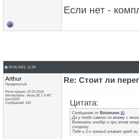
Если нет - ком
05.06.2021, 11:59
Arthur
Re: Стоит ли пере
Продвинутый
Регистрация: 15.03.2016
Автомобиль: Vesta SE 1.6 MT
luxe'2020
Цитата:
Сообщений: 342
Сообщение от
Botsmann
Да у тебя самого по моему с мозг
Включать кондёр и при этом отк
сторону.
Тебе и 2-х зонный климат вряд ли