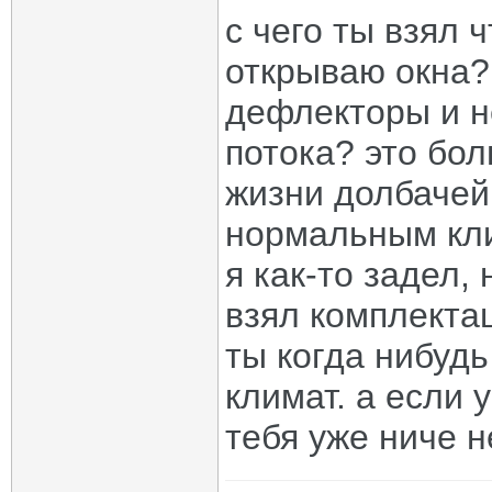
с чего ты взял 
открываю окна? 
дефлекторы и н
потока? это бо
жизни долбачей.
нормальным кли
я как-то задел,
взял комплекта
ты когда нибуд
климат. а если 
тебя уже ниче н