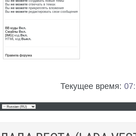
Вы
не можете
создавать новые темы
Вы
не можете
отвечать в темах
Вы
не можете
прикреплять вложения
Вы
не можете
редактировать свои сообщения
BB коды
Вкл.
Смайлы
Вкл.
[IMG]
код
Вкл.
HTML код
Выкл.
Правила форума
Текущее время:
07