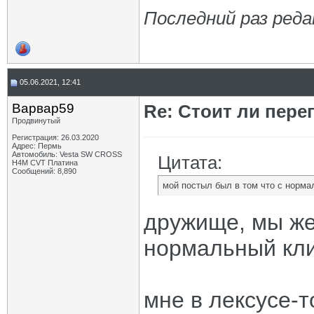
Последний раз реда
05.06.2021, 12:41
Варвар59
Re: Стоит ли пере
Продвинутый
Регистрация: 26.03.2020
Адрес: Пермь
Автомобиль: Vesta SW CROSS
Цитата:
H4M CVT Платина
Сообщений: 8,890
мой постыл был в том что с норм
дружище, мы же 
нормальный кли
мне в лексусе-