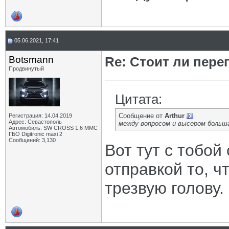
05.06.2021, 17:41
Botsmann
Re: Стоит ли пере
Продвинутый
Цитата:
Сообщение от
Arthur
Регистрация: 14.04.2019
Адрес: Севастополь
между вопросом и высером больш
Автомобиль: SW CROSS 1,6 ММС
ГБО Digitronic maxi 2
Сообщений: 3,130
Вот тут с тобой
отправкой то, ч
трезвую голову.