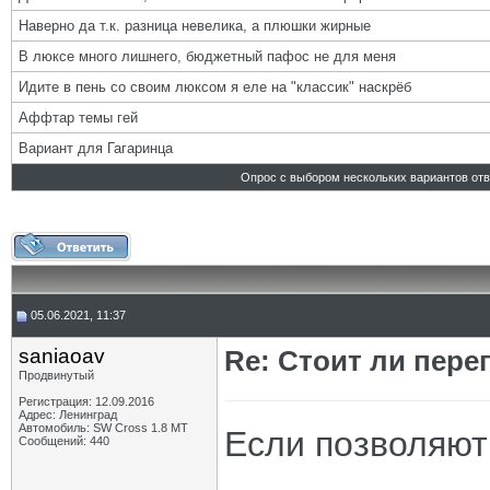
Наверно да т.к. разница невелика, а плюшки жирные
В люксе много лишнего, бюджетный пафос не для меня
Идите в пень со своим люксом я еле на "классик" наскрёб
Аффтар темы гей
Вариант для Гагаринца
Опрос с выбором нескольких вариантов от
05.06.2021, 11:37
saniaoav
Re: Стоит ли пере
Продвинутый
Регистрация: 12.09.2016
Адрес: Ленинград
Автомобиль: SW Cross 1.8 MT
Если позволяют
Сообщений: 440