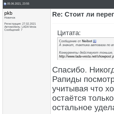
05.06.2021, 23:55
pkb
Re: Стоит ли пере
Новичок
Регистрация: 27.02.2021
Автомобиль: LADA Vesta
Сообщений: 7
Цитата:
Сообщение от
Neibot
А значит, тактика автоваза по в
Конкуренты действуют тоньше, 
http://www.lada-vesta.net/showpost.
Спасибо. Никогд
Рапиды посмотр
учитывая что хо
остаётся только
остальное удел