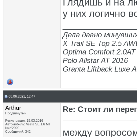
Глядишь и на л
у них логично в
_____________
Дела давно минувших
X-Trail SE Top 2.5 A
Optima Comfort 2.0AT
Polo Allstar AT 2016
Granta Liftback Luxe 
05.06.2021, 12:47
Arthur
Re: Стоит ли пере
Продвинутый
Регистрация: 15.03.2016
Автомобиль: Vesta SE 1.6 MT
luxe'2020
между вопросом
Сообщений: 342