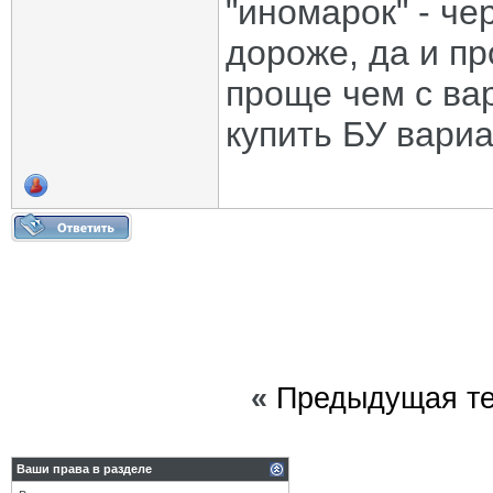
"иномарок" - че
дороже, да и п
проще чем с вар
купить БУ вариа
«
Предыдущая т
Ваши права в разделе