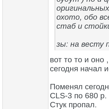
оригинальных
охото, обо в
стаб и стойк
зы: на весту 
вот то то и оно 
сегодня начал и
Поменял сегодн
CLS-3 по 680 р. 
Стук пропал.