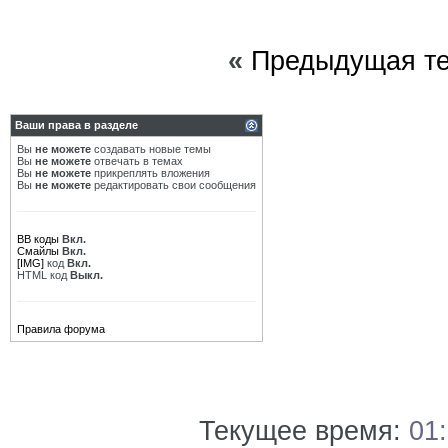
«
Предыдущая т
Ваши права в разделе
Вы
не можете
создавать новые темы
Вы
не можете
отвечать в темах
Вы
не можете
прикреплять вложения
Вы
не можете
редактировать свои сообщения
BB коды
Вкл.
Смайлы
Вкл.
[IMG]
код
Вкл.
HTML код
Выкл.
Правила форума
Текущее время:
01