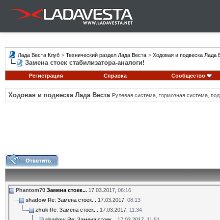
Лада Веста Клуб
>
Технический раздел Лада Веста
>
Ходовая и подвеска Лада 
Замена стоек стабилизатора-аналоги!
Регистрация
Справка
Сообщество
Ходовая и подвеска Лада Веста
Рулевая система, тормозная система, подв
Phantom70
Замена стоек...
17.03.2017,
06:16
shadow
Re: Замена стоек...
17.03.2017,
08:13
zhuk
Re: Замена стоек...
17.03.2017,
11:34
shadow
Re: Замена стоек...
17.03.2017,
11:51