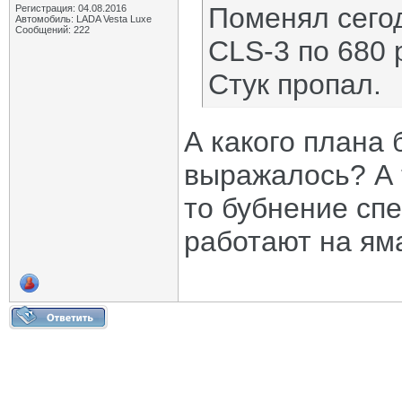
Поменял сегод
Регистрация: 04.08.2016
Автомобиль: LADA Vesta Luxe
Сообщений: 222
CLS-3 по 680 р
Стук пропал.
А какого плана 
выражалось? А т
то бубнение спе
работают на яма