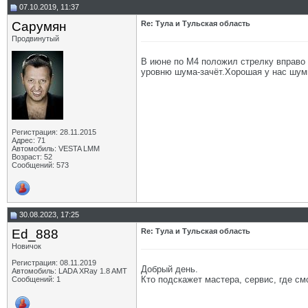
07.10.2019, 11:37
Сарумян
Re: Тула и Тульская область
Продвинутый
В июне по М4 положил стрелку вправо 
уровню шума-зачёт.Хорошая у нас шум
Регистрация: 28.11.2015
Адрес: 71
Автомобиль: VESTA LMM
Возраст: 52
Сообщений: 573
30.08.2023, 17:25
Ed_888
Re: Тула и Тульская область
Новичок
Регистрация: 08.11.2019
Добрый день.
Автомобиль: LADA XRay 1.8 AMT
Кто подскажет мастера, сервис, где см
Сообщений: 1