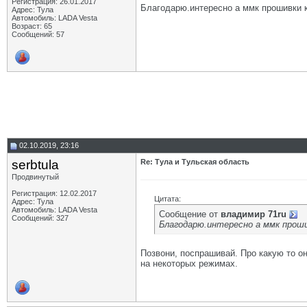
Регистрация: 26.01.2017
Благодарю.интересно а ммк прошивки 
Адрес: Тула
Автомобиль: LADA Vesta
Возраст: 65
Сообщений: 57
02.10.2019, 23:16
serbtula
Re: Тула и Тульская область
Продвинутый
Регистрация: 12.02.2017
Цитата:
Адрес: Тула
Автомобиль: LADA Vesta
Сообщение от
владимир 71ru
Сообщений: 327
Благодарю.интересно а ммк проши
Позвони, поспрашивай. Про какую то о
на некоторых режимах.