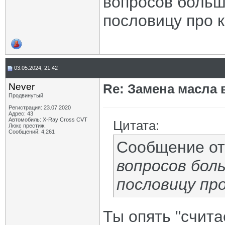
вопросов больш
пословицу про к
03.05.2024, 21:42
Never
Re: Замена масла 
Продвинутый
Регистрация: 23.07.2020
Адрес: 43
Автомобиль: X-Ray Cross CVT
Цитата:
Люкс престиж.
Сообщений: 4,261
Сообщение о
вопросов бол
пословицу пр
Ты опять "счита