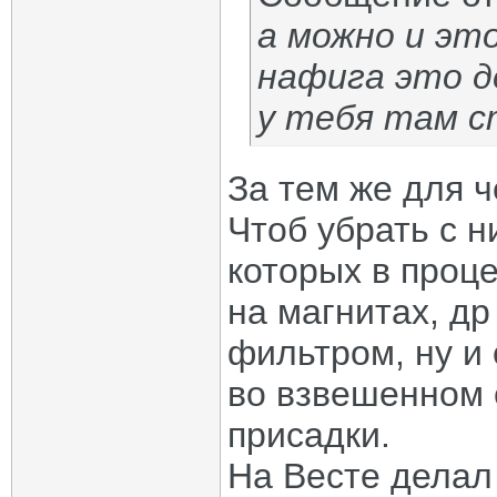
а можно и э
нафига это 
у тебя там с
За тем же для ч
Чтоб убрать с н
которых в проце
на магнитах, др
фильтром, ну и
во взвешенном 
присадки.
На Весте делал 