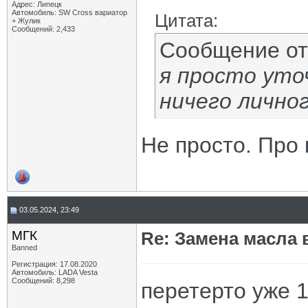
Адрес: Липецк
Автомобиль: SW Cross вариатор
Цитата:
+ Жулик
Сообщений: 2,433
Сообщение о
я просто уто
ничего лично
Не просто. Про 
03.05.2024, 23:49
МГК
Re: Замена масла 
Banned
Регистрация: 17.08.2020
Автомобиль: LADA Vesta
Сообщений: 8,298
перетерто уже 1