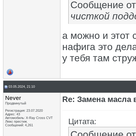
Сообщение о
чисткой подд
а можно и этот 
нафига это дел
у тебя там стру
03.05.2024, 21:10
Never
Re: Замена масла 
Продвинутый
Регистрация: 23.07.2020
Адрес: 43
Автомобиль: X-Ray Cross CVT
Цитата:
Люкс престиж.
Сообщений: 4,261
Сообщение о