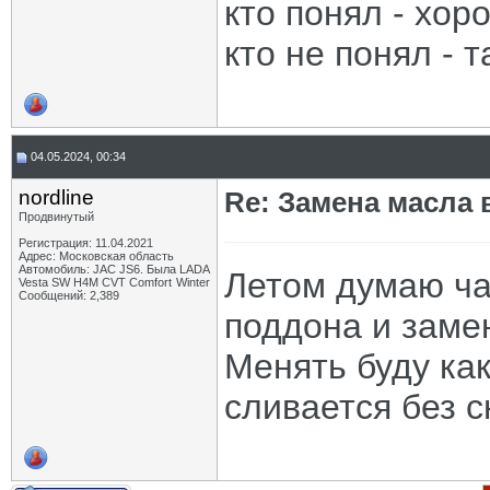
кто понял - хор
кто не понял - т
04.05.2024, 00:34
nordline
Re: Замена масла 
Продвинутый
Регистрация: 11.04.2021
Адрес: Московская область
Автомобиль: JAC JS6. Была LADA
Летом думаю ча
Vesta SW H4M CVT Comfort Winter
Сообщений: 2,389
поддона и заме
Менять буду как
сливается без 