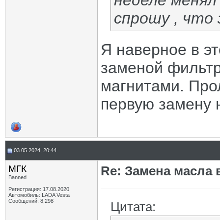
неделе менял 
спрошу , что 
Я наверное в эт
заменой фильтр
магнитами. Прол
первую замену н
03.05.2024, 20:44
МГК
Re: Замена масла 
Banned
Регистрация: 17.08.2020
Автомобиль: LADA Vesta
Сообщений: 8,298
Цитата: