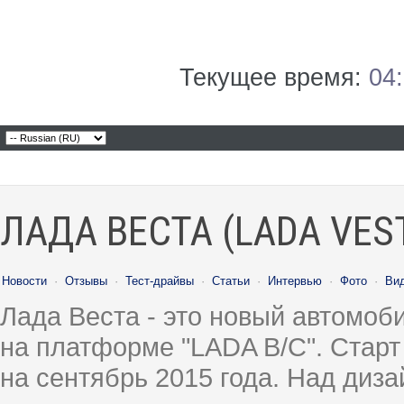
Текущее время:
04
ЛАДА ВЕСТА (LADA VES
Новости
·
Отзывы
·
Тест-драйвы
·
Статьи
·
Интервью
·
Фото
·
Ви
Лада Веста - это новый автомо
на платформе "LADA B/C". Старт
на сентябрь 2015 года. Над диз