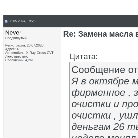
03.05.2024, 19:26
Never
Re: Замена масла 
Продвинутый
Регистрация: 23.07.2020
Адрес: 43
Автомобиль: X-Ray Cross CVT
Цитата:
Люкс престиж.
Сообщений: 4,261
Сообщение о
Я в октябре м
фирменное , 
очистки и пр
очистки , ушл
деньгам 26 ты