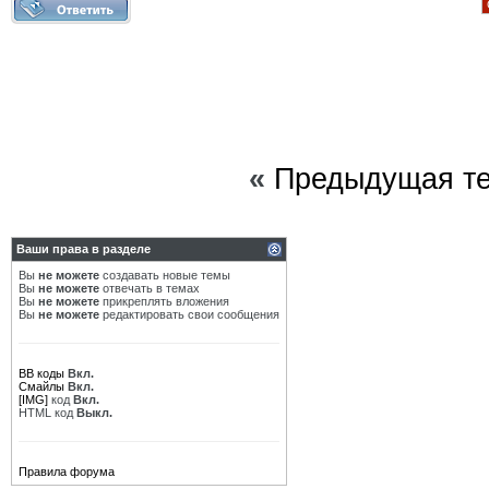
«
Предыдущая т
Ваши права в разделе
Вы
не можете
создавать новые темы
Вы
не можете
отвечать в темах
Вы
не можете
прикреплять вложения
Вы
не можете
редактировать свои сообщения
BB коды
Вкл.
Смайлы
Вкл.
[IMG]
код
Вкл.
HTML код
Выкл.
Правила форума