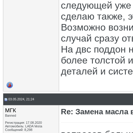
следующей уже 
сделаю также, э
Возможно возник
случай сразу от
На двс поддон 
более толстой и
деталей и систе
03.05.2024, 21:24
МГК
Re: Замена масла 
Banned
Регистрация: 17.08.2020
Автомобиль: LADA Vesta
Сообщений: 8,298