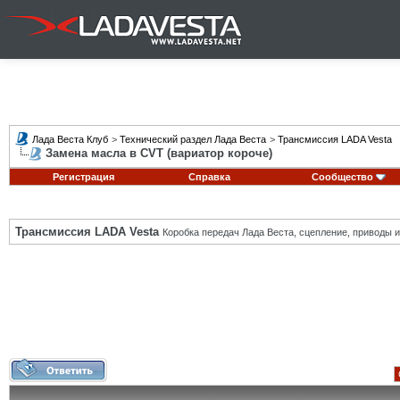
Лада Веста Клуб
>
Технический раздел Лада Веста
>
Трансмиссия LADA Vesta
Замена масла в CVT (вариатор короче)
Регистрация
Справка
Сообщество
Трансмиссия LADA Vesta
Коробка передач Лада Веста, сцепление, приводы и 