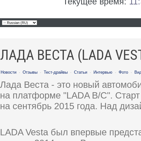
Текущее время:
11
ЛАДА ВЕСТА (LADA VES
Новости
·
Отзывы
·
Тест-драйвы
·
Статьи
·
Интервью
·
Фото
·
Ви
Лада Веста - это новый автомо
на платформе "LADA B/C". Старт
на сентябрь 2015 года. Над диз
LADA Vesta был впервые предст