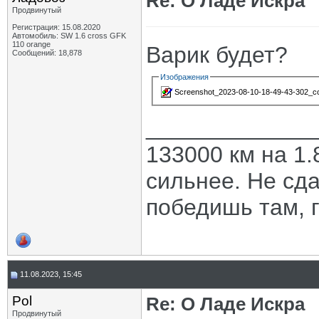
Re: О Ладе Искра
Продвинутый
Регистрация: 15.08.2020
Автомобиль: SW 1.6 cross GFK
110 orange
Варик будет?
Сообщений: 18,878
Изображения
Screenshot_2023-08-10-18-49-43-302_co
_____________
133000 км на 1.
сильнее. Не сда
победишь там, г
11.08.2023, 15:45
Pol
Re: О Ладе Искра
Продвинутый