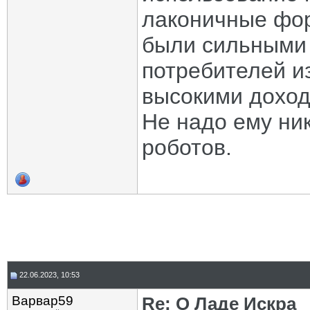
лаконичные фор
были сильными 
потребителей и
высокими доход
Не надо ему ни
роботов.
22.06.2023, 10:53
Варвар59
Re: О Ладе Искра