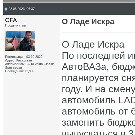
22.06.2023, 06:37
OFA
О Ладе Искра
Продвинутый
О Ладе Искра
По последней и
Регистрация: 03.10.2022
Адрес: Казахстан
АвтоВАЗа, бюдж
Автомобиль: LADA Vesta Classic
Start седан
Сообщений: 11,939
планируется сня
году. И на смен
автомобиль LAD
автомобиль от 
заменить бюдже
выпускаться в 3