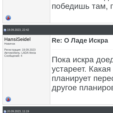
победишь там, г
19.09.2023, 22:42
HansiSeidel
Re: О Ладе Искра
Новичок
Регистрация: 19.09.2023
Автомобиль: LADA Vesta
Сообщений: 4
Пока искра доед
устареет. Какая
планирует перес
другое планиров
20.09.2023, 11:19