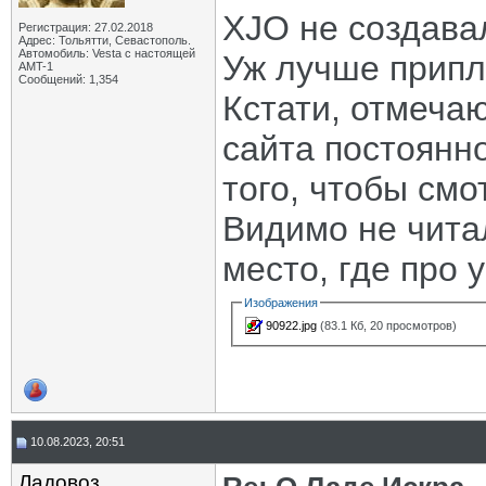
XJO не создава
Регистрация: 27.02.2018
Адрес: Тольятти, Севастополь.
Автомобиль: Vesta с настоящей
Уж лучше прип
AMT-1
Сообщений: 1,354
Кстати, отмечаю
сайта постоянн
того, чтобы смо
Видимо не чит
место, где про
Изображения
90922.jpg
(83.1 Кб, 20 просмотров)
10.08.2023, 20:51
Ладовоз