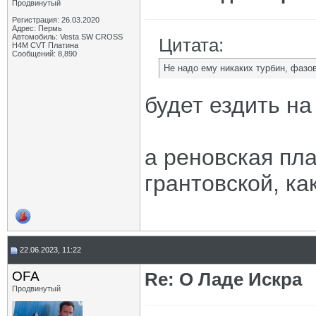
Продвинутый
Регистрация: 26.03.2020
Адрес: Пермь
Автомобиль: Vesta SW CROSS
Цитата:
H4M CVT Платина
Сообщений: 8,890
Не надо ему никаких турбин, фазо
будет ездить н
а реновская пл
грантовской, ка
22.06.2023, 11:22
OFA
Re: О Ладе Искра
Продвинутый