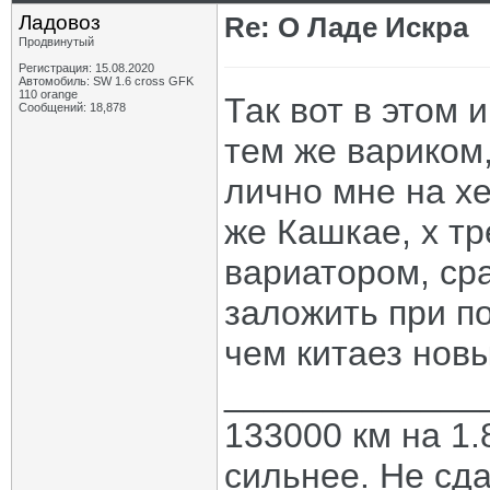
Ладовоз
Re: О Ладе Искра
Продвинутый
Регистрация: 15.08.2020
Автомобиль: SW 1.6 cross GFK
110 orange
Так вот в этом 
Сообщений: 18,878
тем же вариком,
лично мне на хе
же Кашкае, х тр
вариатором, ср
заложить при по
чем китаез нов
_____________
133000 км на 1.
сильнее. Не сда