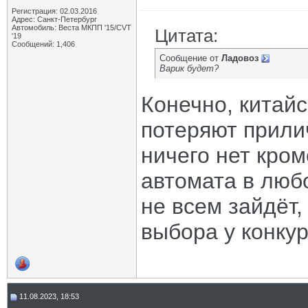
Регистрация: 02.03.2016
Адрес: Санкт-Петербург
Автомобиль: Веста МКПП '15/CVT
Цитата:
'19
Сообщений: 1,406
Сообщение от
Ладовоз
Варик будет?
Конечно, китайс
потеряют прили
ничего нет кро
автомата в люб
не всем зайдёт
выбора у конкур
11.08.2023, 18:53