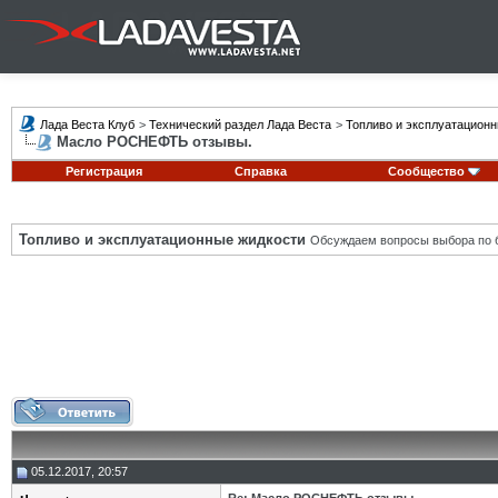
Лада Веста Клуб
>
Технический раздел Лада Веста
>
Топливо и эксплуатацион
Масло РОСНЕФТЬ отзывы.
Регистрация
Справка
Сообщество
Топливо и эксплуатационные жидкости
Обсуждаем вопросы выбора по б
05.12.2017, 20:57