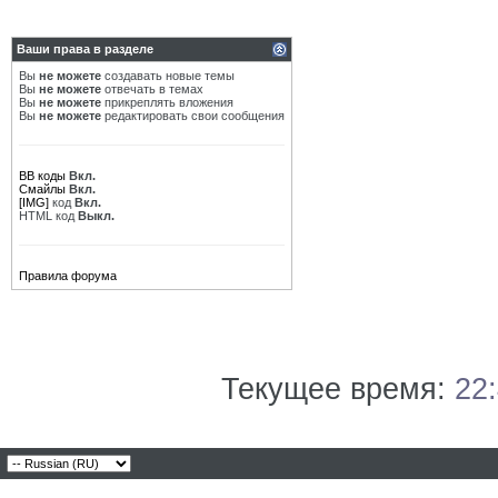
Ваши права в разделе
Вы
не можете
создавать новые темы
Вы
не можете
отвечать в темах
Вы
не можете
прикреплять вложения
Вы
не можете
редактировать свои сообщения
BB коды
Вкл.
Смайлы
Вкл.
[IMG]
код
Вкл.
HTML код
Выкл.
Правила форума
Текущее время:
22