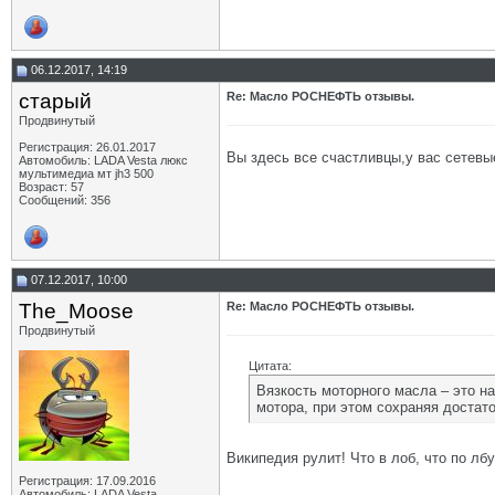
06.12.2017, 14:19
старый
Re: Масло РОСНЕФТЬ отзывы.
Продвинутый
Регистрация: 26.01.2017
Вы здесь все счастливцы,у вас сетевые
Автомобиль: LADA Vesta люкс
мультимедиа мт jh3 500
Возраст: 57
Сообщений: 356
07.12.2017, 10:00
The_Moose
Re: Масло РОСНЕФТЬ отзывы.
Продвинутый
Цитата:
Вязкость моторного масла – это н
мотора, при этом сохраняя достат
Википедия рулит! Что в лоб, что по лб
Регистрация: 17.09.2016
Автомобиль: LADA Vesta