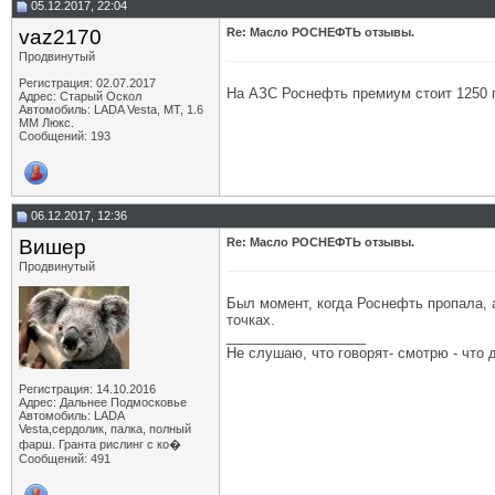
05.12.2017, 22:04
vaz2170
Re: Масло РОСНЕФТЬ отзывы.
Продвинутый
Регистрация: 02.07.2017
На АЗС Роснефть премиум стоит 1250 г
Адрес: Старый Оскол
Автомобиль: LADA Vesta, МТ, 1.6
ММ Люкс.
Сообщений: 193
06.12.2017, 12:36
Вишер
Re: Масло РОСНЕФТЬ отзывы.
Продвинутый
Был момент, когда Роснефть пропала, 
точках.
__________________
Не слушаю, что говорят- смотрю - что 
Регистрация: 14.10.2016
Адрес: Дальнее Подмосковье
Автомобиль: LADA
Vesta,сердолик, палка, полный
фарш. Гранта рислинг с ко�
Сообщений: 491