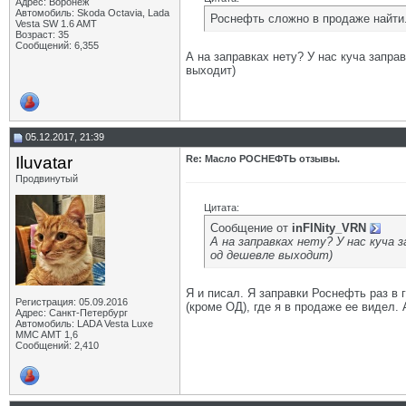
Адрес: Воронеж
Автомобиль: Skoda Octavia, Lada
Роснефть сложно в продаже найти
Vesta SW 1.6 AMT
Возраст: 35
Сообщений: 6,355
А на заправках нету? У нас куча запр
выходит)
05.12.2017, 21:39
Iluvatar
Re: Масло РОСНЕФТЬ отзывы.
Продвинутый
Цитата:
Сообщение от
inFINity_VRN
А на заправках нету? У нас куча
од дешевле выходит)
Я и писал. Я заправки Роснефть раз в 
Регистрация: 05.09.2016
(кроме ОД), где я в продаже ее видел.
Адрес: Санкт-Петербург
Автомобиль: LADA Vesta Luxe
MMC AMT 1,6
Сообщений: 2,410