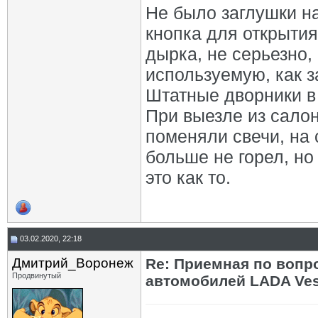
Не было заглушки н
кнопка для открытия
дырка, не серьезно,
используемую, как з
Штатные дворники в 
При выезле из салон
поменяли свечи, на 
больше не горел, но
это как то.
03.02.2020, 22:18
Дмитрий_Воронеж
Re: Приемная по вопр
Продвинутый
автомобилей LADA Ves