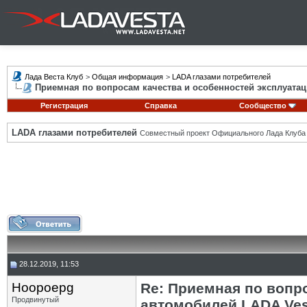
Лада Веста Клуб
>
Общая информация
>
LADA глазами потребителей
Приемная по вопросам качества и особенностей эксплуатац
Регистрация
Справка
Сообщество
LADA глазами потребителей
Совместный проект Официального Лада Клуба
28.12.2019, 11:53
Hoopoepg
Re: Приемная по вопр
Продвинутый
автомобилей LADA Ves