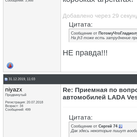
Сообщений: 3,988
Добавлено через 29 секун
Цитата:
Сообщение от
ПотомуЧтоГладиол
На jh3 тоже есть затруднение при
НЕ правда!!!
31.12.2019, 11:03
niyazx
Re: Приемная по вопр
Продвинутый
автомобилей LADA Ves
Регистрация: 20.07.2018
Возраст: 34
Сообщений: 499
Цитата:
Сообщение от
Сергей 74
Дак здесь некоторые пишут вообщ