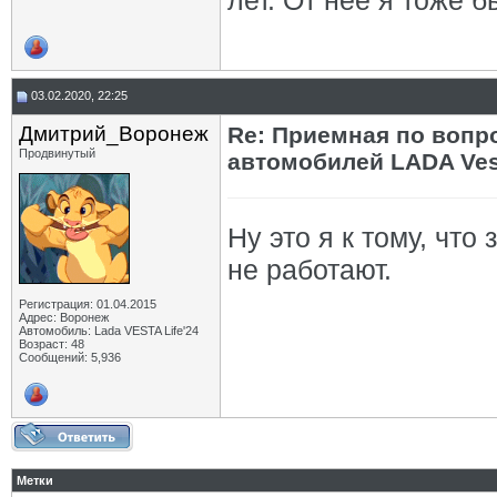
лет. От неё я тоже 
03.02.2020, 22:25
Дмитрий_Воронеж
Re: Приемная по вопр
Продвинутый
автомобилей LADA Ves
Ну это я к тому, чт
не работают.
Регистрация: 01.04.2015
Адрес: Воронеж
Автомобиль: Lada VESTA Life'24
Возраст: 48
Сообщений: 5,936
Метки