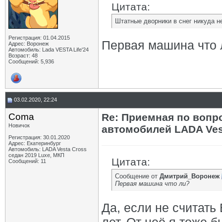
Цитата:
Штатные дворники в снег никуда не
Регистрация: 01.04.2015
Первая машина что 
Адрес: Воронеж
Автомобиль: Lada VESTA Life'24
Возраст: 48
Сообщений: 5,936
03.02.2020, 22:24
Coma
Re: Приемная по вопр
Новичок
автомобилей LADA Ves
Регистрация: 30.01.2020
Адрес: Екатеринбург
Автомобиль: LADA Vesta Cross
седан 2019 Luxe, МКП
Цитата:
Сообщений: 11
Сообщение от
Дмитрий_Воронеж
Первая машина что ли?
Да, если не считать