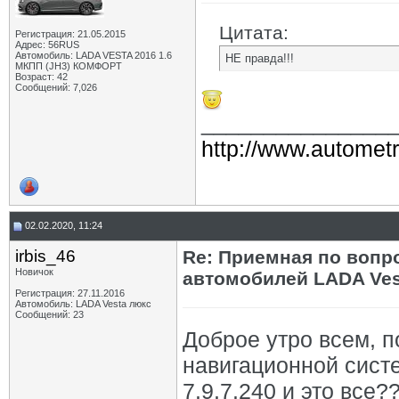
Цитата:
Регистрация: 21.05.2015
Адрес: 56RUS
Автомобиль: LADA VESTA 2016 1.6
НЕ правда!!!
МКПП (JH3) КОМФОРТ
Возраст: 42
Сообщений: 7,026
_______________
http://www.autometr
02.02.2020, 11:24
irbis_46
Re: Приемная по вопр
Новичок
автомобилей LADA Ves
Регистрация: 27.11.2016
Автомобиль: LADA Vesta люкс
Сообщений: 23
Доброе утро всем, 
навигационной сист
7.9.7.240 и это все?