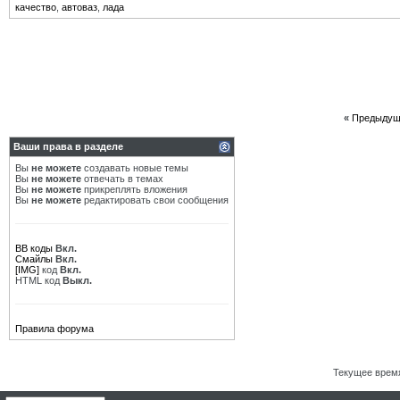
качество
,
автоваз
,
лада
«
Предыдущ
Ваши права в разделе
Вы
не можете
создавать новые темы
Вы
не можете
отвечать в темах
Вы
не можете
прикреплять вложения
Вы
не можете
редактировать свои сообщения
BB коды
Вкл.
Смайлы
Вкл.
[IMG]
код
Вкл.
HTML код
Выкл.
Правила форума
Текущее врем