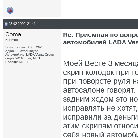
03.02.2020, 21:44
Coma
Re: Приемная по вопр
Новичок
автомобилей LADA Ves
Регистрация: 30.01.2020
Адрес: Екатеринбург
Автомобиль: LADA Vesta Cross
седан 2019 Luxe, МКП
Моей Весте 3 месяца
Сообщений: 11
скрип колодок при 
при повороте руля на
автосалоне говорят,
задним ходом это но
исправлять не хотят
исправили за деньги
этим скрипам относи
себя новый автомоби