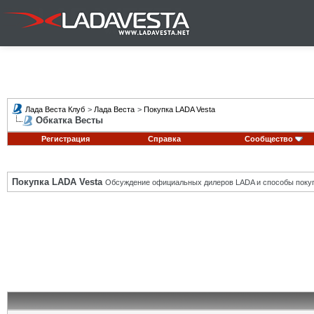
Лада Веста Клуб
>
Лада Веста
>
Покупка LADA Vesta
Обкатка Весты
Регистрация
Справка
Сообщество
Покупка LADA Vesta
Обсуждение официальных дилеров LADA и способы покуп