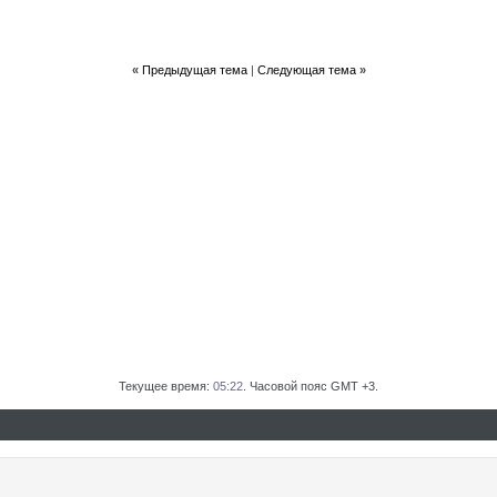
«
Предыдущая тема
|
Следующая тема
»
Текущее время:
05:22
. Часовой пояс GMT +3.