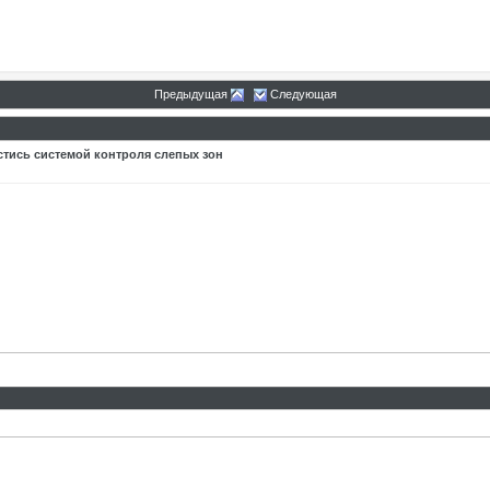
Предыдущая
Следующая
стись системой контроля слепых зон
1,
10:57