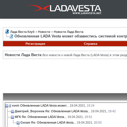
Лада Веста Клуб
>
Новости
>
Новости Лада Веста
Обновленная LADA Vesta может обзавестись системой конт
Регистрация
Справка
Новости Лада Веста
Все новости о новой Лада Веста (LADA Vesta) в этом разд
svett
Обновленная LADA Vesta может...
19.04.2021,
19:24
Дмитрий_Воронеж
Re: Обновленная LADA Vesta...
19.04.2021,
19:42
МГК
Re: Обновленная LADA Vesta...
19.04.2021,
19:51
Geram
Re: Обновленная LADA Vesta...
19.04.2021,
20:03