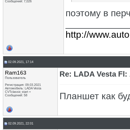
Сообщений: 7,026
поэтому в пер
____________
http://www.auto
02.09.2021, 17:14
Ram163
Re: LADA Vesta Fl
Пользователь
Регистрация: 09.03.2021
Автомобиль: LADA Vesta
CVTclassic start +
Планшет как бу
Сообщений: 58
02.09.2021, 22:01