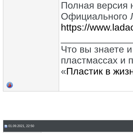
Полная версия 
Официального 
https://www.ladac
_____________
Что вы знаете и
пластмассах и 
«
Пластик в жиз
01.09.2021, 22:50