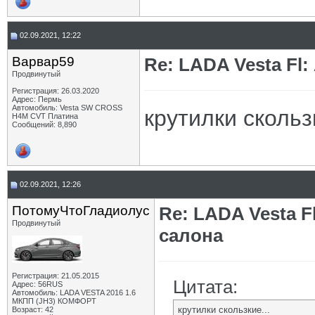
02.09.2021, 12:22
Варвар59
Re: LADA Vesta Fl
Продвинутый
Регистрация: 26.03.2020
Адрес: Пермь
Автомобиль: Vesta SW CROSS
крутилки скользк
H4M CVT Платина
Сообщений: 8,890
02.09.2021, 12:26
ПотомуЧтоГладиолус
Re: LADA Vesta 
Продвинутый
салона
Регистрация: 21.05.2015
Цитата:
Адрес: 56RUS
Автомобиль: LADA VESTA 2016 1.6
МКПП (JH3) КОМФОРТ
крутилки скользкие...
Возраст: 42