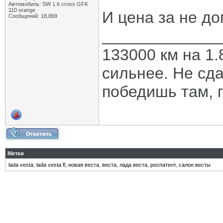
Автомобиль: SW 1.6 cross GFK
110 orange
И цена за не до
Сообщений: 18,869
_____________
133000 км на 1.
сильнее. Не сда
победишь там, г
Метки
lada vesta
,
lada vesta fl
,
новая веста
,
веста
,
лада веста
,
роспатент
,
салон весты