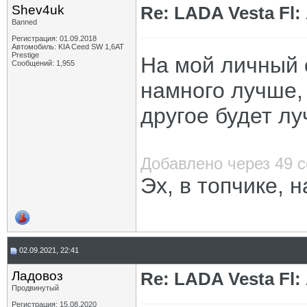
Shev4uk
Re: LADA Vesta Fl
Banned
Регистрация: 01.09.2018
Автомобиль: KIA Ceed SW 1,6AT
Prestige
На мой личный 
Сообщений: 1,955
намного лучше, 
другое будет лу
Добавлено через 49 
Эх, в топчике, н
02.09.2021, 22:41
Ладовоз
Re: LADA Vesta Fl
Продвинутый
Регистрация: 15.08.2020