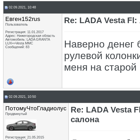
02.09.2021, 10:48
Евген152rus
Re: LADA Vesta Fl
Пользователь
Регистрация: 11.01.2017
Адрес: Нижегородская область
Автомобиль: LADA GRANTA
Наверно денег б
LUX=>Vesta MMC
Сообщений: 83
рулевой колонки
меня на старой 
02.09.2021, 10:50
ПотомуЧтоГладиолус
Re: LADA Vesta 
Продвинутый
салона
Регистрация: 21.05.2015