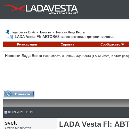
Лада Веста Клуб
>
Новости
>
Новости Лада Веста
LADA Vesta Fl: АВТОВАЗ запатентовал детали салона
Регистрация
Справка
Сообщество
Новости Лада Веста
Все новости о новой Лада Веста (LADA Vesta) в этом разд
01.09.2021, 11:19
svett
LADA Vesta Fl: АВ
Супер Модератор