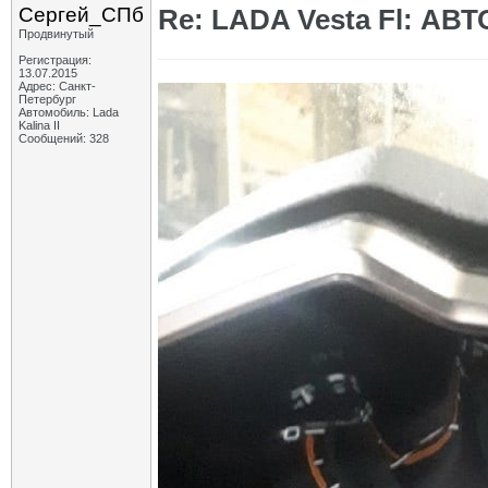
Сергей_СПб
Re: LADA Vesta Fl: АВ
Продвинутый
Регистрация:
13.07.2015
Адрес: Санкт-
Петербург
Автомобиль: Lada
Kalina II
Сообщений: 328