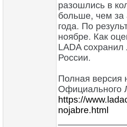
разошлись в кол
больше, чем за
года. По резуль
ноябре. Как оц
LADA сохранил
России.
Полная версия 
Официального 
https://www.lada
nojabre.html
_____________