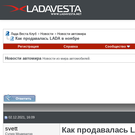
Лада Веста Клуб
>
Новости
>
Новости автомира
Как продавалась LADA в ноябре
Регистрация
Справка
Сообщество
Новости автомира
Новости из мира автомобилей.
02.12.2021, 16:09
svett
Как продавалась 
Супер Модератор