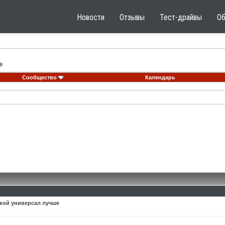
Новости
Отзывы
Тест-драйвы
О
е
Сообщество
Календарь
акой универсал лучше