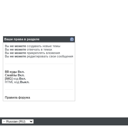
Ваши права в разделе
Вы
не можете
создавать новые темы
Вы
не можете
отвечать в темах
Вы
не можете
прикреплять вложения
Вы
не можете
редактировать свои сообщения
BB коды
Вкл.
Смайлы
Вкл.
[IMG]
код
Вкл.
HTML код
Выкл.
Правила форума