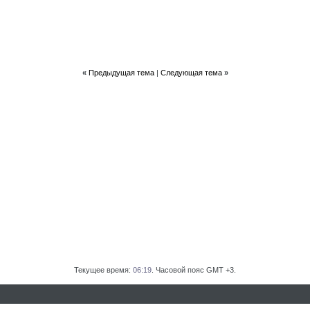
«
Предыдущая тема
|
Следующая тема
»
Текущее время:
06:19
. Часовой пояс GMT +3.