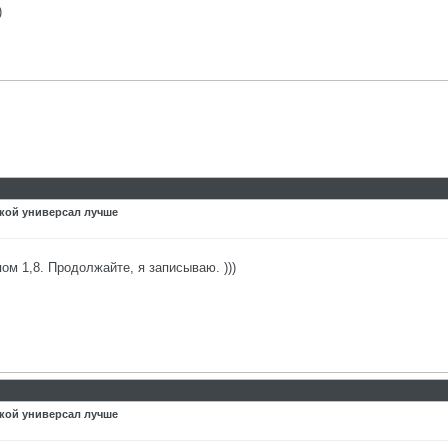
)
акой универсал лучше
ом 1,8. Продолжайте, я записываю. )))
акой универсал лучше