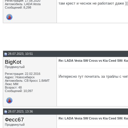
Регистрация: 17.08.2020
там крест и чеснок не работают даже ))
Автомобиль: LADA Vesta
Сообщений: 8,298
28.07.2023, 10:51
BigKot
Re: LADA Vesta SW Cross vs Kia Ceed SW: К
Продвинутый
Регистрация: 22.02.2016
Интересно тут почитать за траблы с чип
Адрес: Новосибирск
Автомобиль: СВ Кросс 1.8АМТ
Люкс ММ
Возраст: 48
Сообщений: 10,097
28.07.2023, 13:36
Фесс67
Re: LADA Vesta SW Cross vs Kia Ceed SW: К
Продвинутый