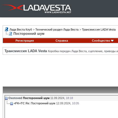
Лада Веста Клуб
>
Технический раздел Лада Веста
>
Трансмиссия LADA Vesta
Посторонний шум
Регистрация
Справка
Сообщество
Трансмиссия LADA Vesta
Коробка передач Лада Веста, сцепление, приводы и 
Oxotoved
Посторонний шум
11.09.2024,
18:18
<FK<TC
Re: Посторонний шум
12.09.2024,
10:05