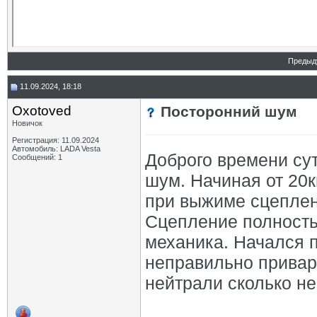
Предыд
11.09.2024, 18:18
Oxotoved
Посторонний шум
Новичок
Регистрация: 11.09.2024
Автомобиль: LADA Vesta
Доброго времени су
Сообщений: 1
шум. Начиная от 20
при выжиме сцеплен
Сцепление полность
механика. Начался 
неправильно привар
нейтрали сколько не