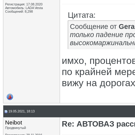
Регистрация: 17.08.2020
Автомобиль: LADA Vesta
Сообщений: 8,298
Цитата:
Сообщение от
Ger
только падение пр
высокомаржинальны
имхо, проценто
по крайней мере
вижу на дорога
19.05.2021, 18:13
Neibot
Re: АВТОВАЗ расск
Продвинутый