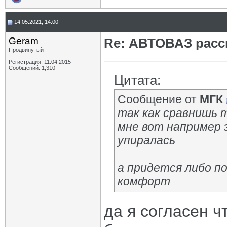
14.05.2021, 14:00
Geram
Re: АВТОВАЗ расск
Продвинутый
Регистрация: 11.04.2015
Сообщений: 1,310
Цитата:
Сообщение от
МГК
так как сравнишь 
мне вот например 
упиралась
а придется либо п
комфорт
да я согласен ч