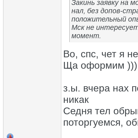
Закинь заявку на м
нал, без допов-стр
положительный опы
Мск не интересует
момент.
Во, спс, чет я 
Ща оформим )))
з.ы. вчера нах 
никак
Седня тел обры
поторгуемся, об