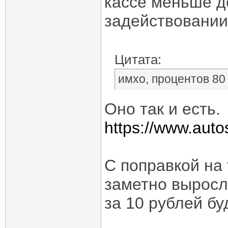
кассе меньше д
задействовании
Цитата:
имхо, процентов 80
Оно так и есть.
https://www.auto
С поправкой на 
заметно выросл
за 10 рублей б
_____________