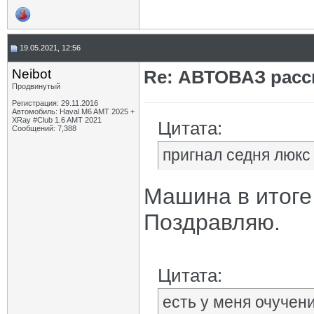
19.05.2021, 12:56
Neibot
Re: АВТОВАЗ расск
Продвинутый
Регистрация: 29.11.2016
Автомобиль: Haval M6 AMT 2025 +
XRay #Club 1.6 AMT 2021
Цитата:
Сообщений: 7,388
пригнал седня люкс 
Машина в итоге
Поздравляю.
Цитата:
есть у меня очучен