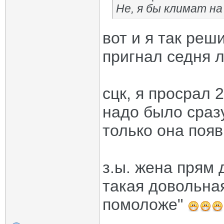
Не, я бы климат на
вот и я так реш
пригнал седня л
сцк, я просрал 
надо было сраз
только она появ
з.ы. жена прям 
такая довольна
помоложе"