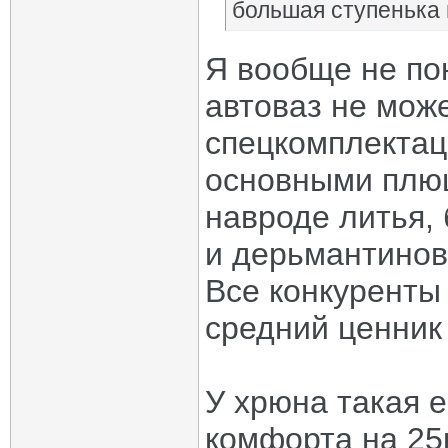
большая ступенька
Я вообще не по
автоваз не мож
спецкомплектац
основными плю
навроде литья,
и дерьмантинов
Все конкуренты
средний ценник
У хрюна такая е
комфорта на 25к