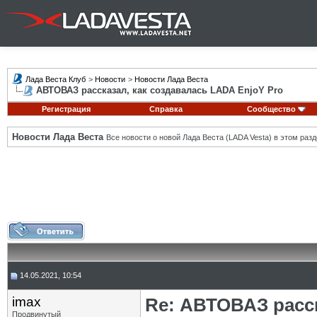
Лада Веста Клуб
>
Новости
>
Новости Лада Веста
АВТОВАЗ рассказал, как создавалась LADA EnjoY Pro
Регистрация
Справка
Сообщество
Новости Лада Веста
Все новости о новой Лада Веста (LADA Vesta) в этом разд
14.05.2021, 10:54
imax
Re: АВТОВАЗ расск
Продвинутый