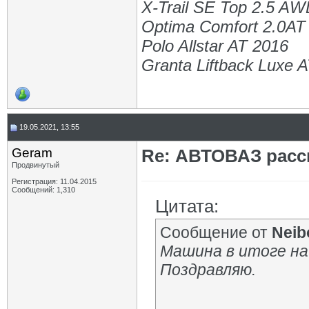
X-Trail SE Top 2.5 A
Optima Comfort 2.0AT
Polo Allstar AT 2016
Granta Liftback Luxe 
19.05.2021, 13:55
Geram
Re: АВТОВАЗ расск
Продвинутый
Регистрация: 11.04.2015
Сообщений: 1,310
Цитата:
Сообщение от
Neib
Машина в итоге на
Поздравляю.