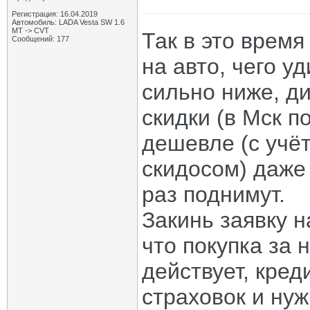
Регистрация: 16.04.2019
Автомобиль: LADA Vesta SW 1.6
MT -> CVT
Так в это время
Сообщений: 177
на авто, чего у
сильно ниже, д
скидки (в Мск п
дешевле (с учёт
скидосом) даже
раз поднимут.
Закинь заявку н
что покупка за 
действует, кред
страховок и ну