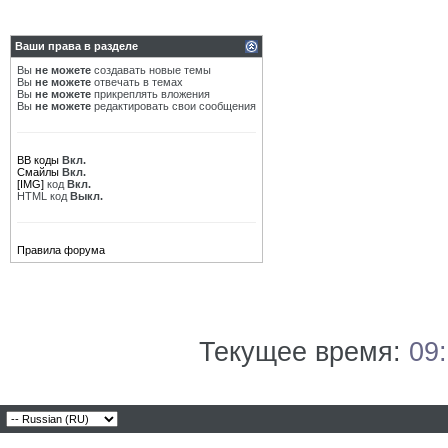
Ваши права в разделе
Вы
не можете
создавать новые темы
Вы
не можете
отвечать в темах
Вы
не можете
прикреплять вложения
Вы
не можете
редактировать свои сообщения
BB коды
Вкл.
Смайлы
Вкл.
[IMG]
код
Вкл.
HTML код
Выкл.
Правила форума
Текущее время:
09