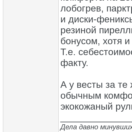
лобогрев, паркт
и диски-фениксы
резиной пирелл
бонусом, хотя и
Т.е. себестоимо
факту.
А у весты за те
обычным комфор
экокожаный рул
_____________
Дела давно минувших