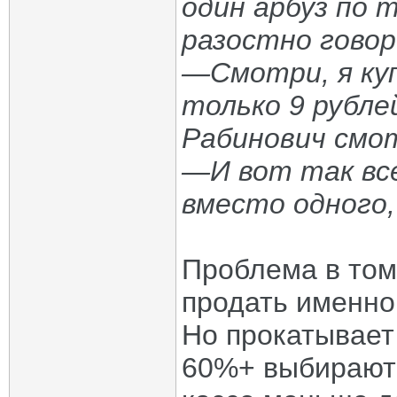
один арбуз по т
разостно говор
—Смотри, я куп
только 9 рубле
Рабинович смо
—И вот так все
вместо одного,
Проблема в том
продать именно 
Но прокатывает 
60%+ выбирают 