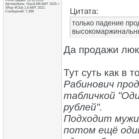
Регистрация: 29.11.2016
Автомобиль: Haval M6 AMT 2025 +
XRay #Club 1.6 AMT 2021
Цитата:
Сообщений: 7,388
только падение про
высокомаржинальны
Да продажи люк
Тут суть как в т
Рабинович прод
табличкой "Один
рублей".
Подходит мужик
потом ещё один