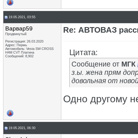
19.05.2021, 03:55
Варвар59
Re: АВТОВАЗ расск
Продвинутый
Регистрация: 26.03.2020
Адрес: Пермь
Автомобиль: Vesta SW CROSS
Цитата:
H4M CVT Платина
Сообщений: 8,902
Сообщение от
МГК
з.ы. жена прям доп
довольная от ново
Одно другому 
19.05.2021, 06:30