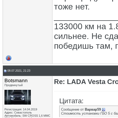
тоже нет.
_____________
133000 км на 1.
сильнее. Не сда
победишь там, г
08.07.2021, 21:23
Botsmann
Re: LADA Vesta Cro
Продвинутый
Цитата:
Сообщение от
Варвар59
Регистрация: 14.04.2019
Адрес: Севастополь
Стоимость установки ГБО 5 с ба
Автомобиль: SW CROSS 1,6 ММС