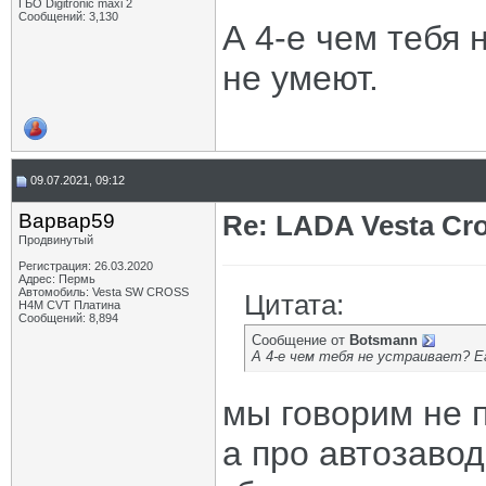
ГБО Digitronic maxi 2
Сообщений: 3,130
А 4-е чем тебя 
не умеют.
09.07.2021, 09:12
Варвар59
Re: LADA Vesta Cro
Продвинутый
Регистрация: 26.03.2020
Адрес: Пермь
Автомобиль: Vesta SW CROSS
Цитата:
H4M CVT Платина
Сообщений: 8,894
Сообщение от
Botsmann
А 4-е чем тебя не устраивает? 
мы говорим не п
а про автозаво