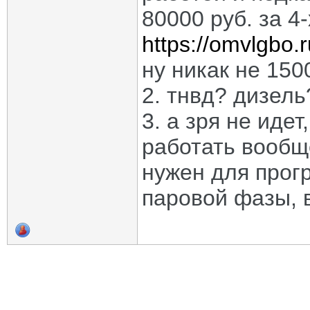
80000 руб. за 
https://omvlgbo.
ну никак не 150
2. тнвд? дизель
3. а зря не идет
работать вообщ
нужен для прогр
паровой фазы, 