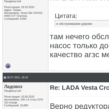
Продвинутый
Регистрация: 26.03.2020
Адрес: Пермь
Автомобиль: Vesta SW CROSS
Цитата:
H4M CVT Платина
Сообщений: 8,894
в обслуживании дороже
там нечего обсл
насос только до
качество агзс м
08.07.2021, 18:19
Ладовоз
Re: LADA Vesta Cro
Продвинутый
Регистрация: 15.08.2020
Автомобиль: SW 1.6 cross GFK
110 orange
Верно редуктора
Сообщений: 18,889