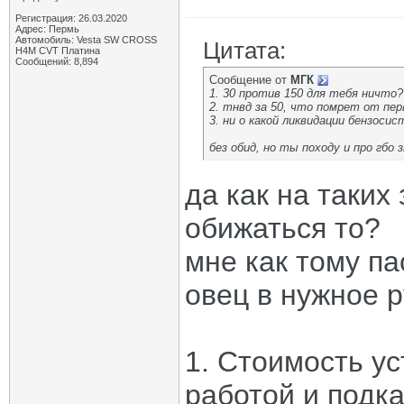
Регистрация: 26.03.2020
Адрес: Пермь
Автомобиль: Vesta SW CROSS
Цитата:
H4M CVT Платина
Сообщений: 8,894
Сообщение от
МГК
1. 30 против 150 для тебя ничто?
2. тнвд за 50, что помрет от пер
3. ни о какой ликвидации бензоси
без обид, но ты походу и про гбо 
да как на таки
обижаться то?
мне как тому п
овец в нужное р
1. Стоимость у
работой и подк