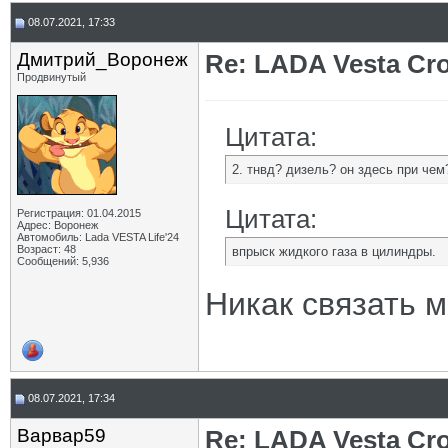
08.07.2021, 17:33
Дмитрий_Воронеж
Re: LADA Vesta Cro
Продвинутый
Цитата:
2. тнвд? дизель? он здесь при чем
Цитата:
Регистрация: 01.04.2015
Адрес: Воронеж
Автомобиль: Lada VESTA Life'24
Возраст: 48
впрыск жидкого газа в цилиндры.
Сообщений: 5,936
Никак связать 
08.07.2021, 17:34
Варвар59
Re: LADA Vesta Cro