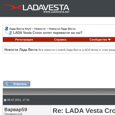
Лада Веста Клуб
>
Новости
>
Новости Лада Веста
LADA Vesta Cross хотят перевести на газ?
Регистрация
Справка
Сообщество
Новости Лада Веста
Все новости о новой Лада Веста (LADA Vesta) в этом разд
08.07.2021, 17:31
Варвар59
Re: LADA Vesta Cro
Продвинутый