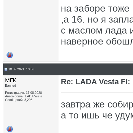
на заборе тоже 
,а 16. но я запл
с маслом лада 
наверное обошл
10.09.2021, 13:56
МГК
Re: LADA Vesta Fl
Banned
Регистрация: 17.08.2020
Автомобиль: LADA Vesta
Сообщений: 8,298
завтра же собир
а то ишь че удум