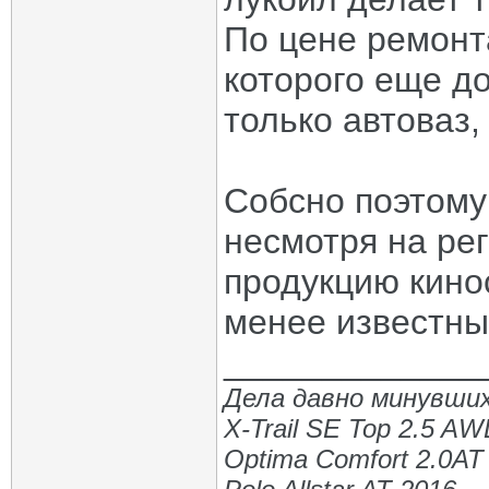
По цене ремонт
которого еще д
только автоваз,
Собсно поэтому
несмотря на ре
продукцию кинос
менее известны
_____________
Дела давно минувших
X-Trail SE Top 2.5 A
Optima Comfort 2.0AT