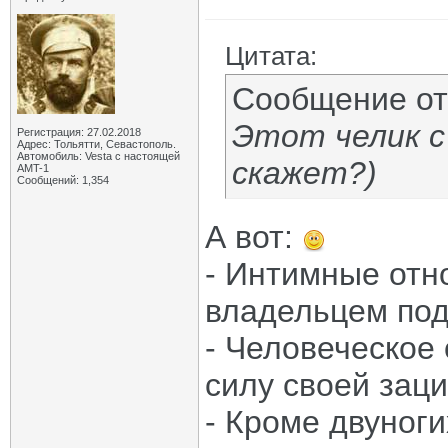
Цитата:
Сообщение о
Этот челик с
Регистрация: 27.02.2018
Адрес: Тольятти, Севастополь.
Автомобиль: Vesta с настоящей
скажет?)
AMT-1
Сообщений: 1,354
А вот:
- Интимные отн
владельцем под
- Человеческое
силу своей зац
- Кроме двуноги