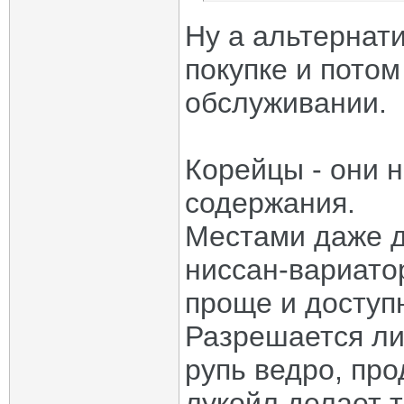
Ну а альтернати
покупке и пото
обслуживании.
Корейцы - они н
содержания.
Местами даже д
ниссан-вариатор
проще и доступн
Разрешается ли
рупь ведро, пр
лукойл делает т