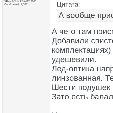
XRay #Club 1.6 AMT 2021
Цитата:
Сообщений: 7,387
А вообще прис
А чего там прис
Добавили свист
комплектациях)
удешевили.
Лед-оптика нап
линзованная. Т
Шести подушек в
Зато есть балал