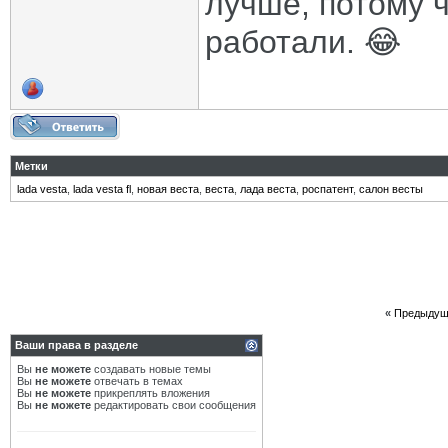
лучше, потому 
работали. 😂
Метки
lada vesta
,
lada vesta fl
,
новая веста
,
веста
,
лада веста
,
роспатент
,
салон весты
«
Предыдущ
Ваши права в разделе
Вы
не можете
создавать новые темы
Вы
не можете
отвечать в темах
Вы
не можете
прикреплять вложения
Вы
не можете
редактировать свои сообщения