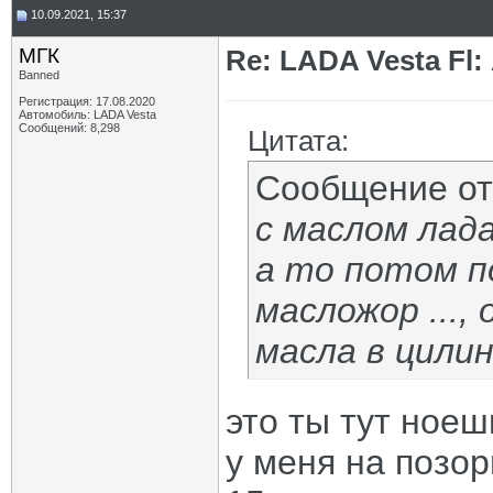
10.09.2021, 15:37
МГК
Re: LADA Vesta Fl
Banned
Регистрация: 17.08.2020
Автомобиль: LADA Vesta
Сообщений: 8,298
Цитата:
Сообщение о
с маслом лад
а то потом п
масложор ...,
масла в цилин
это ты тут ное
у меня на позор