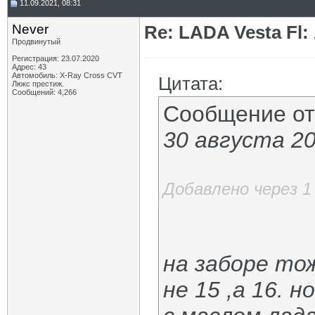
11.09.2021, 08:31
Never
Re: LADA Vesta Fl
Продвинутый
Регистрация: 23.07.2020
Адрес: 43
Автомобиль: X-Ray Cross CVT
Цитата:
Люкс престиж.
Сообщений: 4,266
Сообщение о
30 августа 2
Добавлено через 1
на заборе тож
не 15 ,а 16. 