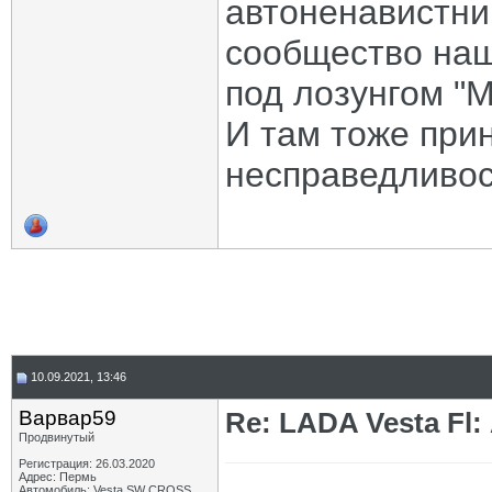
автоненавистни
сообщество наш
под лозунгом "М
И там тоже при
несправедливо
10.09.2021, 13:46
Варвар59
Re: LADA Vesta Fl
Продвинутый
Регистрация: 26.03.2020
Адрес: Пермь
Автомобиль: Vesta SW CROSS