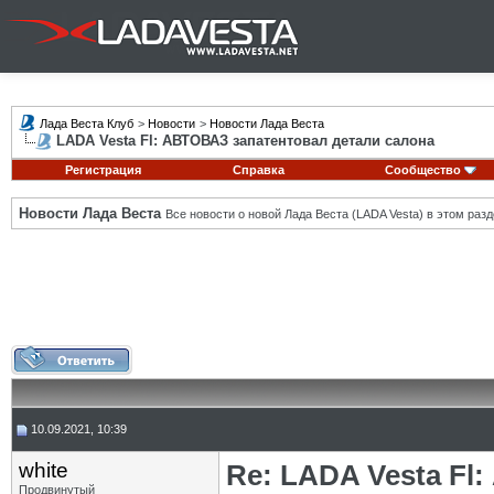
Лада Веста Клуб
>
Новости
>
Новости Лада Веста
LADA Vesta Fl: АВТОВАЗ запатентовал детали салона
Регистрация
Справка
Сообщество
Новости Лада Веста
Все новости о новой Лада Веста (LADA Vesta) в этом разд
10.09.2021, 10:39
white
Re: LADA Vesta Fl
Продвинутый