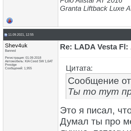
Polo Allstar AT 2016
Granta Liftback Luxe 
11.09.2021, 12:55
Shev4uk
Re: LADA Vesta Fl
Banned
Регистрация: 01.09.2018
Автомобиль: KIA Ceed SW 1,6AT
Prestige
Цитата:
Сообщений: 1,955
Сообщение о
Ты то тут п
Это я писал, чт
Думал ты про м