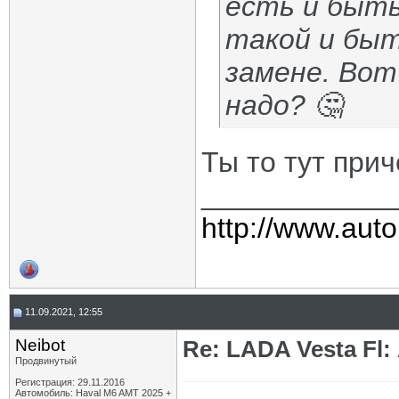
есть и быт
такой и быт
замене. Вот
надо? 🤔
Ты то тут при
____________
http://www.auto
11.09.2021, 12:55
Neibot
Re: LADA Vesta Fl
Продвинутый
Регистрация: 29.11.2016
Автомобиль: Haval M6 AMT 2025 +