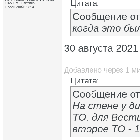
Цитата:
H4M CVT Платина
Сообщений: 8,894
Сообщение о
когда это бы
30 августа 2021
Добавлено через 1 м
Цитата:
Сообщение о
На стене у д
ТО, для Весты
второе ТО - 1