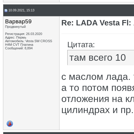
10.09.2021, 15:13
Варвар59
Re: LADA Vesta Fl
Продвинутый
Регистрация: 26.03.2020
Адрес: Пермь
Автомобиль: Vesta SW CROSS
Цитата:
H4M CVT Платина
Сообщений: 8,894
там всего 10
с маслом лада. 
а то потом появ
отложения на кл
цилиндрах и пр.