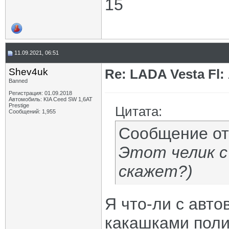
15
11.09.2021, 06:51
Shev4uk
Re: LADA Vesta Fl
Banned
Регистрация: 01.09.2018
Автомобиль: KIA Ceed SW 1,6AT
Prestige
Цитата:
Сообщений: 1,955
Сообщение о
Этот челик с
скажет?)
Я что-ли с авто
какашками поли