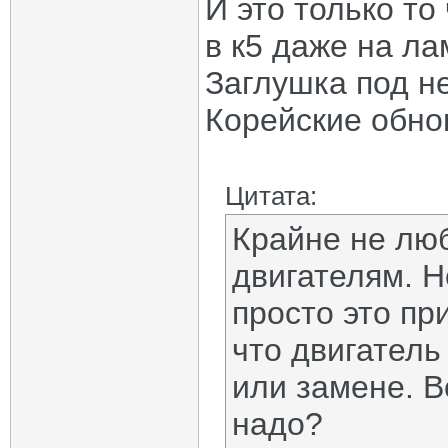
И это только то
в к5 даже на ла
Заглушка под не
Корейские обнов
Цитата:
Крайне не люб
двигателям. Н
просто это пр
что двигатель
или замене. В
надо?