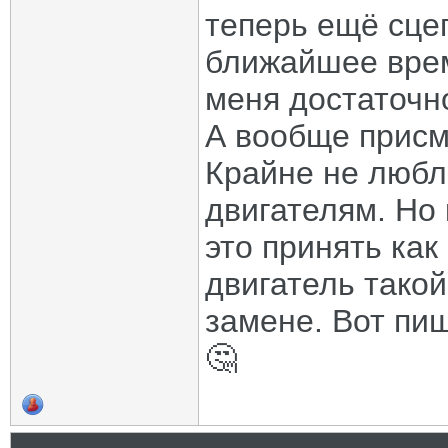
теперь ещё сцеп
ближайшее врем
меня достаточно
А вообще присм
Крайне не любл
двигателям. Но 
это принять как
двигатель такой
замене. Вот пи
🤔