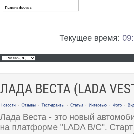
Правила форума
Текущее время:
09
ЛАДА ВЕСТА (LADA VES
Новости
·
Отзывы
·
Тест-драйвы
·
Статьи
·
Интервью
·
Фото
·
Ви
Лада Веста - это новый автомо
на платформе "LADA B/C". Старт