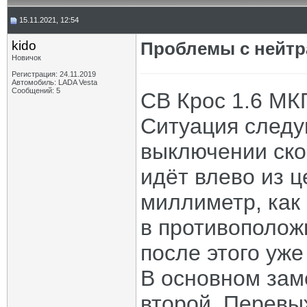
15.11.2021, 12:54
kido
Проблемы с нейт
Новичок
Регистрация: 24.11.2019
Автомобиль: LADA Vesta
Сообщений: 5
СВ Крос 1.6 МК
Ситуация следу
выключении ско
идёт влево из 
миллиметр, как 
в противополож
после этого уже
В основном зам
второй. Перевы