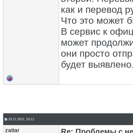
как и перевод р
Что это может 
В сервис к офиц
может продолжи
они просто отпра
будет выявлено
18.11.2021, 19:11
zattar
Re: Проблемы с н