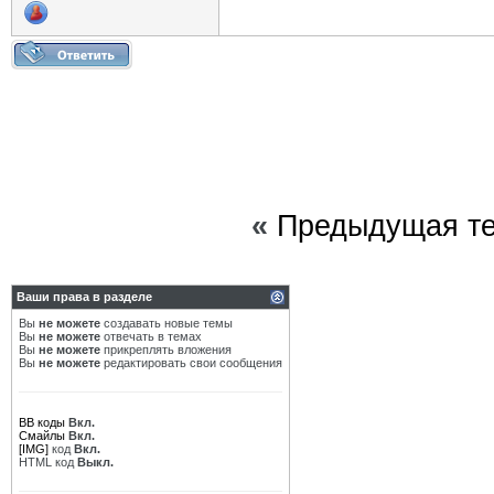
«
Предыдущая т
Ваши права в разделе
Вы
не можете
создавать новые темы
Вы
не можете
отвечать в темах
Вы
не можете
прикреплять вложения
Вы
не можете
редактировать свои сообщения
BB коды
Вкл.
Смайлы
Вкл.
[IMG]
код
Вкл.
HTML код
Выкл.