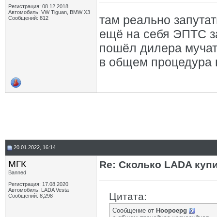
Регистрация: 08.12.2018
Автомобиль: VW Tiguan, BMW X3
там реально запутат
Сообщений: 812
ещё на себя ЭПТС за
пошёл дилера мучат
в общем процедура 
20.01.2022, 16:14
МГК
Re: Сколько LADA куп
Banned
Регистрация: 17.08.2020
Автомобиль: LADA Vesta
Цитата:
Сообщений: 8,298
Сообщение от
Hoopoepg