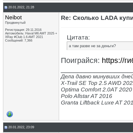
20.01.2022, 21:28
Neibot
Re: Сколько LADA куп
Продвинутый
Регистрация: 29.11.2016
Автомобиль: Haval M6 AMT 2025 +
Цитата:
XRay #Club 1.6 AMT 2021
Сообщений: 7,366
а там разве не за деньги?
Поиграйся:
https://г
_________________
Дела давно минувших дней
X-Trail SE Top 2.5 AWD 20
Optima Comfort 2.0AT 2020
Polo Allstar AT 2016
Granta Liftback Luxe AT 20
20.01.2022, 23:09