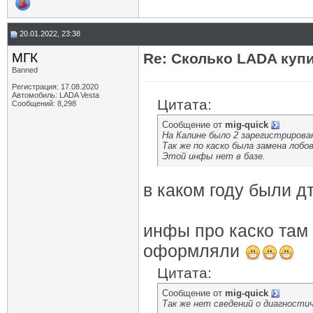
20.01.2022, 23:38
МГК
Re: Сколько LADA куп
Banned
Регистрация: 17.08.2020
Автомобиль: LADA Vesta
Цитата:
Сообщений: 8,298
Сообщение от
mig-quick
На Калине было 2 зарегистриров
Так же по каско была замена лобов
Этой инфы нет в базе.
в каком году были д
инфы про каско там 
оформляли
Цитата:
Сообщение от
mig-quick
Так же нет сведений о диагностич