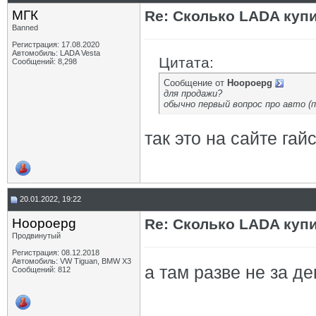
МГК
Re: Сколько LADA куп
Banned
Регистрация: 17.08.2020
Автомобиль: LADA Vesta
Цитата:
Сообщений: 8,298
Сообщение от
Hoopoepg
для продажи?
обычно первый вопрос про авто (п
так это на сайте гай
20.01.2022, 19:22
Hoopoepg
Re: Сколько LADA куп
Продвинутый
Регистрация: 08.12.2018
Автомобиль: VW Tiguan, BMW X3
а там разве не за де
Сообщений: 812