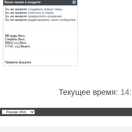
Ваши права в разделе
Вы
не можете
создавать новые темы
Вы
не можете
отвечать в темах
Вы
не можете
прикреплять вложения
Вы
не можете
редактировать свои сообщения
BB коды
Вкл.
Смайлы
Вкл.
[IMG]
код
Вкл.
HTML код
Выкл.
Правила форума
Текущее время:
14