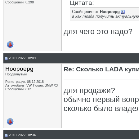
Цитата:
Сообщений: 8,298
Сообщение от
Hoopoepg
а как тогда получить актуальную
для чего это надо?
20.01.2022, 18:09
Hoopoepg
Re: Сколько LADA куп
Продвинутый
Регистрация: 08.12.2018
Автомобиль: VW Tiguan, BMW X3
для продажи?
Сообщений: 812
обычно первый вопро
сколько было владе
20.01.2022, 18:34