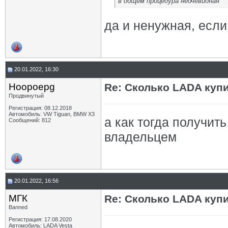
в общем процедура неочевидная
да и ненужная, если 
20.01.2022, 16:30
Hoopoepg
Re: Сколько LADA куп
Продвинутый
Регистрация: 08.12.2018
Автомобиль: VW Tiguan, BMW X3
а как тогда получи
Сообщений: 812
владельцем
20.01.2022, 16:56
МГК
Re: Сколько LADA куп
Banned
Регистрация: 17.08.2020
Автомобиль: LADA Vesta