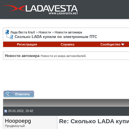
Лада Веста Клуб
>
Новости
>
Новости автомира
Сколько LADA купили по электронным ПТС
Регистрация
Справка
Сообщество
Новости автомира
Новости из мира автомобилей.
20.01.2022, 15:42
Hoopoepg
Re: Сколько LADA куп
Продвинутый