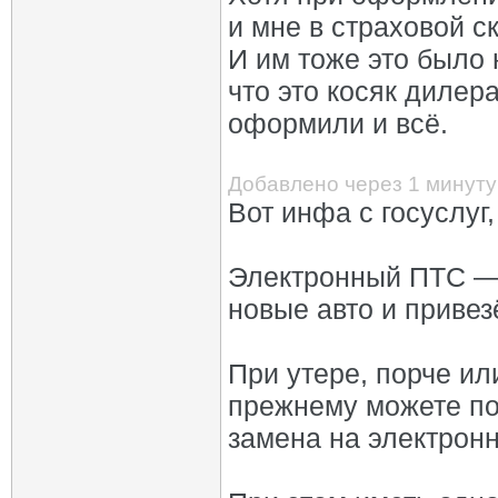
и мне в страховой ск
И им тоже это было 
что это косяк дилера
оформили и всё.
Добавлено через 1 минуту
Вот инфа с госуслуг
Электронный ПТС — 
новые авто и привез
При утере, порче ил
прежнему можете по
замена на электрон