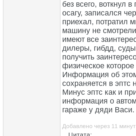
без всего, воткнул в
осагу, записался че
приехал, потратил м
машину не смотрели,
имеют все заинтерес
дилеры, гибдд, суды
получить заинтересо
физическое которое 
Информация об этом
сохраняется в эптс 
Минус эптс как и пр
информация о автом
гараже у дяди Васи. )
Добавлено через 11 минут
Цитата: