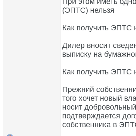
При этом иметь одн
(ЭПТС) нельзя
Как получить ЭПТС 
Дилер вносит сведе
выписку на бумажно
Как получить ЭПТС 
Прежний собственни
того хочет новый в
носит добровольный 
подтверждается дог
собственника в ЭПТ