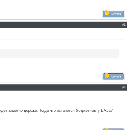
#
3
#
4
будет заметно дороже. Тогда что останется бюджетным у ВАЗа?