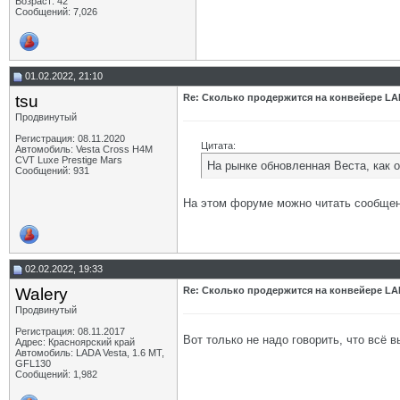
Возраст: 42
Сообщений: 7,026
01.02.2022, 21:10
tsu
Re: Сколько продержится на конвейере LA
Продвинутый
Регистрация: 08.11.2020
Цитата:
Автомобиль: Vesta Cross H4M
CVT Luxe Prestige Mars
На рынке обновленная Веста, как 
Сообщений: 931
На этом форуме можно читать сообщен
02.02.2022, 19:33
Walery
Re: Сколько продержится на конвейере LA
Продвинутый
Регистрация: 08.11.2017
Вот только не надо говорить, что всё
Адрес: Красноярский край
Автомобиль: LADA Vesta, 1.6 МТ,
GFL130
Сообщений: 1,982