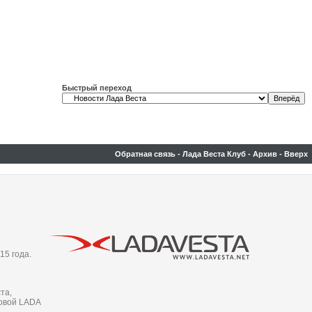
Быстрый переход
Обратная связь
-
Лада Веста Клуб
-
Архив
-
Вверх
15 года.
та,
новой LADA