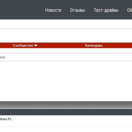
Новости
Отзывы
Тест-драйвы
О
Сообщество
Календарь
еле.
esta FL