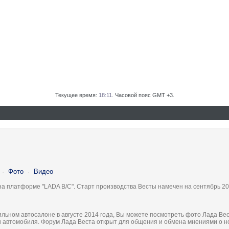
Текущее время:
18:11
. Часовой пояс GMT +3.
·
Фото
·
Видео
на платформе "LADA B/C". Старт производства Весты намечен на сентябрь 20
льном автосалоне в августе 2014 года, Вы можете посмотреть фото Лада Вес
ки автомобиля. Форум Лада Веста открыт для общения и обмена мнениями о 