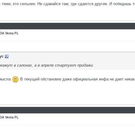
с теми, кто сильнее. Не сдавайся там, где сдаются другие. И победишь т
DA Vesta FL
ус
окажут в салонах, а в апреле стартуют продажи
смысла
В текущей обстановке даже официальная инфа не дает никакой 
DA Vesta FL