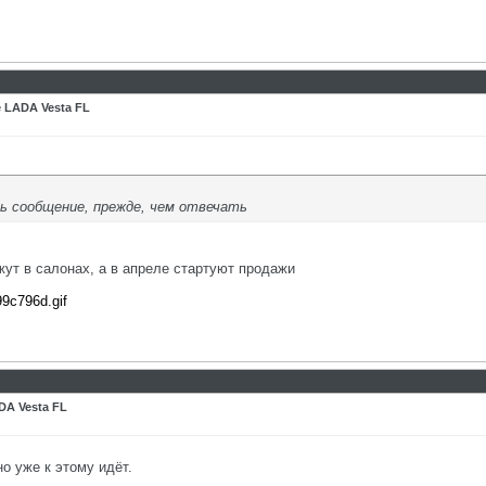
 LADA Vesta FL
 сообщение, прежде, чем отвечать
жут в салонах, а в апреле стартуют продажи
99c796d.gif
DA Vesta FL
о уже к этому идёт.