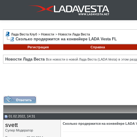
Лада Веста Клуб
>
Новости
>
Новости Лада Веста
Сколько продержится на конвейере LADA Vesta FL
Регистрация
Справка
Новости Лада Веста
Все новости о новой Лада Веста (LADA Vesta) в этом разд
01.02.2022, 14:31
svett
Сколько продержится на конвейере LADA V
Супер Модератор