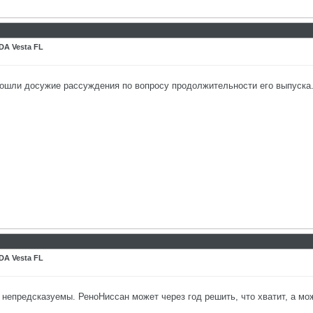
DA Vesta FL
пошли досужие рассуждения по вопросу продолжительности его выпуска.
DA Vesta FL
непредсказуемы. РеноНиссан может через год решить, что хватит, а може