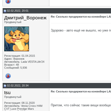
02.02.2022, 20:01
Дмитрий_Воронеж
Re: Сколько продержится на конвейере LA
Продвинутый
Здорово - авто ещё не вышло, но уже 
Регистрация: 01.04.2015
Адрес: Воронеж
Автомобиль: Lada VESTA Life'24
Возраст: 48
Сообщений: 5,936
02.02.2022, 20:34
tsu
Re: Сколько продержится на конвейере LA
Продвинутый
Регистрация: 08.11.2020
Притом, что сейчас такие вещи вообще 
Автомобиль: Vesta Cross H4M
CVT Luxe Prestige Mars