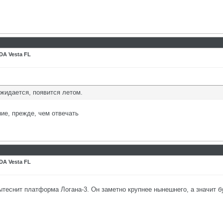
DA Vesta FL
ожидается, появится летом.
ие, прежде, чем отвечать
DA Vesta FL
 вытеснит платформа Логана-3. Он заметно крупнее нынешнего, а значит 