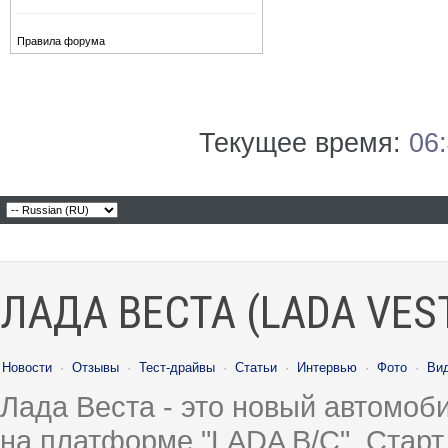
Правила форума
Текущее время:
06
ЛАДА ВЕСТА (LADA VES
Новости
·
Отзывы
·
Тест-драйвы
·
Статьи
·
Интервью
·
Фото
·
Ви
Лада Веста - это новый автомо
на платформе "LADA B/C". Старт