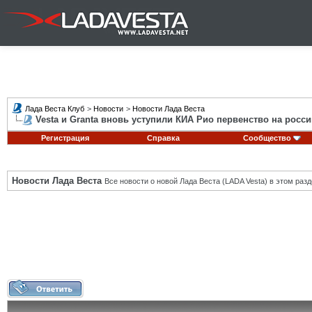
Лада Веста Клуб
>
Новости
>
Новости Лада Веста
Vesta и Granta вновь уступили КИА Рио первенство на росс
Регистрация
Справка
Сообщество
Новости Лада Веста
Все новости о новой Лада Веста (LADA Vesta) в этом разд