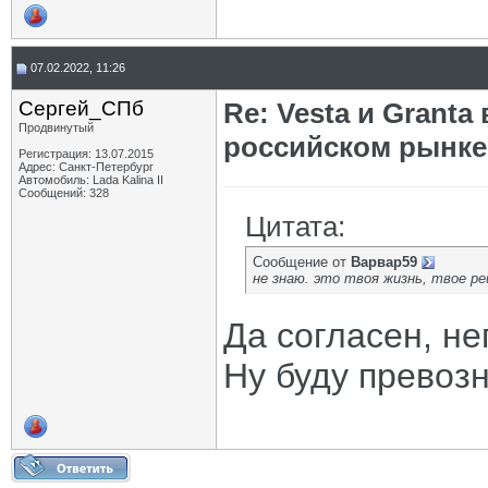
07.02.2022, 11:26
Сергей_СПб
Re: Vesta и Grant
Продвинутый
российском рынке
Регистрация: 13.07.2015
Адрес: Санкт-Петербург
Автомобиль: Lada Kalina II
Сообщений: 328
Цитата:
Сообщение от
Варвар59
не знаю. это твоя жизнь, твое р
Да согласен, не
Ну буду превозн