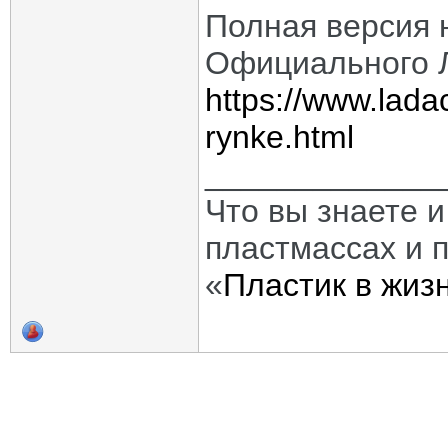
Полная версия 
Официального 
https://www.lada
rynke.html
_____________
Что вы знаете и
пластмассах и 
«
Пластик в жиз