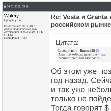
06.02.2022, 05:16
Walery
Re: Vesta и Grant
Продвинутый
российском рынке
Регистрация: 08.11.2017
Адрес: Красноярский край
Автомобиль: LADA Vesta, 1.6 МТ,
GFL130
Сообщений: 1,982
Цитата:
Сообщение от
Варвар59
Пока ты ждёшь, цены растут.
Растет ли твоя зарплата?
Об этом уже по
год назад. Сейч
и так уже небо
только не пойд
Тогда говорят $