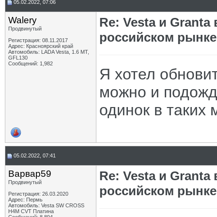
05.02.2022, 07:06
Walery
Re: Vesta и Grant
Продвинутый
российском рынке
Регистрация: 08.11.2017
Адрес: Красноярский край
Автомобиль: LADA Vesta, 1.6 МТ,
GFL130
Сообщений: 1,982
Я хотел обновит
можно и подожд
одинок в таких 
05.02.2022, 07:41
Варвар59
Re: Vesta и Grant
Продвинутый
российском рынке
Регистрация: 26.03.2020
Адрес: Пермь
Автомобиль: Vesta SW CROSS
H4M CVT Платина