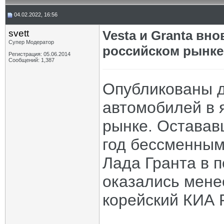
04.02.2022, 16:56
svett
Vesta и Granta вн
Супер Модератор
российском рынке
Регистрация: 05.06.2014
Сообщений: 1,387
Опубликованы д
автомобилей в 
рынке. Оставав
год бессменным
Лада Гранта в п
оказались мене
корейский КИА 