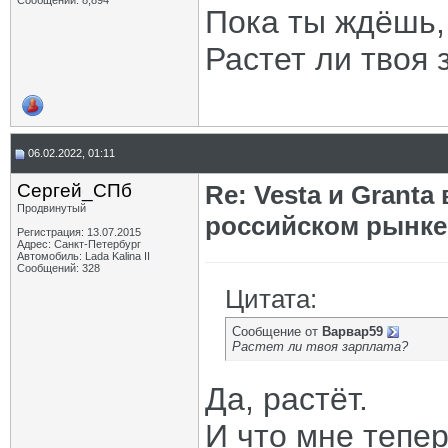
Сообщений: 8,894
Пока ты ждёшь,
Растет ли твоя 
06.02.2022, 01:11
Сергей_СПб
Re: Vesta и Grant
Продвинутый
российском рынке
Регистрация: 13.07.2015
Адрес: Санкт-Петербург
Автомобиль: Lada Kalina II
Сообщений: 328
Цитата:
Сообщение от
Варвар59
Растет ли твоя зарплата?
Да, растёт.
И что мне тепе