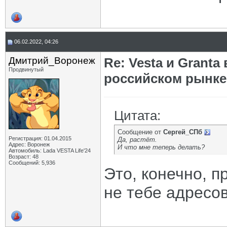
06.02.2022, 04:26
Дмитрий_Воронеж
Re: Vesta и Grant
Продвинутый
российском рынке
Цитата:
Сообщение от
Сергей_СПб
Регистрация: 01.04.2015
Да, растёт.
Адрес: Воронеж
И что мне теперь делать?
Автомобиль: Lada VESTA Life'24
Возраст: 48
Сообщений: 5,936
Это, конечно, п
не тебе адресов