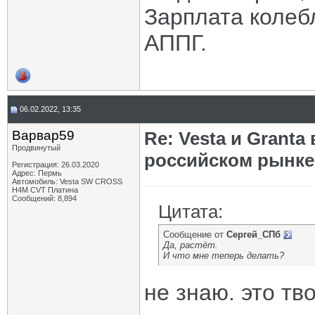
Зарплата колебл
АППГ.
06.02.2022, 13:35
Варвар59
Re: Vesta и Grant
Продвинутый
российском рынке
Регистрация: 26.03.2020
Адрес: Пермь
Автомобиль: Vesta SW CROSS
H4M CVT Платина
Сообщений: 8,894
Цитата:
Сообщение от
Сергей_СПб
Да, растёт.
И что мне теперь делать?
не знаю. это тв