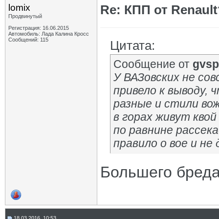
lomix
Re: КПП от Renault
Продвинутый
Регистрация: 16.06.2015
Автомобиль: Лада Калина Кросс
Сообщений: 115
Цитата:
Сообщение от
gvsp
У ВАЗовских не сов
привело к выводу, 
разные и стили вож
в горах живут квой
по равнине рассека
правило о вое и не
Большего бреда 
18.03.2016, 10:53