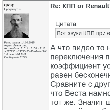
gvsp
Re: КПП от Renault
Продвинутый
Цитата:
Вот звуки КПП при 
Регистрация: 14.04.2015
А что видео то 
Адрес: Ленинград
Автомобиль: 21011 > 2108 > 2112
> 217230 > 21713-33-46+Vesta SW
переключения п
1.6 люкс ММ АМТ
Сообщений: 2,275
коэффициент ус
равен бесконеч
Сравните с дру
что Веста намн
тот же. Значит 