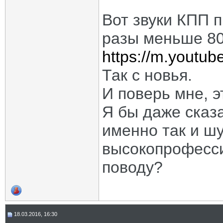
Вот звуки КПП п
разы меньше 80
https://m.yout
Так с новья.
И поверь мне, э
Я бы даже сказ
именно так и шу
высокопрофесси
поводу?
18.03.2016, 16:30