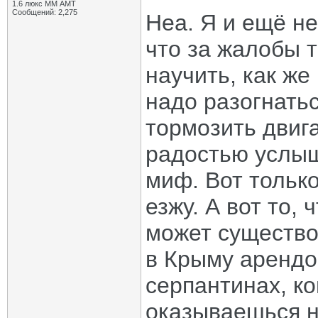
1.6 люкс ММ АМТ
Сообщений: 2,275
Неа. Я и ещё н
что за жалобы 
научить, как же
надо разогнатьс
тормозить двиг
радостью услыш
миф. Вот только
езжу. А вот то,
может существов
в Крыму арендо
серпантинах, ко
оказываешься н