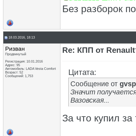
Без разборок п
18.03.2016, 18:13
Ризван
Re: КПП от Renault
Продвинутый
Регистрация: 10.01.2016
Адрес: 95
Автомобиль: LADA Vesta Сomfort
Цитата:
Возраст: 52
Сообщений: 1,753
Сообщение от
gvsp
Значит получается
Вазовская...
За что купил за