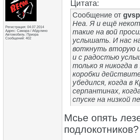
Цитата:
Сообщение от
gvsp
Неа. Я и ещё неко
Регистрация: 04.07.2014
такие на вой проси
Адрес: Самара / Абдулино
Автомобиль: Приора
Сообщений: 402
услышать. И нас на
воткнуть вторую 
и с радостью услы
только я никогда в
коробки действите
убедился, когда в 
серпантинах, когд
спуске на низкой п
Мсье опять лезе
подлокотников?