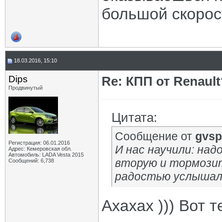
большой скорос
18.03.2016, 15:10
Dips
Re: КПП от Renault
Продвинутый
Цитата:
Сообщение от
gvsp
Регистрация: 06.01.2016
И нас научили: над
Адрес: Кемеровская обл.
Автомобиль: LADA Vesta 2015
вторую и тормозит
Сообщений: 6,738
радостью услышали
Ахахах ))) Вот 