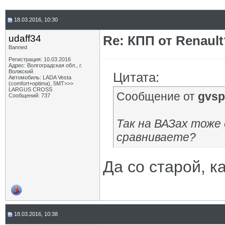
18.03.2016, 10:30
udaff34
Re: КПП от Renault
Banned
Регистрация: 10.03.2016
Адрес: Волгоградская обл., г.
Волжский
Цитата:
Автомобиль: LADA Vesta
(comfort+optima), 5МТ>>>
LARGUS CROSS
Сообщение от
gvsp
Сообщений: 737
Так на ВАЗах тоже 
сравниваете?
Да со старой, ка
18.03.2016, 10:38