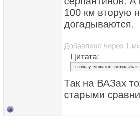
серпантинов. А 
100 км вторую н
догадываются.
Добавлено через 1 м
Цитата:
Поначалу туговатые показались и к
Так на ВАЗах то
старыми сравни