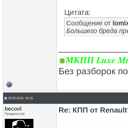
Цитата:
Сообщение от
lomi
Большего бреда пр
_____________
МКПП Luxe Mul
Без разборок п
18.03.2016, 16:15
becool
Re: КПП от Renault
Продвинутый