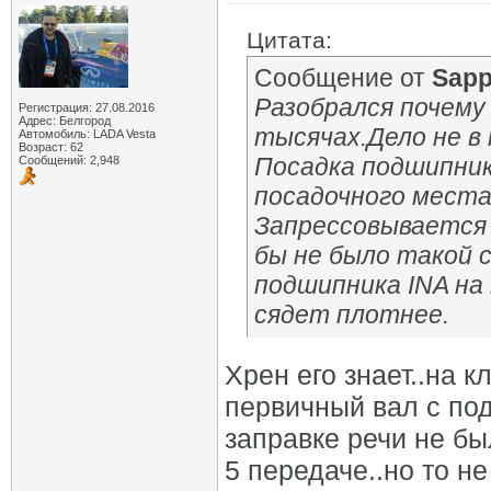
Цитата:
Сообщение от
Sapp
Разобрался почему
Регистрация: 27.08.2016
Адрес: Белгород
тысячах.Дело не в 
Автомобиль: LADA Vesta
Возраст: 62
Посадка подшипник
Сообщений: 2,948
посадочного места
Запрессовывается 
бы не было такой 
подшипника INA на
сядет плотнее.
Хрен его знает..на 
первичный вал с под
заправке речи не был
5 передаче..но то не 