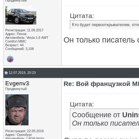
Продвинутый
Цитата:
Кто будет первооткрывателем, отп
Регистрация: 11.09.2017
Адрес: Пенза
Он только писатель с
Автомобиль: Vesta 1.6 АМТ
Comfort MMC
Возраст: 44
Сообщений: 3,108
12.07.2019, 20:23
Evgenv3
Re: Вой французкой М
Продвинутый
Цитата:
Сообщение от
Unin
Он только писатель
Регистрация: 22.05.2016
Адрес: Оренбург
Автомобиль: LADA Vesta