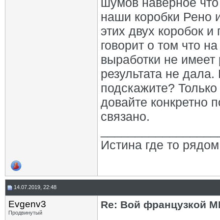
шумов наверное что 
наши коробки Рено и
этих двух коробок 
говорит о том что н
выработки не имеет
результата не дала
подскажите? Только 
довайте конкретно п
связано.
_________________
Истина где то рядом
14.07.2019, 22:48
Evgenv3
Re: Вой французкой М
Продвинутый