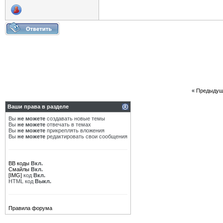
«
Предыдущ
Ваши права в разделе
Вы
не можете
создавать новые темы
Вы
не можете
отвечать в темах
Вы
не можете
прикреплять вложения
Вы
не можете
редактировать свои сообщения
BB коды
Вкл.
Смайлы
Вкл.
[IMG]
код
Вкл.
HTML код
Выкл.
Правила форума