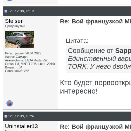
12.07.2019, 15:10
Stelser
Re: Вой французкой М
Продвинутый
Цитата:
Сообщение от
Sapp
Регистрация: 26.04.2019
Единственный вари
Адрес: Самара
Автомобиль: LADA Vesta SW
Cross 1.8, МКПП JR5, Luxe, 2019г
TORK. У него двой
Возраст: 34
Сообщений: 255
Кто будет первооткр
интересно!
12.07.2019, 16:24
Uninstaller13
Re: Вой французкой М