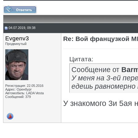
04.07.2019, 09:38
Evgenv3
Re: Вой французкой М
Продвинутый
Цитата:
Сообщение от
Barm
У меня на 3-ей пер
едешь равномерно 
Регистрация: 22.05.2016
Адрес: Оренбург
Автомобиль: LADA Vesta
Сообщений: 379
У знакомого 3и 5ая 