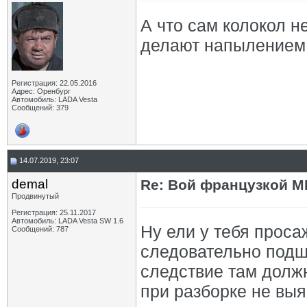
А что сам колокол н
делают напылением 
Регистрация: 22.05.2016
Адрес: Оренбург
Автомобиль: LADA Vesta
Сообщений: 379
14.07.2019, 23:07
demal
Re: Вой французкой М
Продвинутый
Регистрация: 25.11.2017
Автомобиль: LADA Vesta SW 1.6
Ну ели у тебя проса
Сообщений: 787
следовательно подш
следствие там должн
при разборке не выя