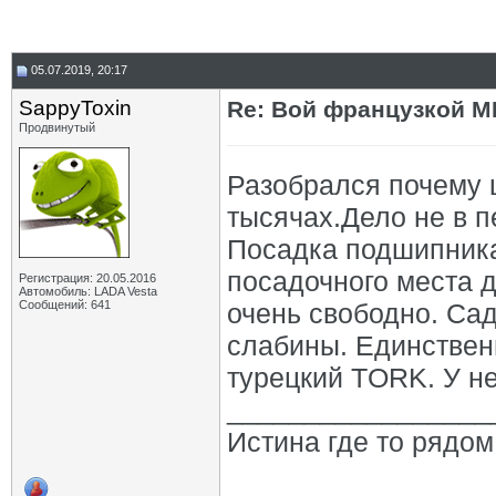
05.07.2019, 20:17
SappyToxin
Re: Вой французкой М
Продвинутый
Разобрался почему 
тысячах.Дело не в п
Посадка подшипника
посадочного места 
Регистрация: 20.05.2016
Автомобиль: LADA Vesta
Сообщений: 641
очень свободно. Сад
слабины. Единствен
турецкий TORK. У не
_________________
Истина где то рядом