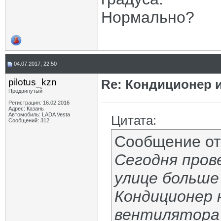
Нормально?
04.07.2017, 22:50
pilotus_kzn
Re: Кондиционер 
Продвинутый
Регистрация: 16.02.2016
Адрес: Казань
Автомобиль: LADA Vesta
Цитата:
Сообщений: 312
Сообщение о
Сегодня пров
улице больше 
Кондиционер 
вентилятора 