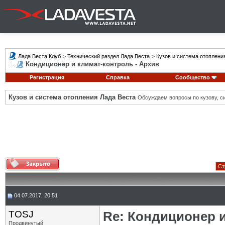
Лада Веста Клуб
>
Технический раздел Лада Веста
>
Кузов и система отоплени
Кондиционер и климат-контроль - Архив
Регистрация
Справка
Сообщество
Кузов и система отопления Лада Веста
Обсуждаем вопросы по кузову, си
Ст
04.07.2017, 20:51
TOSJ
Re: Кондиционер 
Продвинутый