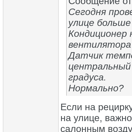
Сообщение о
Сегодня пров
улице больше 
Кондиционер 
вентилятора 
Датчик темп
центральный 
градуса.
Нормально?
Если на рецирку
на улице, важн
салонным возд