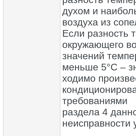
духом и наибол
воздуха из сопе
Если разность 
окружающего во
значений темпе
меньше 5°С – з
ходимо произве
кондиционирова
требованиями
раздела 4 данн
неисправности 