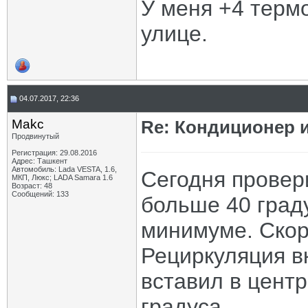
У меня +4 терм
улице.
04.07.2017, 22:36
Makc
Re: Кондиционер 
Продвинутый
Регистрация: 29.08.2016
Адрес: Ташкент
Автомобиль: Lada VESTA, 1.6,
Сегодня провер
МКП, Люкс; LADA Samara 1.6
Возраст: 48
Сообщений: 133
больше 40 град
минимуме. Скоро
Рециркуляция в
вставил в цент
градуса.