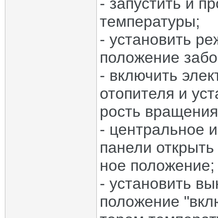
- запустить и п
температуры;
- установить р
положение забо
- включить эле
отопителя и ус
рость вращения
- центральное 
панели открыть 
ное положение;
- установить в
положение "вклю