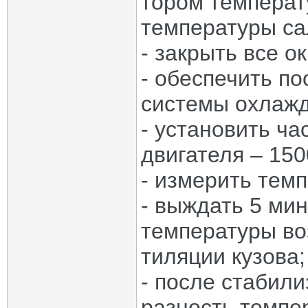
тором темпера
температуры са
- закрыть все о
- обеспечить п
системы охлажд
- установить ч
двигателя – 150
- измерить тем
- выждать 5 ми
температуры во
тиляции кузова;
- после стабил
разность темпе