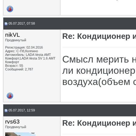
05.07.2017, 07:58
nikVL
Re: Кондиционер 
Продвинутый
Регистрация: 02.04.2016
Адрес: С-Пб,Колпино
Автомобиль: LADA Vesta АМТ
Смысл мерить н
Комфорт,LADA Vesta SV 1.6 АМТ
Комфорт
Возраст: 55
ли кондиционер
Сообщений: 2,787
воздуха(объем 
05.07.2017, 12:59
rvs63
Re: Кондиционер 
Продвинутый