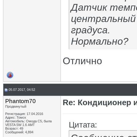
Датчик темп
центральный 
градуса.
Нормально?
Отлично
05.07.2017, 04:52
Phantom70
Re: Кондиционер 
Продвинутый
Регистрация: 17.04.2016
Адрес: Томск
Автомобиль: Омода С5, была
Цитата:
VESTA SW 1.6 АМТ
Возраст: 49
Сообщений: 4,894