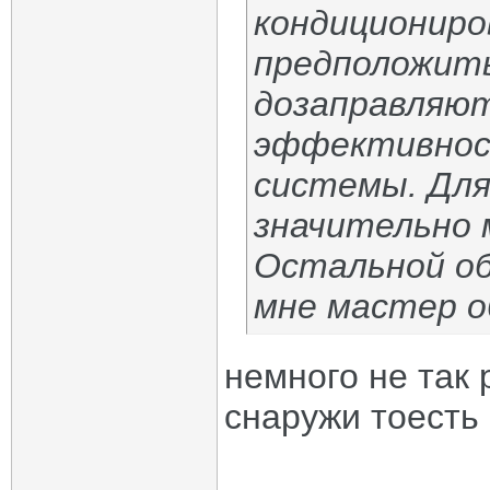
кондициониров
предположить
дозаправляют
эффективнос
системы. Для
значительно 
Остальной об
мне мастер о
немного не так 
снаружи тоесть 