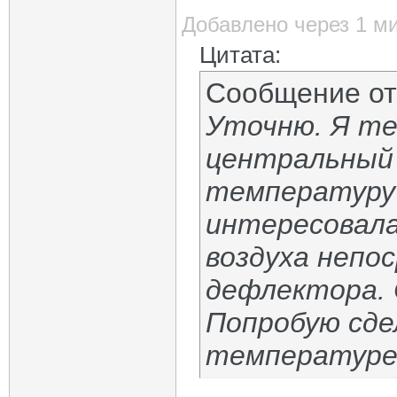
Добавлено через 1 м
Цитата:
Сообщение о
Уточню. Я те
центральный 
температуру 
интересовал
воздуха непо
дефлектора. С
Попробую сде
температуре