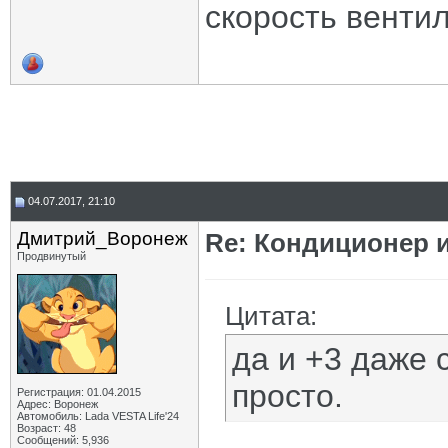
скорость вентил
04.07.2017, 21:10
Дмитрий_Воронеж
Re: Кондиционер 
Продвинутый
Цитата:
да и +3 даже 
просто.
Регистрация: 01.04.2015
Адрес: Воронеж
Автомобиль: Lada VESTA Life'24
Возраст: 48
Сообщений: 5,936