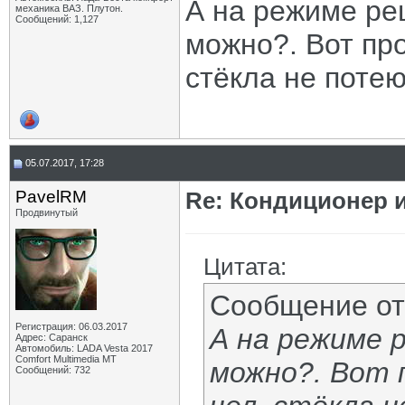
А на режиме ре
механика ВАЗ. Плутон.
Сообщений: 1,127
можно?. Вот про
стёкла не потею
05.07.2017, 17:28
PavelRM
Re: Кондиционер 
Продвинутый
Цитата:
Сообщение о
Регистрация: 06.03.2017
А на режиме 
Адрес: Саранск
Автомобиль: LADA Vesta 2017
Comfort Multimedia МТ
можно?. Вот п
Сообщений: 732