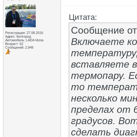
Цитата:
Сообщение о
Регистрация: 27.08.2016
Адрес: Белгород
Включаете ко
Автомобиль: LADA Vesta
Возраст: 62
Сообщений: 2,948
температуру,
вставляете 
термопару. Ес
то температу
несколько ми
пределах от 6
градусов. Во
сделать диа