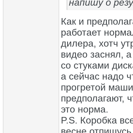
напишу о рез
Как и предполаг
работает нормал
дилера, хотч ут
видео заснял, а
со стуками дис
а сейчас надо ч
прогретой маши
предполагают, 
это норма.
P.S. Коробка вс
весне отпишусь 