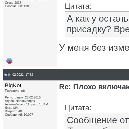
Cross 2017
Цитата:
Сообщений: 190
А как у остал
присадку? Вр
У меня без изм
04.02.2021, 17:52
BigKot
Re: Плохо включа
Продвинутый
Регистрация: 22.02.2016
Адрес: Новосибирск
Автомобиль: СВ Кросс 1.8АМТ
Цитата:
Люкс ММ
Возраст: 48
Сообщений: 10,097
Сообщение о