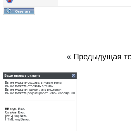
«
Предыдущая т
Ваши права в разделе
Вы
не можете
создавать новые темы
Вы
не можете
отвечать в темах
Вы
не можете
прикреплять вложения
Вы
не можете
редактировать свои сообщения
BB коды
Вкл.
Смайлы
Вкл.
[IMG]
код
Вкл.
HTML код
Выкл.