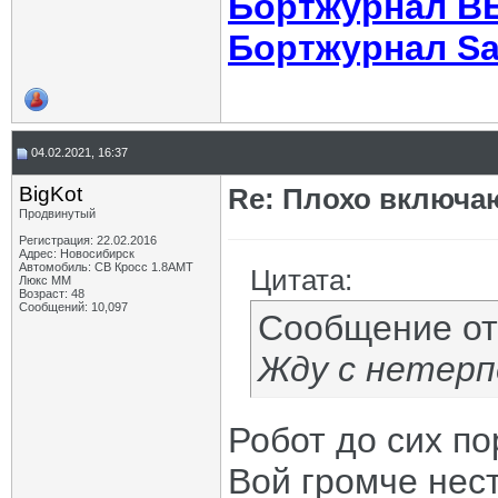
Бортжурнал В
Бортжурнал Sa
04.02.2021, 16:37
BigKot
Re: Плохо включа
Продвинутый
Регистрация: 22.02.2016
Адрес: Новосибирск
Автомобиль: СВ Кросс 1.8АМТ
Цитата:
Люкс ММ
Возраст: 48
Сообщений: 10,097
Сообщение о
Жду с нетерп
Робот до сих по
Вой громче нес