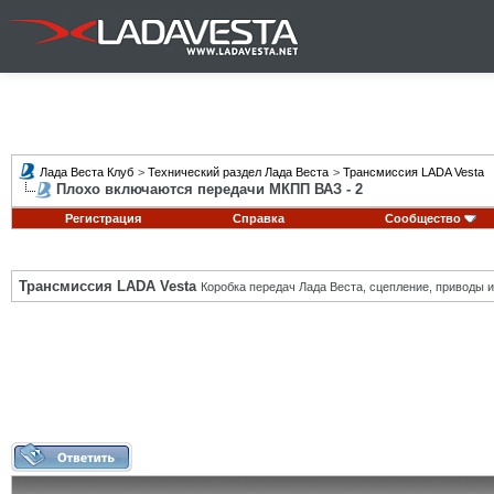
Лада Веста Клуб
>
Технический раздел Лада Веста
>
Трансмиссия LADA Vesta
Плохо включаются передачи МКПП ВАЗ - 2
Регистрация
Справка
Сообщество
Трансмиссия LADA Vesta
Коробка передач Лада Веста, сцепление, приводы и 