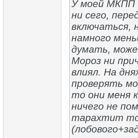
У моей МКПП о
ни сего, пер
включаться, 
намного мень
думать, може
Мороз ни при
влиял. На дня
проверять мо
то они меня 
ничего не пом
тарахтит тол
(лобового+за