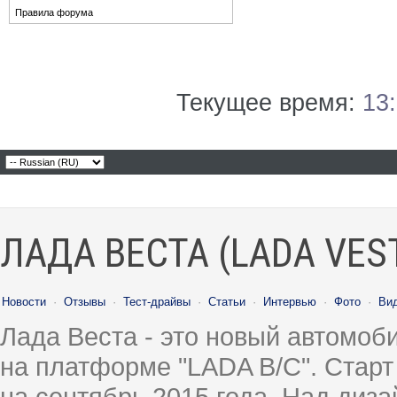
Правила форума
Текущее время:
13
ЛАДА ВЕСТА (LADA VES
Новости
·
Отзывы
·
Тест-драйвы
·
Статьи
·
Интервью
·
Фото
·
Ви
Лада Веста - это новый автомо
на платформе "LADA B/C". Старт
на сентябрь 2015 года. Над диз