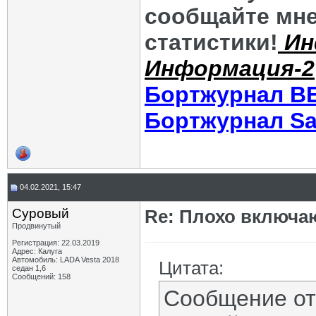
сообщайте мне
статистики!
Ин
Информация-2
Бортжурнал В
Бортжурнал Sa
04.02.2021, 15:47
Суровый
Re: Плохо включа
Продвинутый
Регистрация: 22.03.2019
Адрес: Калуга
Автомобиль: LADA Vesta 2018
Цитата:
седан 1,6
Сообщений: 158
Сообщение о