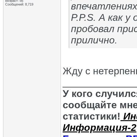
Возраст: 56
впечатлениях
Сообщений: 8,719
P.P.S. А как 
пробовал при
прилично.
Жду с нетерпен
_____________
У кого случил
сообщайте мне
статистики!
Ин
Информация-2