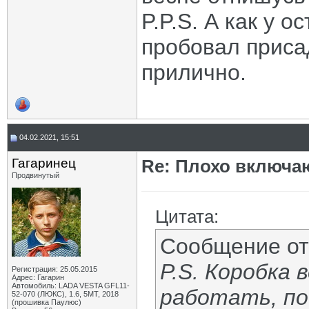
P.P.S. А как у 
пробовал приса
прилично.
04.02.2021, 15:51
Гагаринец
Re: Плохо включа
Продвинутый
Цитата:
Сообщение о
P.S. Коробка 
Регистрация: 25.05.2015
Адрес: Гагарин
Автомобиль: LADA VESTA GFL11-
работать, по
52-070 (ЛЮКС), 1.6, 5МТ, 2018
(прошивка Паулюс)