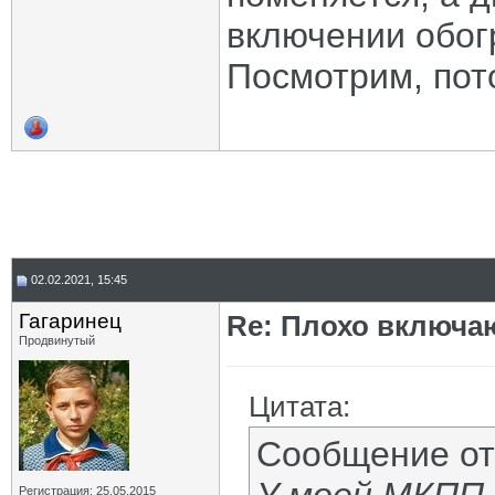
включении обог
Посмотрим, пот
02.02.2021, 15:45
Гагаринец
Re: Плохо включа
Продвинутый
Цитата:
Сообщение о
Регистрация: 25.05.2015