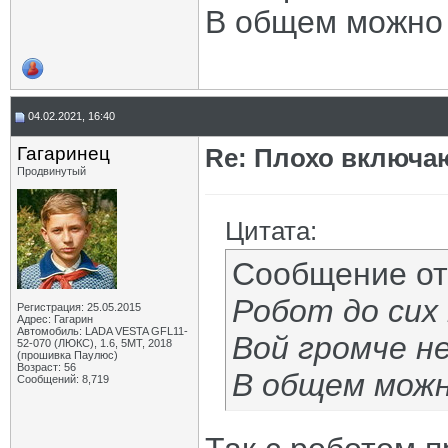
В общем можно 
04.02.2021, 16:40
Гагаринец
Re: Плохо включа
Продвинутый
Цитата:
Сообщение о
Робот до сих 
Регистрация: 25.05.2015
Адрес: Гагарин
Автомобиль: LADA VESTA GFL11-
Вой громче н
52-070 (ЛЮКС), 1.6, 5МТ, 2018
(прошивка Паулюс)
Возраст: 56
В общем можн
Сообщений: 8,719