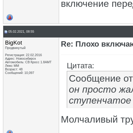
включение пере
05.02.2021, 08:55
BigKot
Re: Плохо включа
Продвинутый
Регистрация: 22.02.2016
Адрес: Новосибирск
Автомобиль: СВ Кросс 1.8АМТ
Цитата:
Люкс ММ
Возраст: 48
Сообщений: 10,097
Сообщение о
он просто жа
ступенчатое 
Молчаливый тр