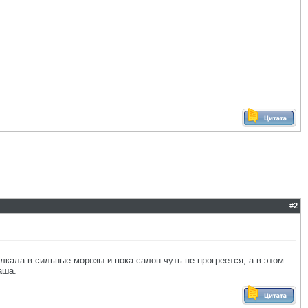
#
2
кала в сильные морозы и пока салон чуть не прогреется, а в этом
аша.