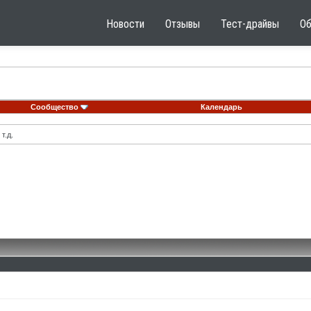
Новости
Отзывы
Тест-драйвы
О
Сообщество
Календарь
т.д.