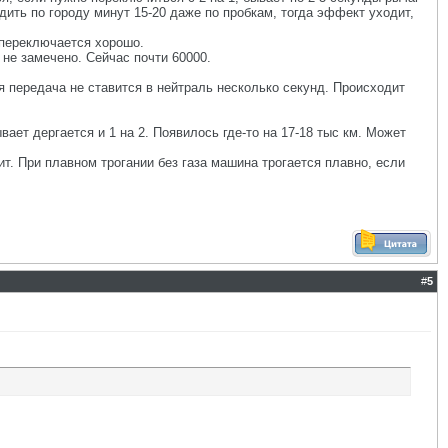
дить по городу минут 15-20 даже по пробкам, тогда эффект уходит,
 переключается хорошо.
не замечено. Сейчас почти 60000.
 передача не ставится в нейтраль несколько секунд. Происходит
вает дергается и 1 на 2. Появилось где-то на 17-18 тыс км. Может
т. При плавном трогании без газа машина трогается плавно, если
#
5