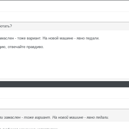
отать?
маслен - тоже вариант. На новой машине - явно педали.
ию, отвечайте правдиво.
ли замаслен - тоже вариант. На новой машине - явно педали.