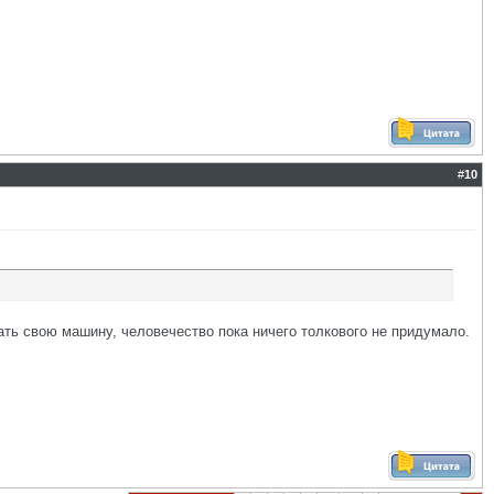
#
10
ать свою машину, человечество пока ничего толкового не придумало.