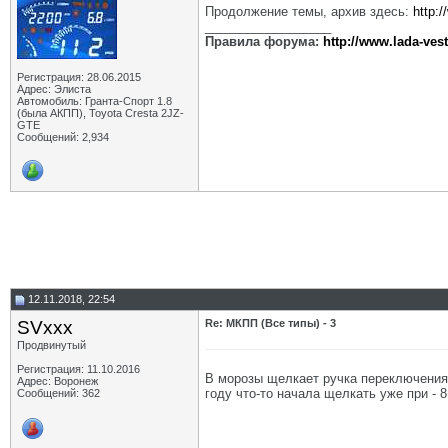
Продолжение темы, архив здесь:
http:
__________________
Правила форума:
http://www.lada-ves
Регистрация: 28.06.2015
Адрес: Элиста
Автомобиль: Гранта-Спорт 1.8
(была АКПП), Toyota Cresta 2JZ-
GTE
Сообщений: 2,934
12.11.2018, 22:54
SVxxx
Re: МКПП (Все типы) - 3
Продвинутый
Регистрация: 11.10.2016
В морозы щелкает ручка переключения 
Адрес: Воронеж
году что-то начала щелкать уже при - 8
Сообщений: 362