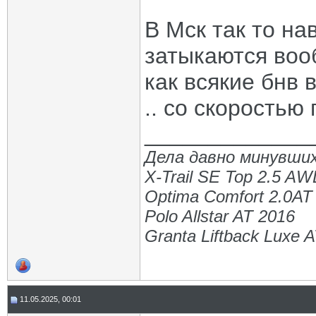
В Мск так то на
затыкаются воо
как всякие бнв 
.. со скоростью 
_____________
Дела давно минувших
X-Trail SE Top 2.5 A
Optima Comfort 2.0AT
Polo Allstar AT 2016
Granta Liftback Luxe 
11.05.2025, 00:01