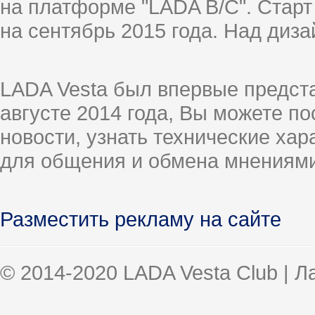
на платформе "LADA B/C". Старт
на сентябрь 2015 года. Над диз
LADA Vesta был впервые предст
августе 2014 года, Вы можете п
новости, узнать технические ха
для общения и обмена мнениями
Разместить рекламу на сайте
© 2014-2020 LADA Vesta Club | 