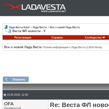
Лада Веста Клуб
>
Лада Веста
>
Все о новой Лада Веста
Веста ФЛ новости - 9
Регистрация
Справка
Сообщество
Все о новой Лада Веста
Полная информация о Лада Веста (LADA Vesta).
10.05.2025, 12:30
OFA
Re: Веста ФЛ новос
Продвинутый