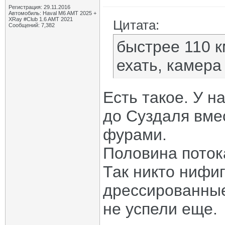
Регистрация: 29.11.2016
Автомобиль: Haval M6 AMT 2025 +
XRay #Club 1.6 AMT 2021
Цитата:
Сообщений: 7,382
быстрее 110 к
ехать, камера
Есть такое. У н
до Суздаля вме
фурами.
Половина поток
Так никто нифиг
дрессированные
не успели еще.