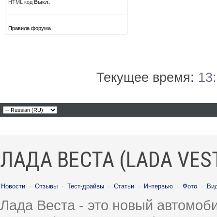
HTML код
Выкл.
Правила форума
Текущее время:
13
ЛАДА ВЕСТА (LADA VES
Новости
·
Отзывы
·
Тест-драйвы
·
Статьи
·
Интервью
·
Фото
·
Ви
Лада Веста - это новый автомо