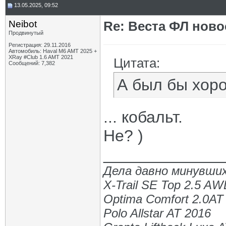
13.05.2025, 09:52
Neibot
Re: Веста ФЛ новос
Продвинутый
Регистрация: 29.11.2016
Автомобиль: Haval M6 AMT 2025 +
XRay #Club 1.6 AMT 2021
Цитата:
Сообщений: 7,382
А был бы хоро
... кобальт.
Не? )
_____________
Дела давно минувших
X-Trail SE Top 2.5 A
Optima Comfort 2.0AT
Polo Allstar AT 2016