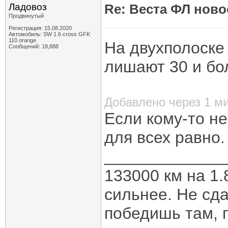
Ладовоз
Re: Веста ФЛ новос
Продвинутый
Регистрация: 15.08.2020
Автомобиль: SW 1.6 cross GFK
110 orange
На двухполоске
Сообщений: 18,888
лишают 30 и бо
Добавлено через 1 м
Если кому-то не 
для всех равно.
_____________
133000 км на 1.
сильнее. Не сда
победишь там, г