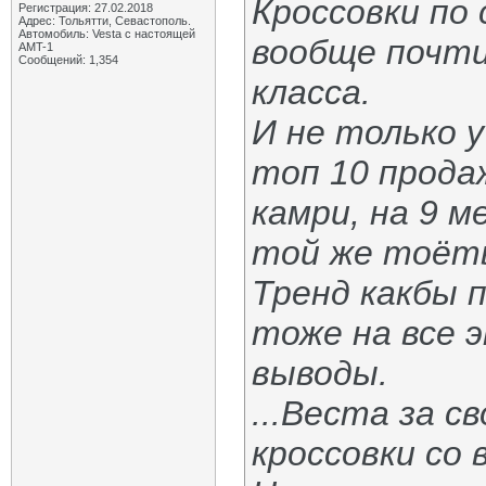
Кроссовки по
Регистрация: 27.02.2018
Адрес: Тольятти, Севастополь.
Автомобиль: Vesta с настоящей
вообще почти
AMT-1
Сообщений: 1,354
класса.
И не только 
топ 10 прода
камри, на 9 
той же тоёты
Тренд какбы 
тоже на все 
выводы.
...Веста за с
кроссовки со 