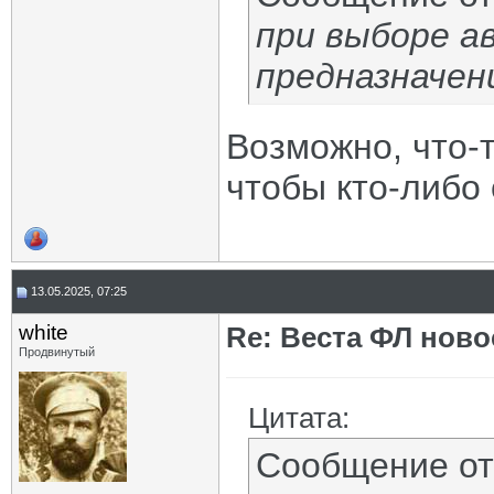
при выборе а
предназначен
Возможно, что-т
чтобы кто-либо
13.05.2025, 07:25
white
Re: Веста ФЛ новос
Продвинутый
Цитата:
Сообщение о