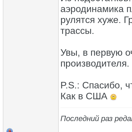
аэродинамика п
рулятся хуже. 
трассы.
Увы, в первую 
производителя.
P.S.: Спасибо, 
Как в США
Последний раз реда