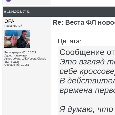
13.05.2025, 07:41
OFA
Re: Веста ФЛ новос
Продвинутый
Цитата:
Сообщение о
Регистрация: 03.10.2022
Адрес: Казахстан
Автомобиль: LADA Vesta Classic
Это взгляд т
Start седан
Сообщений: 11,951
себе кроссов
В действител
времена перв
Я думаю, что