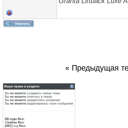
Granta Liftback Luxe 
«
Предыдущая т
Ваши права в разделе
Вы
не можете
создавать новые темы
Вы
не можете
отвечать в темах
Вы
не можете
прикреплять вложения
Вы
не можете
редактировать свои сообщения
BB коды
Вкл.
Смайлы
Вкл.
[IMG]
код
Вкл.