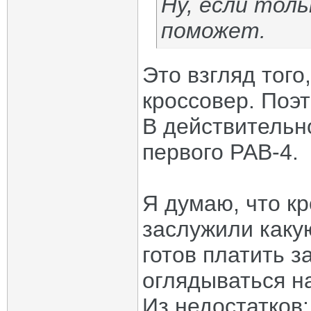
Ну, если тол
поможет.
Это взгляд того
кроссовер. Поэ
В действительн
первого РАВ-4.
Я думаю, что к
заслужили каку
готов платить з
оглядываться на
Из недостатков: