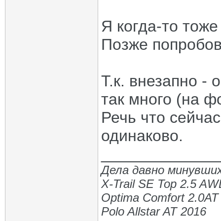
Я когда-то тоже
Позже попробов
Т.к. внезапно - 
так много (на ф
Речь что сейчас
одинаково.
_____________
Дела давно минувших
X-Trail SE Top 2.5 A
Optima Comfort 2.0AT
Polo Allstar AT 2016