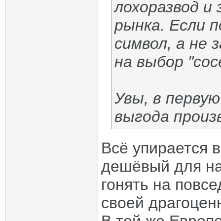
лохоразвод и
рынка. Если 
символ, а не 
на выбор "сос
Увы, в перву
выгода произ
Всё упирается в
дешёвый для на
гонять на повсе
своей драгоцен