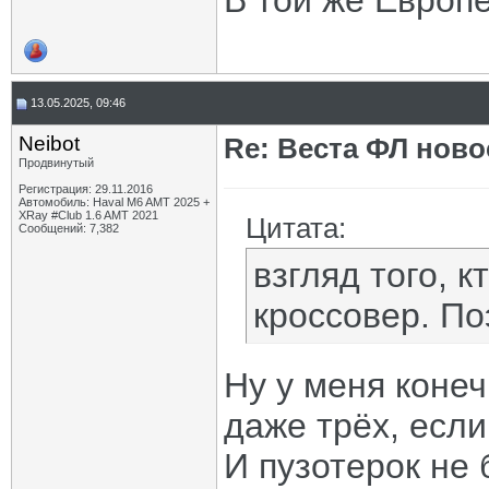
В той же Европе
13.05.2025, 09:46
Neibot
Re: Веста ФЛ новос
Продвинутый
Регистрация: 29.11.2016
Автомобиль: Haval M6 AMT 2025 +
XRay #Club 1.6 AMT 2021
Цитата:
Сообщений: 7,382
взгляд того, 
кроссовер. По
Ну у меня конеч
даже трёх, если
И пузотерок не 