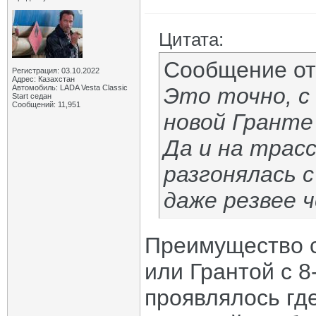
Цитата:
Сообщение о
Регистрация: 03.10.2022
Адрес: Казахстан
Автомобиль: LADA Vesta Classic
Это точно, с
Start седан
Сообщений: 11,951
новой Гранте 
Да и на трасс
разгонялась с
даже резвее 
Преимущество с
или Грантой с 
проявлялось где