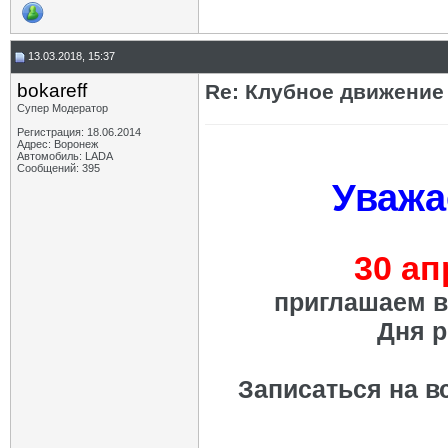
13.03.2018, 15:37
bokareff
Re: Клубное движение
Супер Модератор
Регистрация: 18.06.2014
Адрес: Воронеж
Автомобиль: LADA
Сообщений: 395
Уважа
30 ап
приглашаем в
Дня 
Записаться на в
_________________