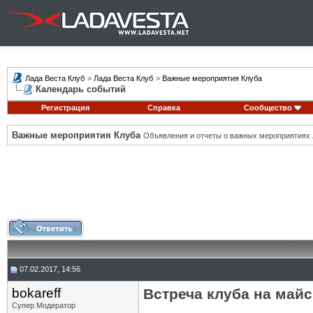
Лада Веста Клуб
>
Лада Веста Клуб
>
Важные мероприятия Клуба
Календарь событий
Регистрация
Справка
Сообщество
Важные мероприятия Клуба
Объявления и отчеты о важных мероприятиях 
07.02.2017, 14:56
bokareff
Встреча клуба на майс
Супер Модератор