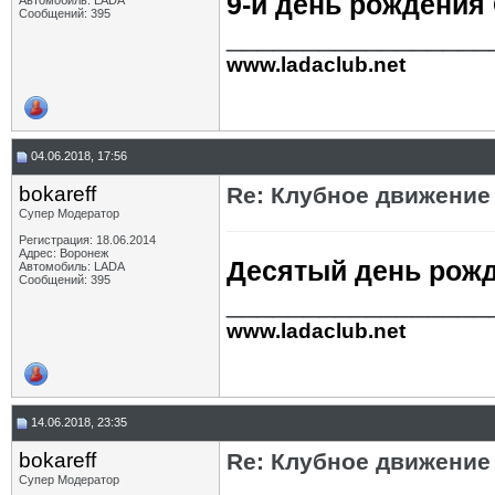
9-й день рождения
Автомобиль: LADA
Сообщений: 395
_________________
www.ladaclub.net
04.06.2018, 17:56
bokareff
Re: Клубное движение
Супер Модератор
Регистрация: 18.06.2014
Адрес: Воронеж
Десятый день рож
Автомобиль: LADA
Сообщений: 395
_________________
www.ladaclub.net
14.06.2018, 23:35
bokareff
Re: Клубное движение
Супер Модератор