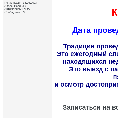
Регистрация: 18.06.2014
Адрес: Воронеж
К
Автомобиль: LADA
Сообщений: 395
Дата прове
Традиция провед
Это ежегодный сл
находящихся неда
Это выезд с па
п
и осмотр достопри
Записаться на в