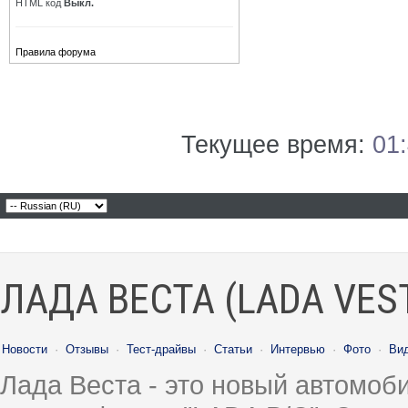
HTML код
Выкл.
Правила форума
Текущее время:
01
ЛАДА ВЕСТА (LADA VES
Новости
·
Отзывы
·
Тест-драйвы
·
Статьи
·
Интервью
·
Фото
·
Ви
Лада Веста - это новый автомо