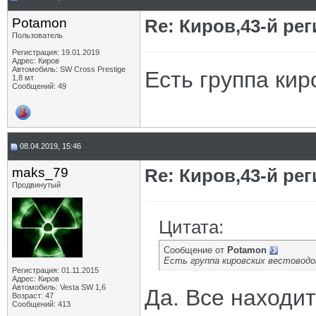
Potamon
Re: Киров,43-й ре
Пользователь
Регистрация: 19.01.2019
Адрес: Киров
Автомобиль: SW Cross Prestige
Есть группа кир
1,8 мт
Сообщений: 49
08.04.2019, 15:46
maks_79
Re: Киров,43-й ре
Продвинутый
Цитата:
Сообщение от
Potamon
Есть группа кировских вестоводо
Регистрация: 01.11.2015
Адрес: Киров
Автомобиль: Vesta SW 1,6
Да. Все находит
Возраст: 47
Сообщений: 413