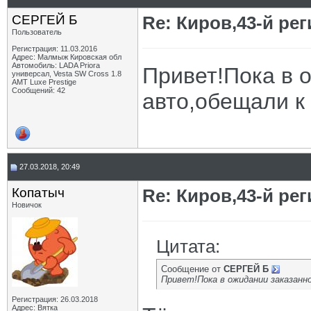
СЕРГЕЙ Б
Re: Киров,43-й ре
Пользователь
Регистрация: 11.03.2016
Адрес: Малмыж Кировская обл
Автомобиль: LADA Priora
Привет!Пока в 
универсал, Vesta SW Cross 1.8
АМТ Luxe Prestige
Сообщений: 42
авто,обещали к 
27.03.2018, 20:49
Копатыч
Re: Киров,43-й ре
Новичок
Цитата:
Сообщение от
СЕРГЕЙ Б
Привет!Пока в ожидании заказанно
Регистрация: 26.03.2018
Адрес: Вятка