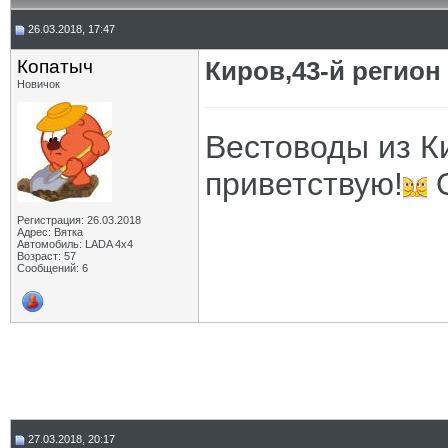
26.03.2018, 17:47
Копатыч
Киров,43-й регион
Новичок
Вестоводы из К
приветствую!
О
Регистрация: 26.03.2018
Адрес: Вятка
Автомобиль: LADA 4х4
Возраст: 57
Сообщений: 6
27.03.2018, 20:17