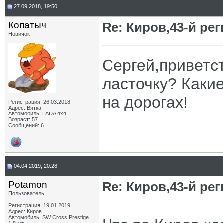
27.09.2018, 19:50
Копатыч
Re: Киров,43-й ре
Новичок
Сергей,приветс
ласточку? Каки
на дорогах!
Регистрация: 26.03.2018
Адрес: Вятка
Автомобиль: LADA 4х4
Возраст: 57
Сообщений: 6
04.04.2019, 20:28
Potamon
Re: Киров,43-й ре
Пользователь
Регистрация: 19.01.2019
Адрес: Киров
Автомобиль: SW Cross Prestige