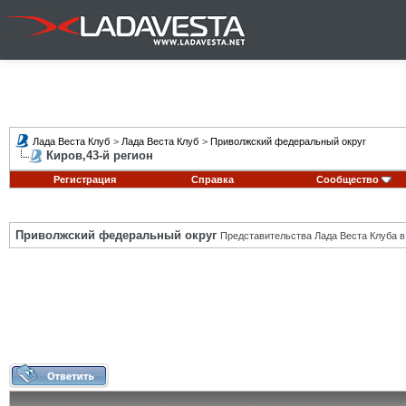
Лада Веста Клуб
>
Лада Веста Клуб
>
Приволжский федеральный округ
Киров,43-й регион
Регистрация
Справка
Сообщество
Приволжский федеральный округ
Представительства Лада Веста Клуба в