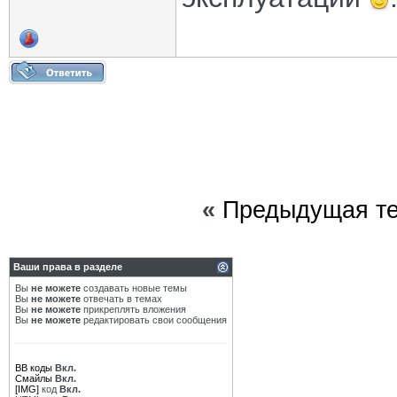
«
Предыдущая т
Ваши права в разделе
Вы
не можете
создавать новые темы
Вы
не можете
отвечать в темах
Вы
не можете
прикреплять вложения
Вы
не можете
редактировать свои сообщения
BB коды
Вкл.
Смайлы
Вкл.
[IMG]
код
Вкл.