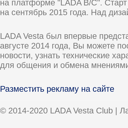
на платформе "LADA B/C". Старт
на сентябрь 2015 года. Над диз
LADA Vesta был впервые предст
августе 2014 года, Вы можете п
новости, узнать технические ха
для общения и обмена мнениями
Разместить рекламу на сайте
© 2014-2020 LADA Vesta Club | 