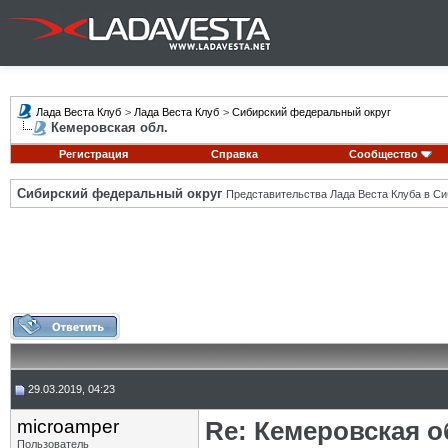
Лада Веста Клуб
>
Лада Веста Клуб
>
Сибирский федеральный округ
Кемеровская обл.
Регистрация
Справка
Сообщество
Сибирский федеральный округ
Представительства Лада Веста Клуба в Си
29.03.2019, 04:23
microamper
Re: Кемеровская о
Пользователь