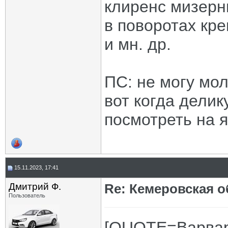
клиренс мизерн
в поворотах кре
и мн. др.
ПС: не могу мо
вот когда делик
посмотреть на 
15.11.2023, 17:41
Дмитрий Ф.
Re: Кемеровская о
Пользователь
[QUOTE=Варвар