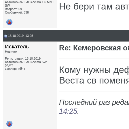
Автомобиль: LADA Vesta 1,6 МКП
Не бери там авт
SW
Возраст: 59
Сообщений: 338
13.10.2019, 13:25
Искатель
Re: Кемеровская о
Новичок
Регистрация: 13.10.2019
Автомобиль: LADA Vesta SW
5АМТ
Кому нужны деф
Сообщений: 1
Веста св помен
Последний раз реда
14:25
.