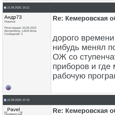
21.09.2020, 10:11
Андр73
Re: Кемеровская о
Новичок
Регистрация: 03.06.2019
Автомобиль: LADA Vesta
Сообщений: 3
дорого времени
нибудь менял п
ОЖ со ступенча
приборов и где
рабочую програ
22.09.2020, 07:15
_Pavel_
Re: Кемеровская о
Продвинутый