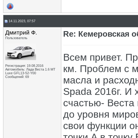
14.11.2023, 07:57
Дмитрий Ф.
Re: Кемеровская о
Пользователь
Всем привет. П
км. Проблем с 
Регистрация: 19.08.2016
Автомобиль: Лада Веста 1.6 MT
Luxe GFL13-52-Y00
масла и расход
Сообщений: 69
Spada 2016г. И 
счастью- Веста
до уровня миро
свои функции о
точки А в точку