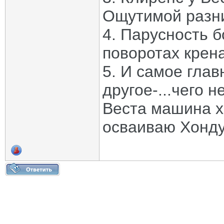
Ощутимой разни
4. Парусность б
поворотах крена
5. И самое глав
другое-...чего н
Веста машина х
осваиваю Хонду.