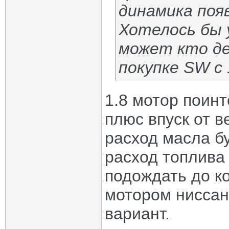
динамика поя
Хотелось бы 
может кто де
покупке SW с 
1.8 мотор поин
плюс впуск от в
расход масла бу
расход топлива
подождать до ко
мотором ниссан 
вариант.