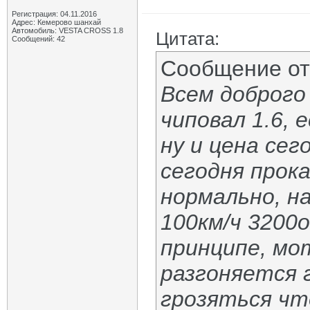
Регистрация: 04.11.2016
Адрес: Кемерово шанхай
Автомобиль: VESTA CROSS 1.8
Цитата:
Сообщений: 42
Сообщение о
Всем доброго
чиповал 1.6,
ну и цена се
сегодня прока
нормально, на
100км/ч 3200о
принципе, мо
разгоняется 
грозяться чт