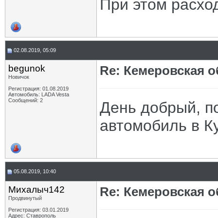
При этом расхо
02.08.2019, 05:09
begunok
Re: Кемеровская о
Новичок
Регистрация: 01.08.2019
Автомобиль: LADA Vesta
Сообщений: 2
День добрый, п
автомобиль в К
05.08.2019, 10:40
Михалыч142
Re: Кемеровская о
Продвинутый
Регистрация: 03.01.2019
Адрес: Ставрополь