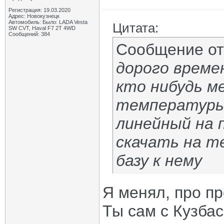
Регистрация: 19.03.2020
Адрес: Новокузнецк
Автомобиль: Было: LADA Vesta
Цитата:
SW CVT, Haval F7 2T 4WD
Сообщений: 384
Сообщение о
дорого време
кто нибудь м
температуры
линейный на 
скачать на т
базу к нему
Я менял, про пр
Ты сам с Кузбас