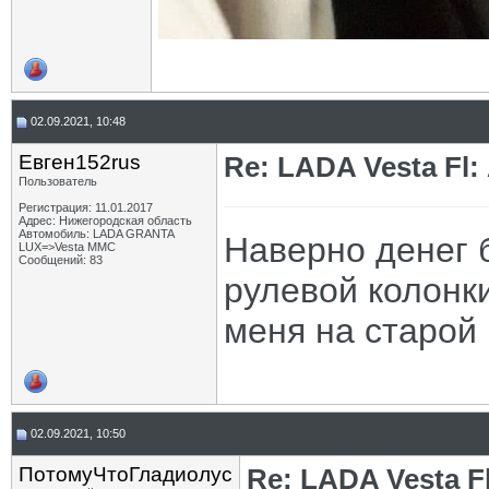
02.09.2021, 10:48
Евген152rus
Re: LADA Vesta Fl
Пользователь
Регистрация: 11.01.2017
Адрес: Нижегородская область
Автомобиль: LADA GRANTA
Наверно денег б
LUX=>Vesta MMC
Сообщений: 83
рулевой колонки
меня на старой 
02.09.2021, 10:50
ПотомуЧтоГладиолус
Re: LADA Vesta 