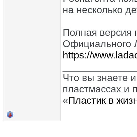
на несколько д
Полная версия 
Официального 
https://www.ladac
_____________
Что вы знаете и
пластмассах и 
«
Пластик в жиз