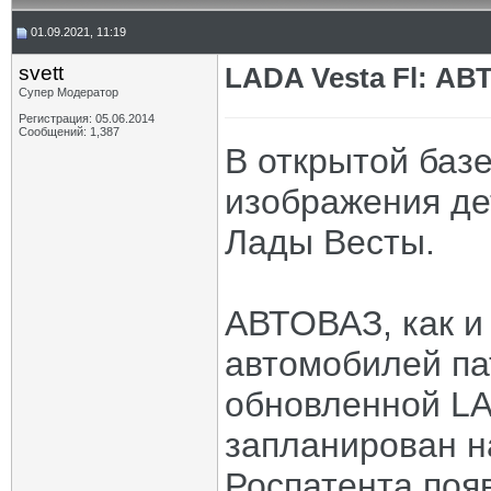
01.09.2021, 11:19
svett
LADA Vesta Fl: АВ
Супер Модератор
Регистрация: 05.06.2014
Сообщений: 1,387
В открытой баз
изображения де
Лады Весты.
АВТОВАЗ, как и
автомобилей па
обновленной LA
запланирован на
Роспатента поя