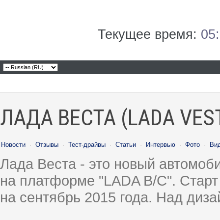
Текущее время:
05
ЛАДА ВЕСТА (LADA VES
Новости
·
Отзывы
·
Тест-драйвы
·
Статьи
·
Интервью
·
Фото
·
Ви
Лада Веста - это новый автомо
на платформе "LADA B/C". Старт
на сентябрь 2015 года. Над диз