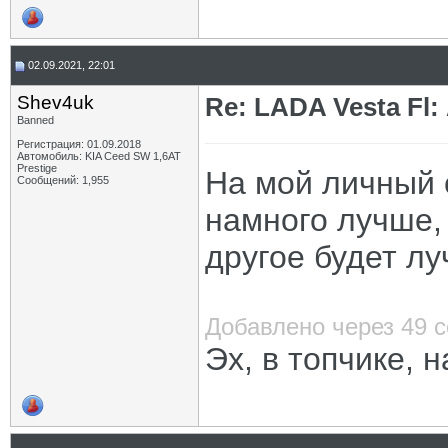
02.09.2021, 22:01
Shev4uk
Re: LADA Vesta Fl
Banned
Регистрация: 01.09.2018
Автомобиль: KIA Ceed SW 1,6AT
Prestige
На мой личный 
Сообщений: 1,955
намного лучше, 
другое будет лу
Добавлено через 49 
Эх, в топчике, н