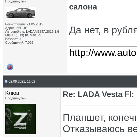
Продвинутый
салона
Регистрация: 21.05.2015
Да нет, в рубл
Адрес: 56RUS
Автомобиль: LADA VESTA 2016 1.6
МКПП (JH3) КОМФОРТ
____________
Возраст: 42
Сообщений: 7,026
http://www.auto
02.09.2021, 11:02
Клюв
Re: LADA Vesta Fl
Продвинутый
Планшет, конечн
Отказываюсь в