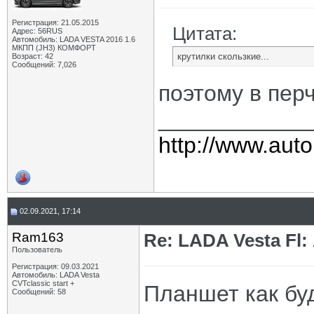
Регистрация: 21.05.2015
Цитата:
Адрес: 56RUS
Автомобиль: LADA VESTA 2016 1.6
МКПП (JH3) КОМФОРТ
крутилки скользкие...
Возраст: 42
Сообщений: 7,026
поэтому в пер
____________
http://www.auto
02.09.2021, 17:14
Ram163
Re: LADA Vesta Fl
Пользователь
Регистрация: 09.03.2021
Автомобиль: LADA Vesta
CVTclassic start +
Планшет как бу
Сообщений: 58