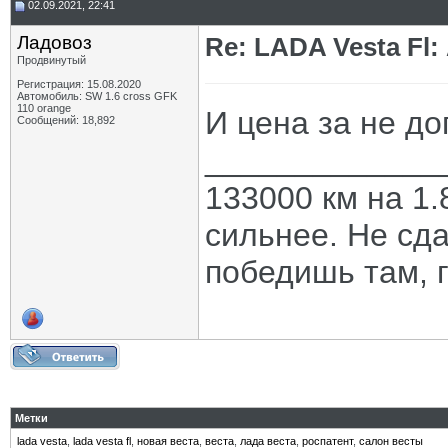
02.09.2021, 22:41
Ладовоз
Re: LADA Vesta Fl
Продвинутый
Регистрация: 15.08.2020
Автомобиль: SW 1.6 cross GFK
110 orange
И цена за не до
Сообщений: 18,892
_____________
133000 км на 1.
сильнее. Не сда
победишь там, г
Метки
lada vesta
,
lada vesta fl
,
новая веста
,
веста
,
лада веста
,
роспатент
,
салон весты