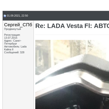
01.09.2021, 22:50
Сергей_СПб
Re: LADA Vesta Fl: АВ
Продвинутый
Регистрация:
13.07.2015
Адрес: Санкт-
Петербург
Автомобиль: Lada
Kalina II
Сообщений: 328