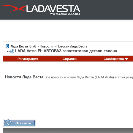
Лада Веста Клуб
>
Новости
>
Новости Лада Веста
LADA Vesta Fl: АВТОВАЗ запатентовал детали салона
Регистрация
Справка
Сообщество
Новости Лада Веста
Все новости о новой Лада Веста (LADA Vesta) в этом разд