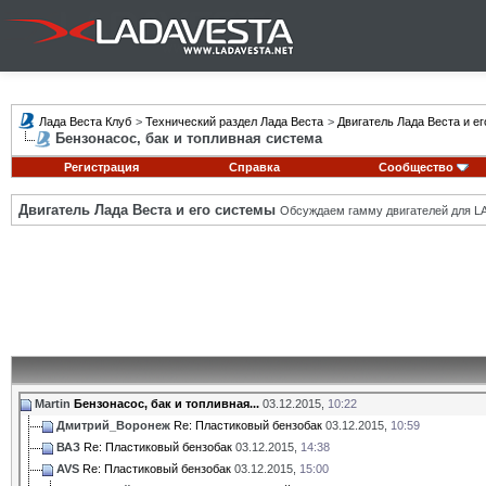
Лада Веста Клуб
>
Технический раздел Лада Веста
>
Двигатель Лада Веста и е
Бензонасос, бак и топливная система
Регистрация
Справка
Сообщество
Двигатель Лада Веста и его системы
Обсуждаем гамму двигателей для LA
Martin
Бензонасос, бак и топливная...
03.12.2015,
10:22
Дмитрий_Воронеж
Re: Пластиковый бензобак
03.12.2015,
10:59
ВАЗ
Re: Пластиковый бензобак
03.12.2015,
14:38
AVS
Re: Пластиковый бензобак
03.12.2015,
15:00