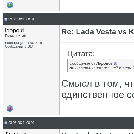
23.06.2021, 00:01
leopold
Re: Lada Vesta vs K
Продвинутый
Регистрация: 11.08.2019
Сообщений: 6,163
Цитата:
Сообщение от
Ладовоз
Не понятно в чем смысл? Взять б
Смысл в том, чт
единственное с
23.06.2021, 00:04
Ладовоз