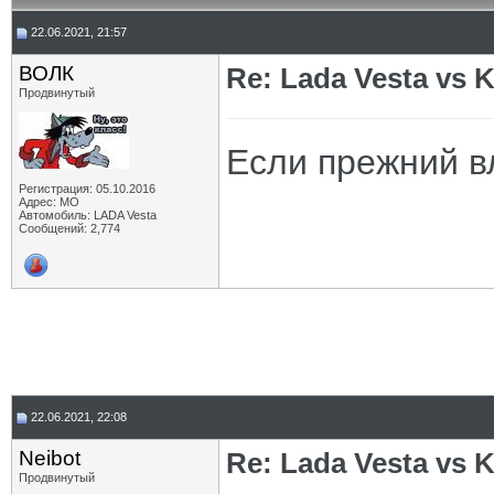
22.06.2021, 21:57
ВОЛК
Re: Lada Vesta vs K
Продвинутый
Если прежний в
Регистрация: 05.10.2016
Адрес: МО
Автомобиль: LADA Vesta
Сообщений: 2,774
22.06.2021, 22:08
Neibot
Re: Lada Vesta vs K
Продвинутый