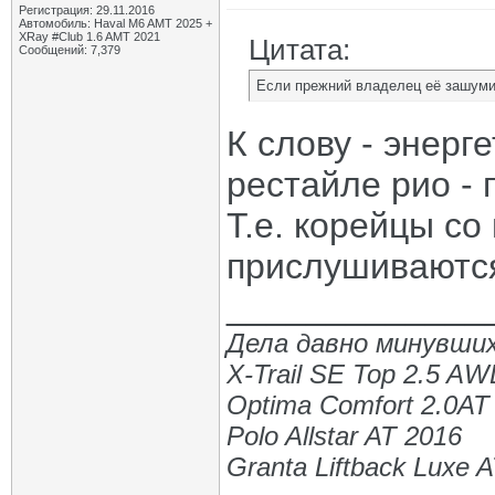
Регистрация: 29.11.2016
Автомобиль: Haval M6 AMT 2025 +
XRay #Club 1.6 AMT 2021
Цитата:
Сообщений: 7,379
Если прежний владелец её зашумил
К слову - энерг
рестайле рио - 
Т.е. корейцы со
прислушиваются
_____________
Дела давно минувших
X-Trail SE Top 2.5 A
Optima Comfort 2.0AT
Polo Allstar AT 2016
Granta Liftback Luxe 