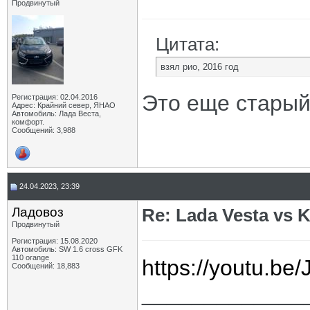
Продвинутый
Цитата:
взял рио, 2016 год
Это еще старый
Регистрация: 02.04.2016
Адрес: Крайний север, ЯНАО
Автомобиль: Лада Веста,
комфорт.
Сообщений: 3,988
24.04.2023, 23:39
Ладовоз
Re: Lada Vesta vs K
Продвинутый
Регистрация: 15.08.2020
Автомобиль: SW 1.6 cross GFK
110 orange
https://youtu.be
Сообщений: 18,883
_____________