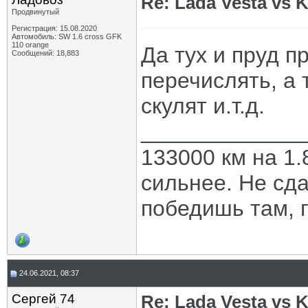
Re: Lada Vesta vs K
Продвинутый
Регистрация: 15.08.2020
Автомобиль: SW 1.6 cross GFK
110 orange
Да тух и пруд п
Сообщений: 18,883
перечислять, а 
скулят и.т.д.
_____________
133000 км на 1.
сильнее. Не сда
победишь там, г
24.06.2021, 08:37
Сергей 74
Re: Lada Vesta vs K