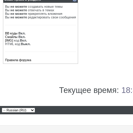
Вы
не можете
создавать новые темы
Вы
не можете
отвечать в темах
Вы
не можете
прикреплять вложения
Вы
не можете
редактировать свои сообщения
BB коды
Вкл.
Смайлы
Вкл.
[IMG]
код
Вкл.
HTML код
Выкл.
Правила форума
Текущее время:
18