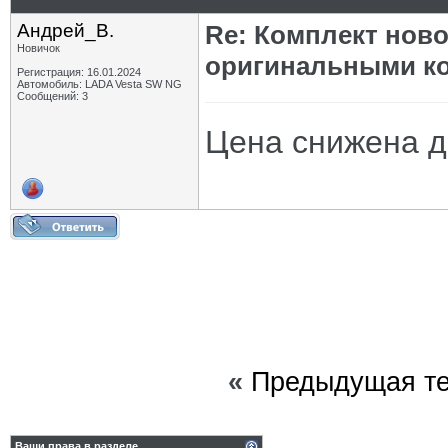
Андрей_В.
Re: Комплект ново
Новичок
оригинальными ко
Регистрация: 16.01.2024
Автомобиль: LADA Vesta SW NG
Сообщений: 3
Цена снижена д
«
Предыдущая т
Ваши права в разделе