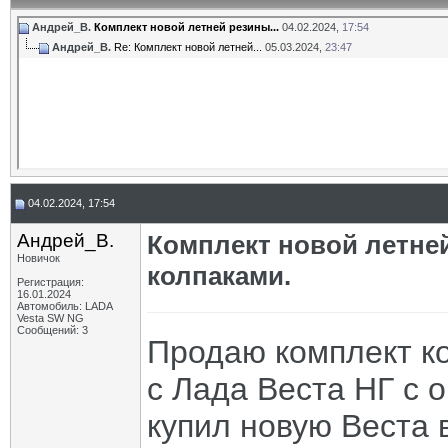
Андрей_В.
Комплект новой летней резины...
04.02.2024,
17:54
Андрей_В.
Re: Комплект новой летней...
05.03.2024,
23:47
04.02.2024, 17:54
Андрей_В.
Комплект новой летне
Новичок
колпаками.
Регистрация:
16.01.2024
Автомобиль: LADA
Vesta SW NG
Сообщений: 3
Продаю комплект кол
с Лада Веста НГ с 
купил новую Веста в