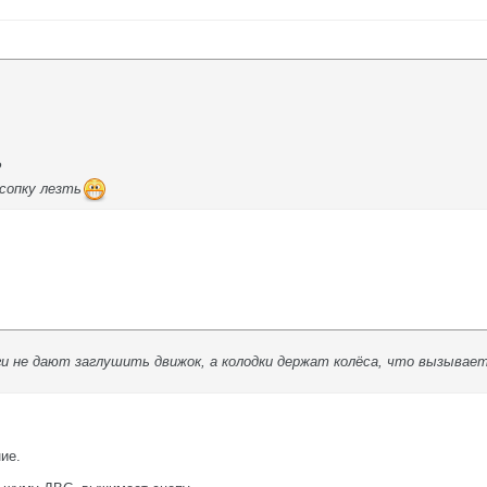
?
 сопку лезть
и не дают заглушить движок, а колодки держат колёса, что вызывает 
ие.