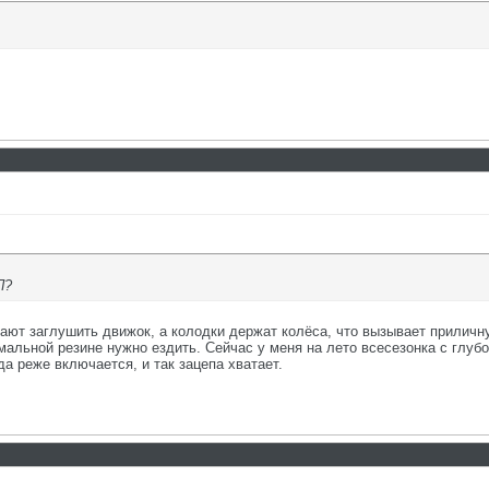
П?
дают заглушить движок, а колодки держат колёса, что вызывает приличн
нормальной резине нужно ездить. Сейчас у меня на лето всесезонка с глу
а реже включается, и так зацепа хватает.