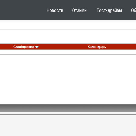
Новости
Отзывы
Тест-драйвы
О
Сообщество
Календарь