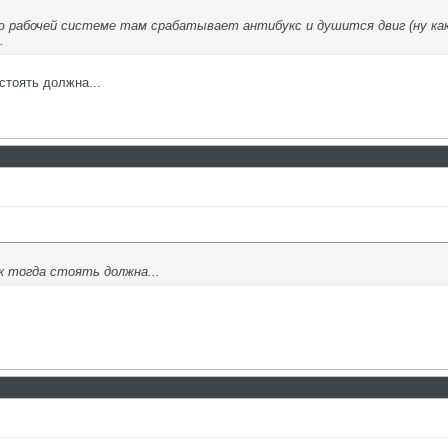
ю рабочей системе там срабатывает антибукс и душится двиг (ну как
.
стоять должна...
 тогда стоять должна...