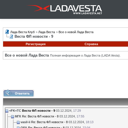
Лада Веста Клуб
>
Лада Веста
>
Все о новой Лада Веста
Веста ФЛ новости - 9
Регистрация
Справка
Все о новой Лада Веста
Полная информация о Лада Веста (LADA Vesta).
<FK<TC
Веста ФЛ новости - 9
03.12.2024,
17:29
МГК
Re: Веста ФЛ новости - 8
03.12.2024,
17:55
vasil-ii
Re: Веста ФЛ новости - 8
03.12.2024,
18:13
OFA
Re: Веста ФЛ новости - 8
03.12.2024,
22:04