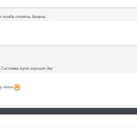
 тогда стоять должна...
. Система тупо глушит двс
у лезть