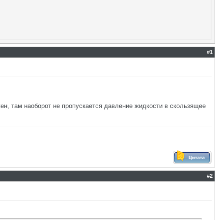
#
1
жен, там наоборот не пропускается давление жидкости в скользящее
#
2