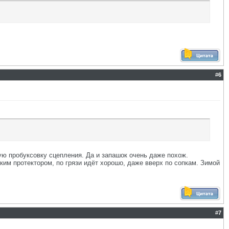
#
6
ую пробуксовку сцепления. Да и запашок очень даже похож.
боким протектором, по грязи идёт хорошо, даже вверх по сопкам. Зимой
#
7