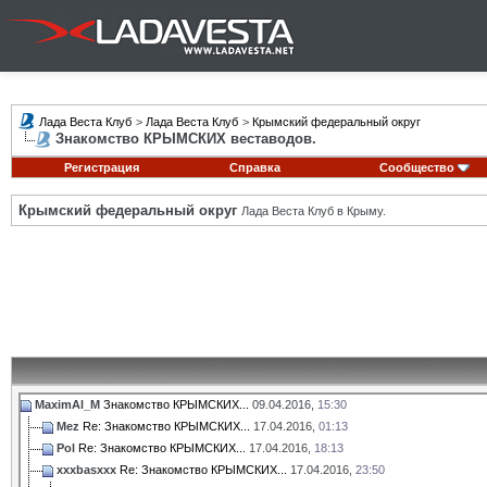
Лада Веста Клуб
>
Лада Веста Клуб
>
Крымский федеральный округ
Знакомство КРЫМСКИХ веставодов.
Регистрация
Справка
Сообщество
Крымский федеральный округ
Лада Веста Клуб в Крыму.
MaximAl_M
Знакомство КРЫМСКИХ...
09.04.2016,
15:30
Mez
Re: Знакомство КРЫМСКИХ...
17.04.2016,
01:13
Pol
Re: Знакомство КРЫМСКИХ...
17.04.2016,
18:13
xxxbasxxx
Re: Знакомство КРЫМСКИХ...
17.04.2016,
23:50