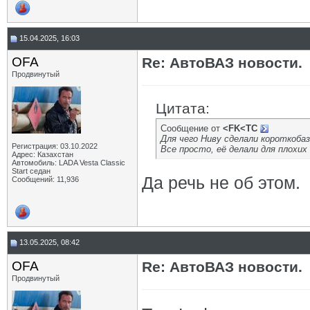
15.04.2025, 16:03
OFA
Re: АвтоВАЗ новости.
Продвинутый
Цитата:
Сообщение от
<FK<TC
Для чего Ниву сделали короткоба
Регистрация: 03.10.2022
Все просто, её делали для плохих
Адрес: Казахстан
Автомобиль: LADA Vesta Classic
Start седан
Да речь не об этом.
Сообщений: 11,936
13.05.2025, 08:42
OFA
Re: АвтоВАЗ новости.
Продвинутый