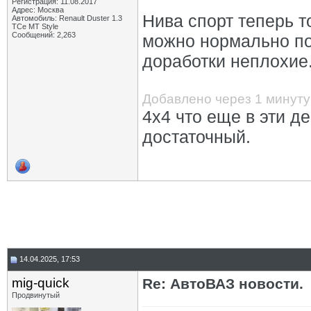
Регистрация: 11.08.2017
Адрес: Москва
Нива спорт теперь т
Автомобиль: Renault Duster 1.3
TCe MT Style
Сообщений: 2,263
можно нормально по 
доработки неплохие
Добавлено через 1 минуту
4х4 что еще в эти д
достаточный.
14.04.2025, 17:53
mig-quick
Re: АвтоВАЗ новости.
Продвинутый