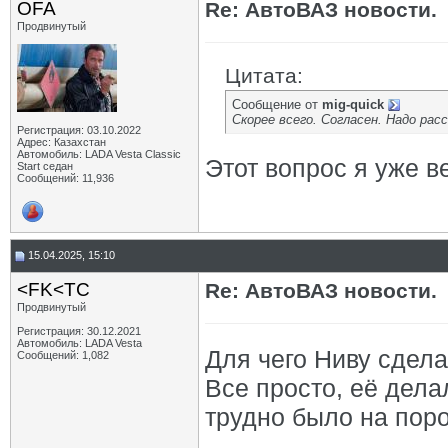
OFA
Re: АвтоВАЗ новости.
Продвинутый
Цитата:
Сообщение от
mig-quick
Скорее всего. Согласен. Надо рас
Регистрация: 03.10.2022
Адрес: Казахстан
Автомобиль: LADA Vesta Classic
Этот вопрос я уже в
Start седан
Сообщений: 11,936
15.04.2025, 15:10
<FK<TC
Re: АвтоВАЗ новости.
Продвинутый
Регистрация: 30.12.2021
Автомобиль: LADA Vesta
Для чего Ниву сдела
Сообщений: 1,082
Все просто, её дела
трудно было на поро