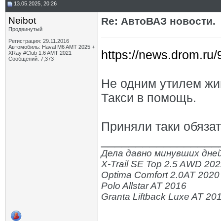
13.05.2025, 20:26
Neibot
Re: АвтоВАЗ новости.
Продвинутый
Регистрация: 29.11.2016
Автомобиль: Haval M6 AMT 2025 +
https://news.drom.ru
XRay #Club 1.6 AMT 2021
Сообщений: 7,373
Не одним утилем жив
Такси в помощь.
Приняли таки обяза
_________________
Дела давно минувших дней
X-Trail SE Top 2.5 AWD 20
Optima Comfort 2.0AT 2020
Polo Allstar AT 2016
Granta Liftback Luxe AT 20