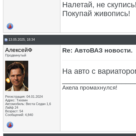
Налетай, не скупись
Покупай живопись!
13.05.2025, 18:34
АлексейФ
Re: АвтоВАЗ новости.
Продвинутый
На авто с вариаторо
_________________
Акела промахнулся!
Регистрация: 04.01.2024
Адрес: Тихвин
Автомобиль: Веста Седан 1,6
Лайф 24
Возраст: 54
Сообщений: 4,840