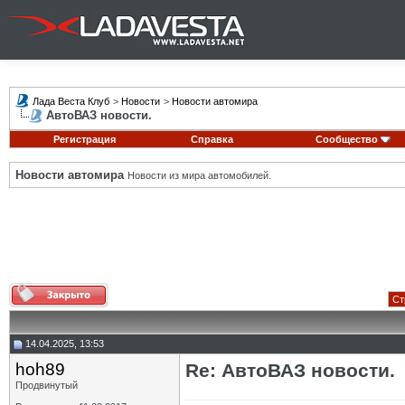
Лада Веста Клуб
>
Новости
>
Новости автомира
АвтоВАЗ новости.
Регистрация
Справка
Сообщество
Новости автомира
Новости из мира автомобилей.
Ст
14.04.2025, 13:53
hoh89
Re: АвтоВАЗ новости.
Продвинутый