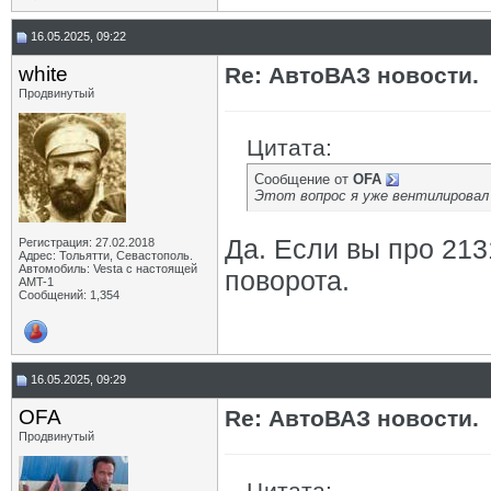
16.05.2025, 09:22
white
Re: АвтоВАЗ новости.
Продвинутый
Цитата:
Сообщение от
OFA
Этот вопрос я уже вентилировал -
Да. Если вы про 21
Регистрация: 27.02.2018
Адрес: Тольятти, Севастополь.
Автомобиль: Vesta с настоящей
поворота.
AMT-1
Сообщений: 1,354
16.05.2025, 09:29
OFA
Re: АвтоВАЗ новости.
Продвинутый
Цитата: