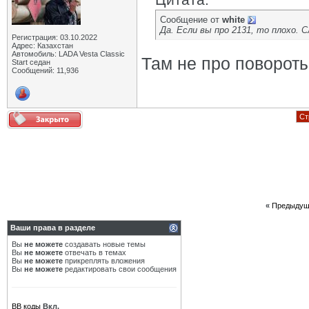
Сообщение от
white
Да. Если вы про 2131, то плохо. 
Регистрация: 03.10.2022
Адрес: Казахстан
Автомобиль: LADA Vesta Classic
Там не про поворот
Start седан
Сообщений: 11,936
Ст
«
Предыдущ
Ваши права в разделе
Вы
не можете
создавать новые темы
Вы
не можете
отвечать в темах
Вы
не можете
прикреплять вложения
Вы
не можете
редактировать свои сообщения
BB коды
Вкл.