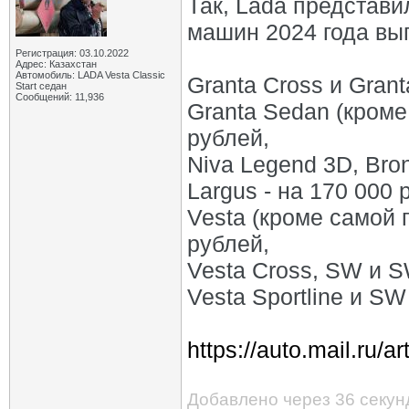
Так, Lada представ
машин 2024 года вы
Регистрация: 03.10.2022
Адрес: Казахстан
Автомобиль: LADA Vesta Classic
Granta Cross и Grant
Start седан
Сообщений: 11,936
Granta Sedan (кроме
рублей,
Niva Legend 3D, Bron
Largus - на 170 000 
Vesta (кроме самой 
рублей,
Vesta Cross, SW и S
Vesta Sportline и SW
https://auto.mail.ru/a
Добавлено через 36 секун