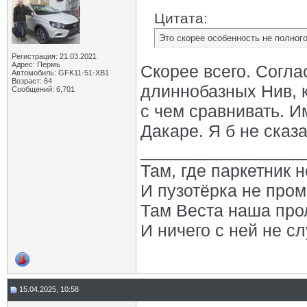
Цитата:
Это скорее особенность не полного
Регистрация: 21.03.2021
Адрес: Пермь
Скорее всего. Согла
Автомобиль: GFK11-51-ХВ1
Возраст: 64
длиннобазных Нив, к
Сообщений: 6,701
с чем сравнивать. И
Дакаре. Я б не сказа
_________________
Там, где паркетник 
И пузотёрка не пром
Там Веста наша про
И ничего с ней не сл
15.04.2025, 10:58