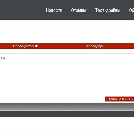
Новости
Отзывы
Тест-драйвы
О
Сообщество
Календарь
т.д.
Страница 83 из 9