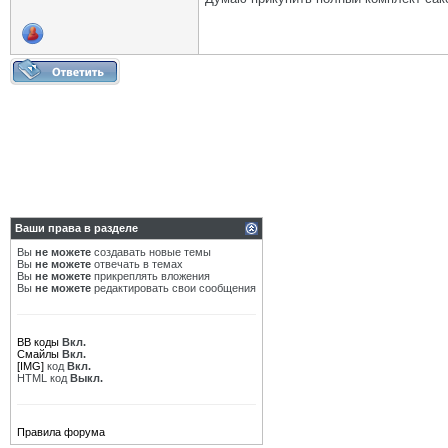
Ваши права в разделе
Вы
не можете
создавать новые темы
Вы
не можете
отвечать в темах
Вы
не можете
прикреплять вложения
Вы
не можете
редактировать свои сообщения
BB коды
Вкл.
Смайлы
Вкл.
[IMG]
код
Вкл.
HTML код
Выкл.
Правила форума