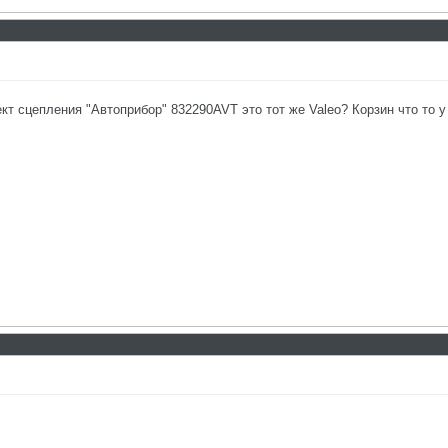
кт сцепления "Автоприбор" 832290AVT это тот же Valeo? Корзин что то у