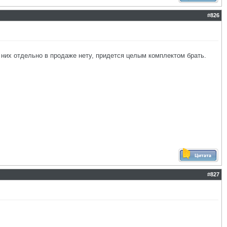
#
826
 них отдельно в продаже нету, придется целым комплектом брать.
#
827