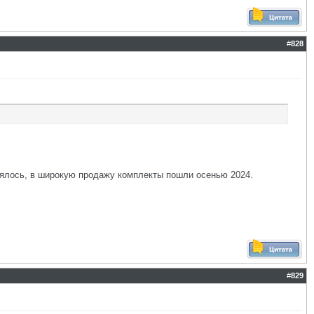
#
828
тоялось, в широкую продажу комплекты пошли осенью 2024.
#
829