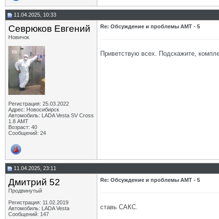
11.04.2025, 10:33
Севрюков Евгений
Re: Обсуждение и проблемы АМТ - 5
Новичок
Приветствую всех. Подскажите, компле
Регистрация: 25.03.2022
Адрес: Новосибирск
Автомобиль: LADA Vesta SV Cross
1.8 АМТ
Возраст: 40
Сообщений: 24
11.04.2025, 23:11
Дмитрий 52
Re: Обсуждение и проблемы АМТ - 5
Продвинутый
Регистрация: 11.02.2019
ставь САКС.
Автомобиль: LADA Vesta
Сообщений: 147