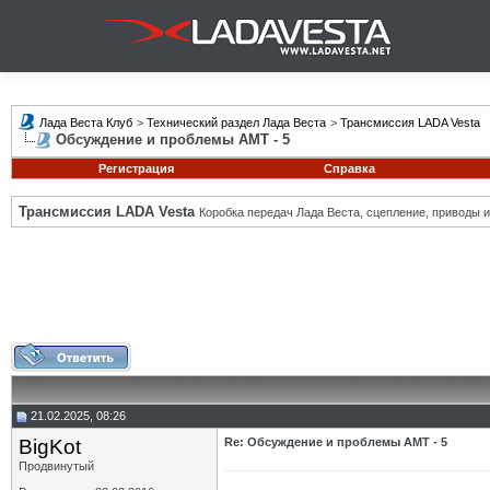
Лада Веста Клуб
>
Технический раздел Лада Веста
>
Трансмиссия LADA Vesta
Обсуждение и проблемы АМТ - 5
Регистрация
Справка
Трансмиссия LADA Vesta
Коробка передач Лада Веста, сцепление, приводы и 
21.02.2025, 08:26
BigKot
Re: Обсуждение и проблемы АМТ - 5
Продвинутый