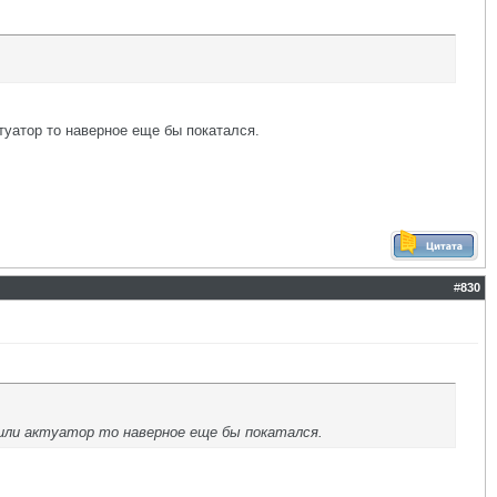
туатор то наверное еще бы покатался.
#
830
вили актуатор то наверное еще бы покатался.