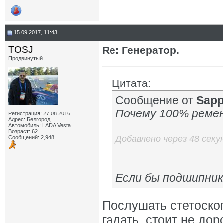
15.09.2017, 11:43
TOSJ
Re: Генератор.
Продвинутый
Цитата:
Сообщение от
Sapp
Почему 100% ремен
Регистрация: 27.08.2016
Адрес: Белгород
Автомобиль: LADA Vesta
Возраст: 62
Добавлено через 48 секу
Сообщений: 2,948
Если бы подшипник
Послушать стетоско
гадать..стоит не доро