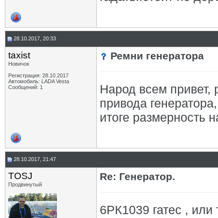
28.10.2017, 20:33
taxist
Ремни генератора
Новичок
Регистрация: 28.10.2017
Автомобиль: LADA Vesta
Народ всем привет,
Сообщений: 1
привода генератора, и
итоге размерность н
28.10.2017, 21:47
TOSJ
Re: Генератор.
Продвинутый
6РК1039 гатес , или