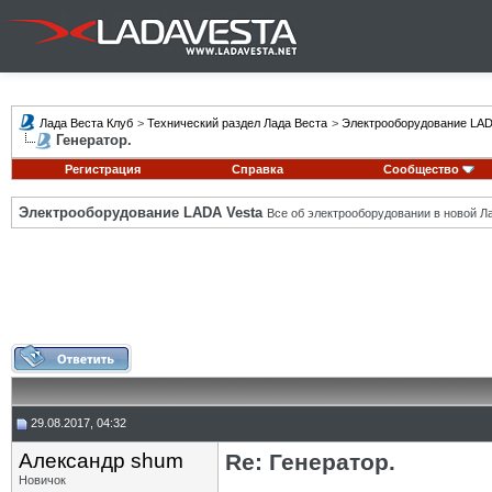
Лада Веста Клуб
>
Технический раздел Лада Веста
>
Электрооборудование LAD
Генератор.
Регистрация
Справка
Сообщество
Электрооборудование LADA Vesta
Все об электрооборудовании в новой Л
29.08.2017, 04:32
Александр shum
Re: Генератор.
Новичок