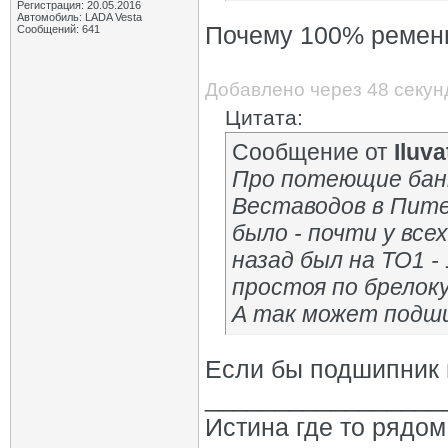
Регистрация: 20.05.2016
Автомобиль: LADA Vesta
Почему 100% ремен
Сообщений: 641
Добавлено через 48 секун
Цитата:
Сообщение от
Iluva
Про потеющие банк
Веставодов в Пите
было - почти у все
назад был на ТО1 -
простоя по брелоку
А так может подш
Если бы подшипник 
_________________
Истина где то рядом