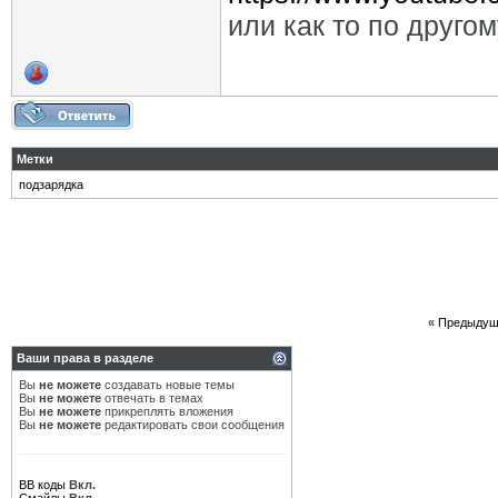
или как то по друго
Метки
подзарядка
«
Предыдущ
Ваши права в разделе
Вы
не можете
создавать новые темы
Вы
не можете
отвечать в темах
Вы
не можете
прикреплять вложения
Вы
не можете
редактировать свои сообщения
BB коды
Вкл.