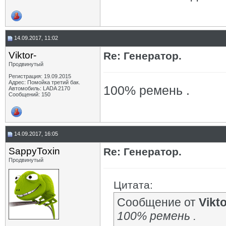
14.09.2017, 11:02
Viktor-
Re: Генератор.
Продвинутый
Регистрация: 19.09.2015
Адрес: Помойка третий бак.
100% ремень .
Автомобиль: LADA 2170
Сообщений: 150
14.09.2017, 16:05
SappyToxin
Re: Генератор.
Продвинутый
Цитата:
Сообщение от
Vikto
100% ремень .