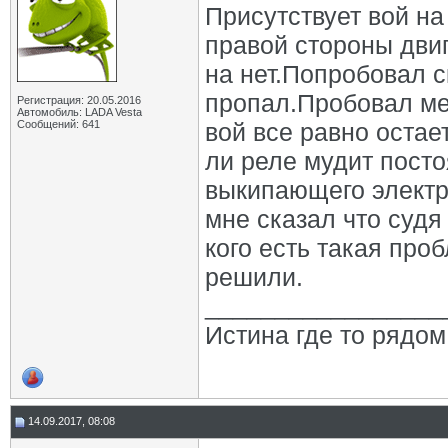
Присутствует вой на
правой стороны двиг
на нет.Попробовал с
пропал.Пробовал ме
Регистрация: 20.05.2016
Автомобиль: LADA Vesta
Сообщений: 641
вой все равно остае
ли реле мудит посто
выкипающего электр
мне сказал что судя
кого есть такая про
решили.
_________________
Истина где то рядом
14.09.2017, 08:08