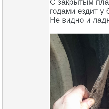
С закрытым пла
годами ездит у
Не видно и лад