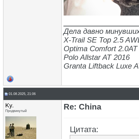
_____________
Дела давно минувших
X-Trail SE Top 2.5 A
Optima Comfort 2.0AT
Polo Allstar AT 2016
Granta Liftback Luxe 
01.08.2025, 21:06
Ky.
Re: China
Продвинутый
Цитата: