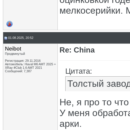
мелкосерийки. 
01.08.2025, 20:52
Neibot
Re: China
Продвинутый
Регистрация: 29.11.2016
Автомобиль: Haval M6 AMT 2025 +
XRay #Club 1.6 AMT 2021
Цитата:
Сообщений: 7,387
Толстый завод
Не, я про то чт
У меня обработ
арки.