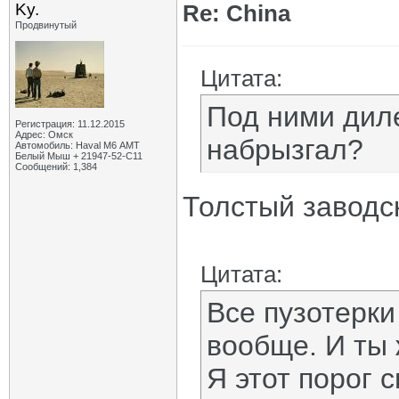
Ky.
Re: China
Продвинутый
Цитата:
Под ними диле
Регистрация: 11.12.2015
Адрес: Омск
набрызгал?
Автомобиль: Haval M6 АМТ
Белый Мыш + 21947-52-С11
Сообщений: 1,384
Толстый заводс
Цитата:
Все пузотерки
вообще. И ты 
Я этот порог 