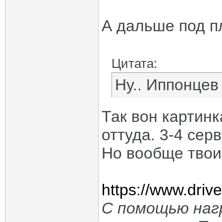
А дальше под пл
Цитата:
Ну.. Иппонцев
Так вон картинк
оттуда. 3-4 серв
Но вообще твои
https://www.dri
С помощью нагр