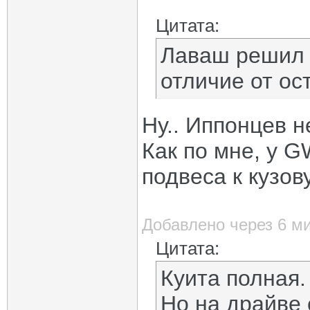
Цитата:
Лаваш решил к
отличие от ос
Ну.. Иппонцев н
Как по мне, у 
подвеса к кузов
Добавлено через 6 м
Цитата:
Куита полная.
Но на драйве 