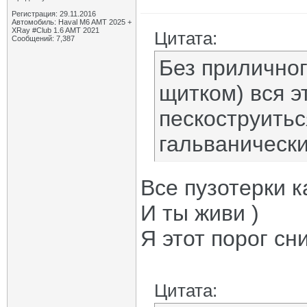
Регистрация: 29.11.2016
Автомобиль: Haval M6 AMT 2025 +
XRay #Club 1.6 AMT 2021
Цитата:
Сообщений: 7,387
Без приличног
щитком) вся э
пескоструитьс
гальваническ
Все пузотерки к
И ты живи )
Я этот порог сн
Цитата: