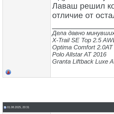
Лаваш решил ко
отличие от оста
_____________
Дела давно минувших
X-Trail SE Top 2.5 A
Optima Comfort 2.0AT
Polo Allstar AT 2016
Granta Liftback Luxe 
01.08.2025, 20:31