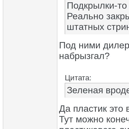
Подкрылки-то 
Реально закры
штатных стрин
Под ними дилер
набрызгал?
Цитата:
Зеленая вроде
Да пластик это 
Тут можно конеч