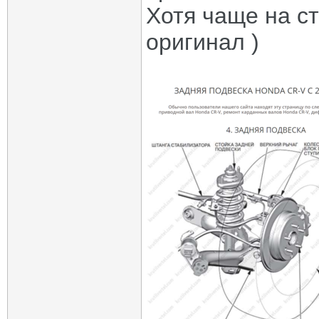
Хотя чаще на с
оригинал )