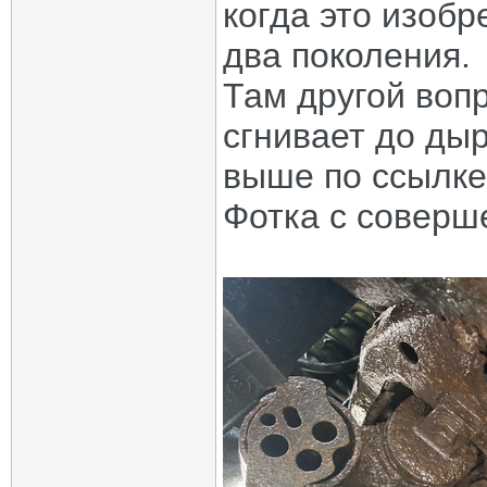
когда это изобр
два поколения.
Там другой воп
сгнивает до дыр
выше по ссылке
Фотка с соверш