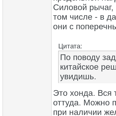
Силовой рычаг, 
том числе - в 
они с поперечн
Цитата:
По поводу зад
китайское реш
увидишь.
Это хонда. Вся 
оттуда. Можно 
при наличии жел