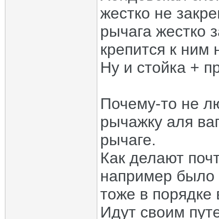
жестко не закре
рычага жестко 
крепится к ним 
Ну и стойка + 
Почему-то не л
рычажку аля ва
рычаге.
Как делают почт
например было т
тоже в порядке
Идут своим пут