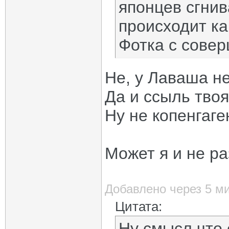
японцев сгнив
происходит ка
Фотка с сове
Не, у Лаваша не
Да и ссыль твоя
Ну не копенгаге
Может я и не ра
Добавлено через 5 м
Цитата:
Ну смысл что 