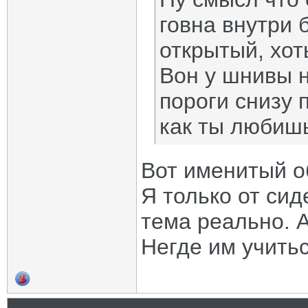
говна внутри 
открытый, хот
Вон у шнивы 
пороги снизу 
как ты любиш
Вот именитый о
Я только от си
тема реально. А
Негде им учитьс