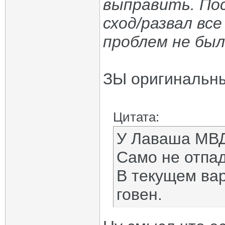
выправить. Пос
сход/развал все
проблем не был
ЗЫ оригинальны
Цитата:
У Лаваша МВД 
Само не отпад
В текущем вар
говен.