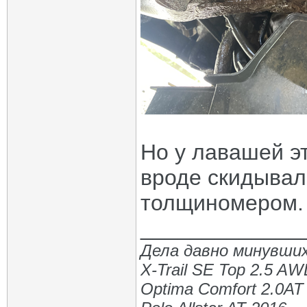
Но у лавашей э
вроде скидывал
толщиномером.
_____________
Дела давно минувших
X-Trail SE Top 2.5 A
Optima Comfort 2.0AT