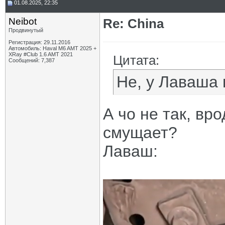
01.08.2025, 22:35
Neibot
Re: China
Продвинутый
Регистрация: 29.11.2016
Автомобиль: Haval M6 AMT 2025 +
XRay #Club 1.6 AMT 2021
Цитата:
Сообщений: 7,387
Не, у Лаваша 
А чо не так, вр
смущает?
Лаваш: