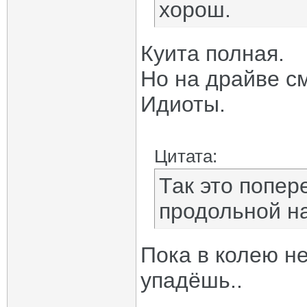
хорош.
Куита полная.
Но на драйве см
Идиоты.
Цитата:
Так это попер
продольной на
Пока в колею не
упадёшь..