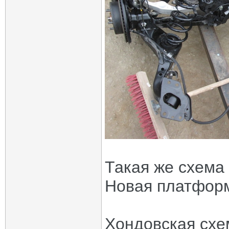
Такая же схема
Новая платфор
Хондовская схем