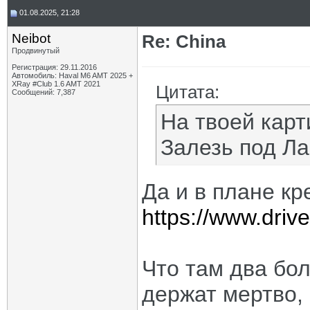
01.08.2025, 21:28
Neibot
Re: China
Продвинутый
Регистрация: 29.11.2016
Автомобиль: Haval M6 AMT 2025 +
XRay #Club 1.6 AMT 2021
Цитата:
Сообщений: 7,387
На твоей карт
Залезь под Ла
Да и в плане кр
https://www.dri
Что там два бол
держат мертво,