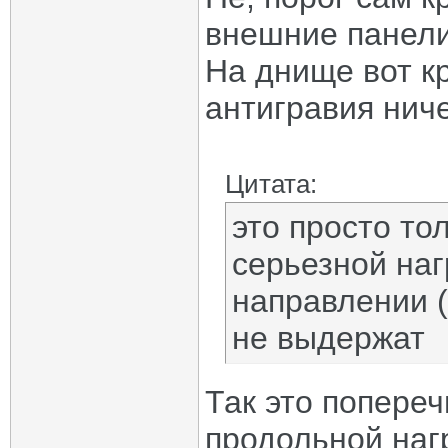
внешние панели
На днище вот кр
антигравия ниче
Цитата:
это просто то
серьезной наг
направлении 
не выдержат
Так это попереч
продольной наг