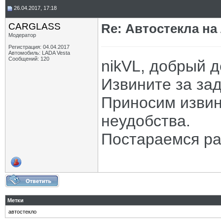
26.04.2017, 17:18
CARGLASS
Re: Автостекла на
Модератор
Регистрация: 04.04.2017
Автомобиль: LADA Vesta
Сообщений: 120
nikVL, добрый д
Извините за зад
Приносим извин
неудобства.
Постараемся ра
Метки
автостекло