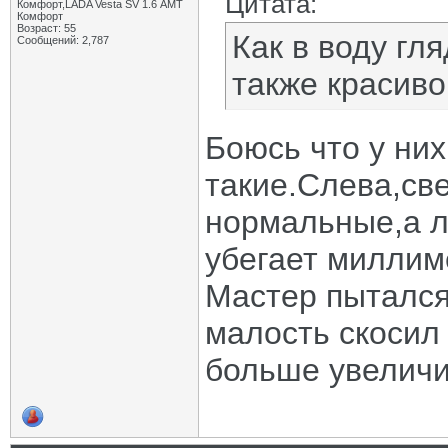
Цитата:
Комфорт,LADA Vesta SV 1.6 АМТ
Комфорт
Возраст: 55
Как в воду гл
Сообщений: 2,787
также красиво
Боюсь что у них
такие.Слева,св
нормальные,а л
убегает миллим
Мастер пытался
малость скосил
больше увеличи