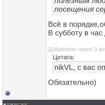
полезным люб
посещения се
Всё в порядке,
В субботу в час
Добавлено через 3 м
Цитата:
nikVL, с вас о
Обязательно)
22.04.2017, 16:31