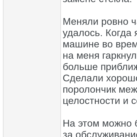
Меняли ровно ч
удалось. Когда 
машине во врем
на меня гаркнул
больше приближ
Сделали хорошо
поролончик меж
целостности и 
На этом можно 
за обслуживани