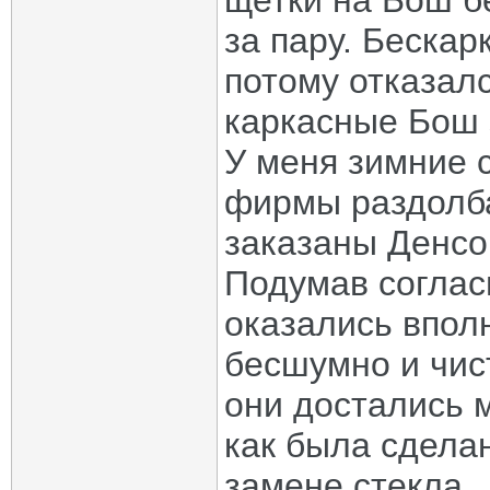
щетки на Бош б
за пару. Бескар
потому отказал
каркасные Бош 
У меня зимние 
фирмы раздолб
заказаны Денсо 
Подумав соглас
оказались впол
бесшумно и чис
они достались 
как была сделан
замене стекла.