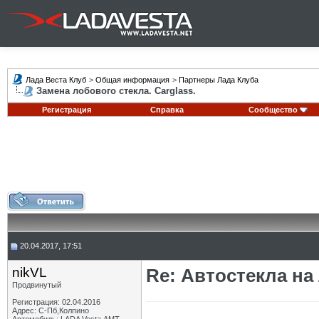
Лада Веста Клуб
>
Общая информация
>
Партнеры Лада Клуба
Замена лобового стекла. Carglass.
Регистрация
Справка
Сообщество
20.04.2017, 17:51
nikVL
Re: Автостекла на
Продвинутый
Регистрация: 02.04.2016
Адрес: С-Пб,Колпино