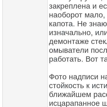
закреплена и е
наоборот мало,
капота. Не зна
изначально, или
демонтаже стек
омыватели посл
работать. Вот т
Фото надписи н
стойкость к ист
ближайшем расс
исцарапанное щ