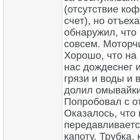
(отсутствие ко
счет), но отъех
обнаружил, что
совсем. Моторчи
Хорошо, что на 
нас дождеснег и
грязи и воды и 
долил омывайки.
Попробовал с о
Оказалось, что 
передавливается
капоту. Трубка,