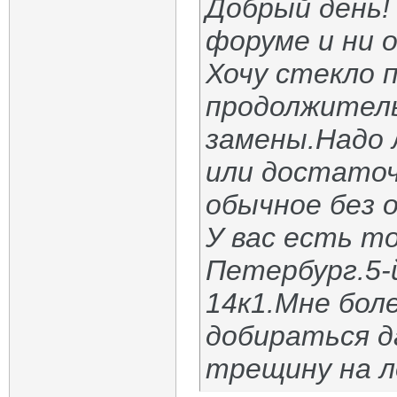
Добрый день! 
форуме и ни 
Хочу стекло 
продолжител
замены.Надо 
или достаточ
обычное без 
У вас есть то
Петербург.5-
14к1.Мне бол
добираться д
трещину на л