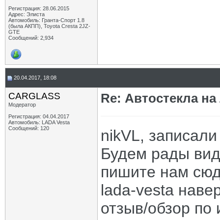
Регистрация: 28.06.2015
Адрес: Элиста
Автомобиль: Гранта-Спорт 1.8
(была АКПП), Toyota Cresta 2JZ-
GTE
Сообщений: 2,934
20.04.2017, 18:08
CARGLASS
Re: Автостекла на
Модератор
Регистрация: 04.04.2017
Автомобиль: LADA Vesta
Сообщений: 120
nikVL, записали
Будем рады виде
пишите нам сюд
lada-vesta нав
отзыв/обзор по