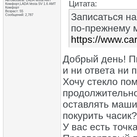
Автомобиль: LADA Vesta АМТ
Цитата:
Комфорт,LADA Vesta SV 1.6 АМТ
Комфорт
Возраст: 55
Записаться на
Сообщений: 2,787
по-прежнему м
https://www.car
Добрый день! П
и ни ответа ни 
Хочу стекло по
продолжительно
оставлять маши
покурить часик?
У вас есть точк