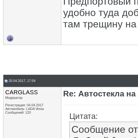
Предпортовый п
удобно туда до
там трещину на
20.04.2017, 17:54
CARGLASS
Re: Автостекла на
Модератор
Регистрация: 04.04.2017
Автомобиль: LADA Vesta
Сообщений: 120
Цитата:
Сообщение о