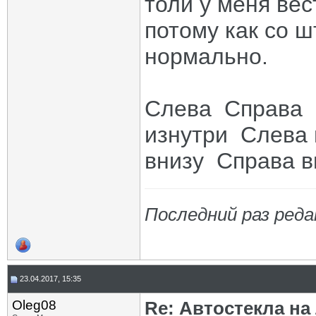
толи у меня вес
потому как со 
нормально.
Слева
Справа
изнутри
Слева 
внизу
Справа в
Последний раз реда
23.04.2017, 15:35
Oleg08
Re: Автостекла на